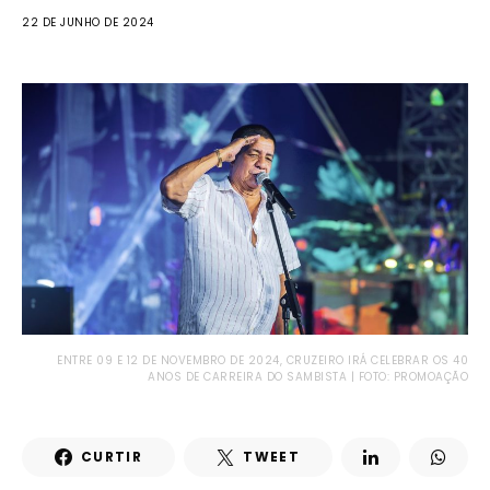
22 DE JUNHO DE 2024
ENTRE 09 E 12 DE NOVEMBRO DE 2024, CRUZEIRO IRÁ CELEBRAR OS 40
ANOS DE CARREIRA DO SAMBISTA | FOTO: PROMOAÇÃO
CURTIR
TWEET