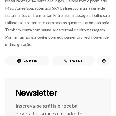
restaurantes e 14 bares e lounges. E ainda traz o premiado
MSC Aurea Spa, autêntico SPA balinês, com uma série de
tratamentos de bem-estar. Entre eles, massagens balinesa e
tailandesa; tratamento com pedras quentes e aromaterapia.
Também conta com sauna, área termal e hidromassagem.
Por fim, um
fitness center
com equipamentos Technogym de
última geração.
CURTIR
TWEET
Newsletter
Inscreva-se grátis e receba
novidades sobre o mundo de