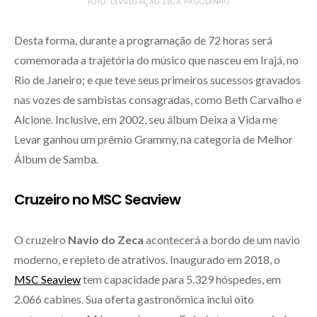
FOTO: DIVULGAÇÃO ZECA PAGODINHO
Desta forma, durante a programação de 72 horas será
comemorada a trajetória do músico que nasceu em Irajá, no
Rio de Janeiro; e que teve seus primeiros sucessos gravados
nas vozes de sambistas consagradas, como Beth Carvalho e
Alcione. Inclusive, em 2002, seu álbum Deixa a Vida me
Levar ganhou um prêmio Grammy, na categoria de Melhor
Álbum de Samba.
Cruzeiro no MSC Seaview
O cruzeiro
Navio do Zeca
acontecerá a bordo de um navio
moderno, e repleto de atrativos. Inaugurado em 2018, o
MSC Seaview
tem capacidade para 5.329 hóspedes, em
2.066 cabines. Sua oferta gastronômica inclui oito