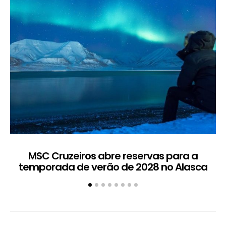
MSC Cruzeiros abre reservas para a
temporada de verão de 2028 no Alasca
t