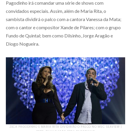
Pagodinho irá comandar uma série de shows com
convidados especiais. Assim, além de Maria Rita, o
sambista dividirá o palco com a cantora Vanessa da Mata;
com o cantor e compositor Xande de Pilares; com o grupo
Fundo de Quintal; bem como Dilsinho, Jorge Aragão e
Diogo Nogueira.
ZECA PAGODINHO E MARIA RITA DIVIDIRÃO O PALCO NO MSC SEAVIEW |