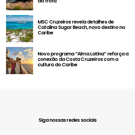
da frota
MSC Cruzeiros revela detalhes de
Catalina Sugar Beach, novo destino no
Caribe
Novo programa “Alma Latina” reforça a
conexão da Costa Cruzeiros com a
cultura do Caribe
Siga nossas redes sociais