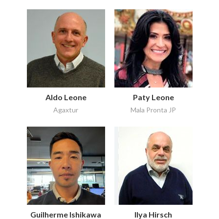
Aldo Leone
Paty Leone
Agaxtur
Mala Pronta JP
Guilherme Ishikawa
Ilya Hirsch