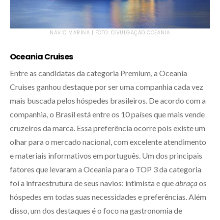
NAVIO MARINA | FOTO: DIVULGAÇÃO OCEANIA
Oceania Cruises
Entre as candidatas da categoria Premium, a Oceania
Cruises ganhou destaque por ser uma companhia cada vez
mais buscada pelos hóspedes brasileiros. De acordo com a
companhia, o Brasil está entre os 10 países que mais vende
cruzeiros da marca. Essa preferência ocorre pois existe um
olhar para o mercado nacional, com excelente atendimento
e materiais informativos em português. Um dos principais
fatores que levaram a Oceania para o TOP 3 da categoria
foi a infraestrutura de seus navios: intimista e que
abraça
os
hóspedes em todas suas necessidades e preferências. Além
disso, um dos destaques é o foco na gastronomia de