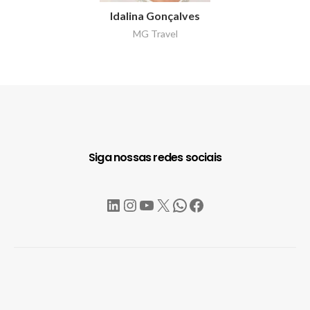
Idalina Gonçalves
MG Travel
Siga nossas redes sociais
LinkedIn
Instagram
YouTube
X
WhatsApp
Facebook