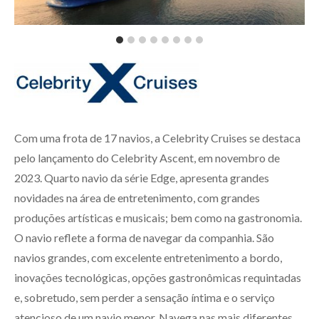
Com uma frota de 17 navios, a Celebrity Cruises se destaca
pelo lançamento do Celebrity Ascent, em novembro de
2023. Quarto navio da série Edge, apresenta grandes
novidades na área de entretenimento, com grandes
produções artísticas e musicais; bem como na gastronomia.
O navio reflete a forma de navegar da companhia. São
navios grandes, com excelente entretenimento a bordo,
inovações tecnológicas, opções gastronômicas requintadas
e, sobretudo, sem perder a sensação íntima e o serviço
atencioso de um navio menor. Navega nas mais diferentes