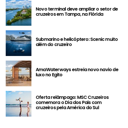
Novo terminal deve ampliar o setor de
cruzeiros em Tampa, na Flórida
Submarino e helicóptero: Scenic muito
além do cruzeiro
AmaWaterways estreia novo navio de
luxo no Egito
Oferta relâmpago: MSC Cruzeiros
comemora o Dia dos Pais com
cruzeiros pela América do Sul