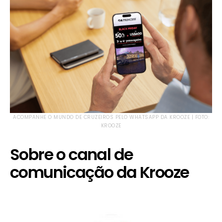
ACOMPANHE O MUNDO DE CRUZEIROS PELO WHATSAPP DA KROOZE | FOTO:
KROOZE
Sobre o canal de
comunicação da Krooze