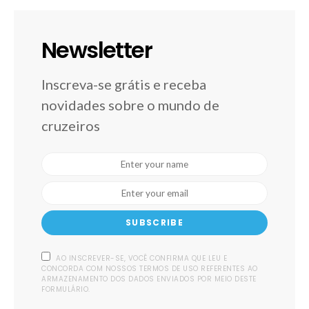
Newsletter
Inscreva-se grátis e receba
novidades sobre o mundo de
cruzeiros
SUBSCRIBE
AO INSCREVER-SE, VOCÊ CONFIRMA QUE LEU E
CONCORDA COM NOSSOS TERMOS DE USO REFERENTES AO
ARMAZENAMENTO DOS DADOS ENVIADOS POR MEIO DESTE
FORMULÁRIO.