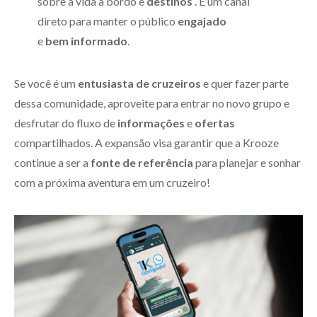
sobre a vida a bordo e
destinos
. É um canal
direto para manter o público
engajado
e
bem informado
.
Se você é um
entusiasta de cruzeiros
e quer fazer parte
dessa comunidade, aproveite para entrar no novo grupo e
desfrutar do fluxo de
informações
e
ofertas
compartilhados. A expansão visa garantir que a Krooze
continue a ser a
fonte de referência
para planejar e sonhar
com a próxima aventura em um cruzeiro!