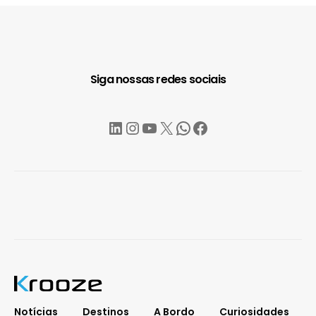
Siga nossas redes sociais
LinkedIn
Instagram
YouTube
X
WhatsApp
Facebook
Notícias
Destinos
A Bordo
Curiosidades