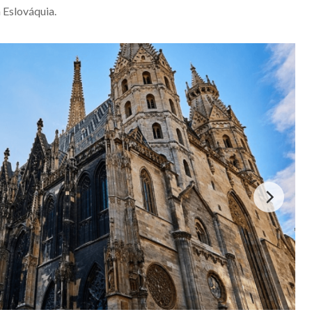
a Eslováquia.