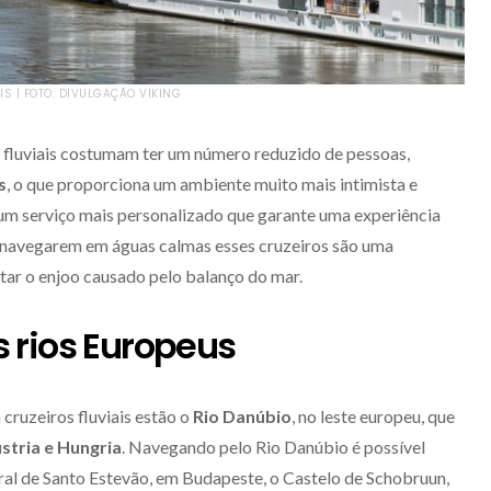
S | FOTO: DIVULGAÇÃO VIKING
s fluviais costumam ter um número reduzido de pessoas,
s
, o que proporciona um ambiente muito mais intimista e
um serviço mais personalizado que garante uma experiência
r navegarem em águas calmas esses cruzeiros são uma
tar o enjoo causado pelo balanço do mar.
 rios Europeus
cruzeiros fluviais estão o
Rio Danúbio
, no leste europeu, que
stria e Hungria
. Navegando pelo Rio Danúbio é possível
dral de Santo Estevão, em Budapeste, o Castelo de Schobruun,