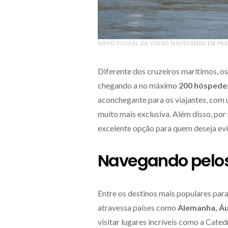
NAVIO FLUVIAL DA VIKING NAVEGANDO EM PARI
Diferente dos cruzeiros marítimos, o
chegando a no máximo
200 hóspede
aconchegante para os viajantes, com 
muito mais exclusiva. Além disso, po
excelente opção para quem deseja evi
Navegando pelos
Entre os destinos mais populares para 
atravessa países como
Alemanha, Áu
visitar lugares incríveis como a Cate