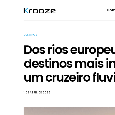
Ho
DESTINOS
Dos rios europe
destinos mais in
um cruzeiro fluv
1 DE ABRIL DE 2025