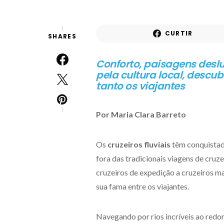
1
CURTIR
SHARES
Conforto, paisagens desl
pela cultura local, descub
tanto os viajantes
1
Por Maria Clara Barreto
Os
cruzeiros fluviais
têm conquistado
fora das tradicionais viagens de cru
cruzeiros de expedição a cruzeiros m
sua fama entre os viajantes.
Navegando por rios incríveis ao redo