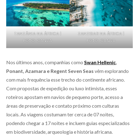
TANZÂNIA NA ÁFRICA |
ZANZIBAR NA ÁFRICA |
FOTO: CANVA
FOTO: CANVA
Nos últimos anos, companhias como
Swan Hellenic
,
Ponant, Azamara e Regent Seven Seas
vêm explorando
com mais frequência esse trecho do continente africano.
Com propostas de expedição ou luxo intimista, esses
roteiros apostam em navios de pequeno porte, acesso a
áreas de preservação e contato próximo com culturas
locais. As viagens costumam ter cerca de 07 noites,
podendo chegar a 17 noites e incluem guias especializados
em biodiversidade, arqueologia e história africana.