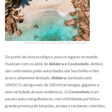
PRASLIN | FOTO: DIVULGAÇÃO / SWAN HELLENIC
Do ponto de vista ecológico, poucos lugares no mundo
rivalizam com os atóis de
Aldabra e Cosmoledo
. Ambos
são controlados pelas autoridades das Seychelles e têm
acesso altamente limitado.
Aldabra
, tombado pela
UNESCO, abriga mais de 100 mil tartarugas-gigantes e
uma variedade de aves endêmicas. Já
Cosmoledo
é um
paraíso para mergulhadores, com visibilidade perfeita e
grande presença de tubarões, arraias e cardumes coloridos.