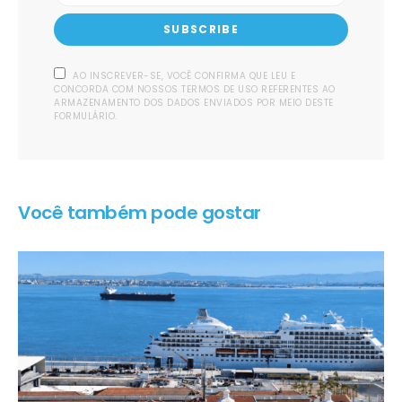
SUBSCRIBE
AO INSCREVER-SE, VOCÊ CONFIRMA QUE LEU E
CONCORDA COM NOSSOS TERMOS DE USO REFERENTES AO
ARMAZENAMENTO DOS DADOS ENVIADOS POR MEIO DESTE
FORMULÁRIO.
Você também pode gostar