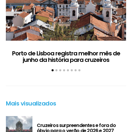
Porto de Lisboa registra melhor mês de
H
junho da história para cruzeiros
Mais visualizados
Cruzeiros surpreendentes e fora do
óbvio para o verão de 2026 e 2027