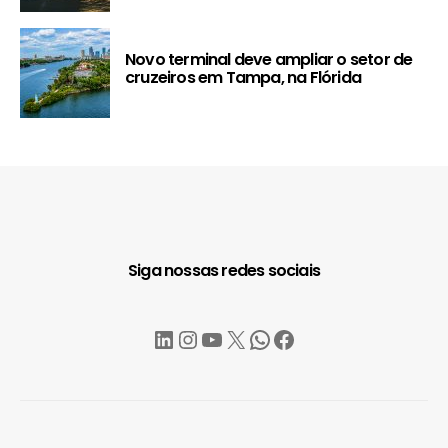
Novo terminal deve ampliar o setor de
cruzeiros em Tampa, na Flórida
Siga nossas redes sociais
LinkedIn
Instagram
YouTube
X
WhatsApp
Facebook