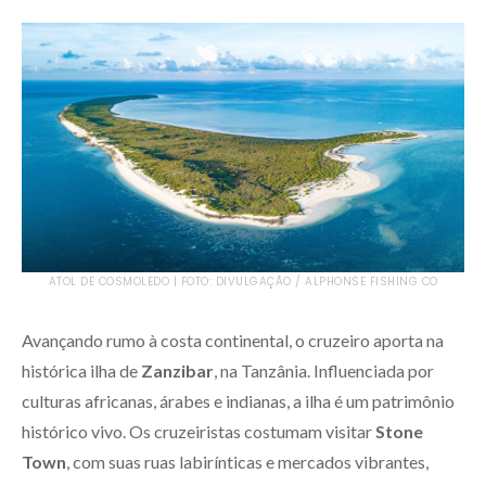
ATOL DE COSMOLEDO | FOTO: DIVULGAÇÃO / ALPHONSE FISHING CO
Avançando rumo à costa continental, o cruzeiro aporta na
histórica ilha de
Zanzibar
, na Tanzânia. Influenciada por
culturas africanas, árabes e indianas, a ilha é um patrimônio
histórico vivo. Os cruzeiristas costumam visitar
Stone
Town
, com suas ruas labirínticas e mercados vibrantes,