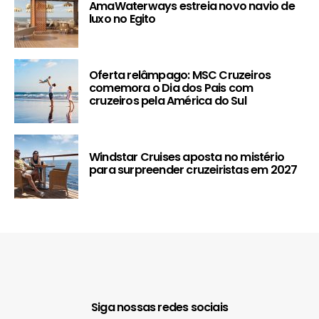
AmaWaterways estreia novo navio de
luxo no Egito
Oferta relâmpago: MSC Cruzeiros
comemora o Dia dos Pais com
cruzeiros pela América do Sul
Windstar Cruises aposta no mistério
para surpreender cruzeiristas em 2027
Siga nossas redes sociais