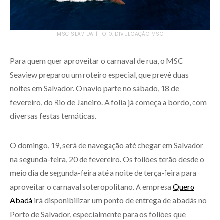
MSC SEAVIEW | FOTO: DIVULGAÇÃO MSC
Para quem quer aproveitar o carnaval de rua, o MSC
Seaview preparou um roteiro especial, que prevê duas
noites em Salvador. O navio parte no sábado, 18 de
fevereiro, do Rio de Janeiro. A folia já começa a bordo, com
diversas festas temáticas.
O domingo, 19, será de navegação até chegar em Salvador
na segunda-feira, 20 de fevereiro. Os foilões terão desde o
meio dia de segunda-feira até a noite de terça-feira para
aproveitar o carnaval soteropolitano. A empresa
Quero
Abadá
irá disponibilizar um ponto de entrega de abadás no
Porto de Salvador, especialmente para os foliões que