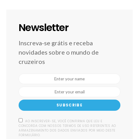
Newsletter
Inscreva-se grátis e receba
novidades sobre o mundo de
cruzeiros
SUBSCRIBE
AO INSCREVER-SE, VOCÊ CONFIRMA QUE LEU E
CONCORDA COM NOSSOS TERMOS DE USO REFERENTES AO
ARMAZENAMENTO DOS DADOS ENVIADOS POR MEIO DESTE
FORMULÁRIO.