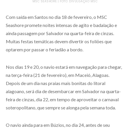
MSC SEASHORE | FOTO: DIVULGAÇÃO MSC
Com saída em Santos no dia 18 de fevereiro, o MSC
Seashore promete noites intensas de agito e badalação e
ainda passagem por Salvador na quarta-feira de cinzas.
Muitas festas temáticas devem divertir os foliões que
optarem por passar o feriadão a bordo.
Nos dias 19 e 20, o navio estará em navegação para chegar,
na terça-feira (21 de fevereiro), em Maceió, Alagoas.
Depois de um dia nas praias mais bonitas do litoral
alagoano, será dia de desembarcar em Salvador na quarta-
feira de cinzas, dia 22, em tempo de aproveitar o carnaval
soteropolitano, que sempre se alonga pela semana toda.
O navio ainda para em Búzios, no dia 24, antes de seu