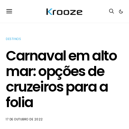
DESTINOS
Carnaval em alto
mar: opções de
cruzeiros para a
folia
17 DE OUTUBRO DE 2022