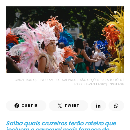
CRUZEIROS QUE PASSAM POR SALVADOR SÃO OPÇÕES PARA FOLIÕES |
FOTO: STEVEN LASRY/UNSPLASH
CURTIR
TWEET
Saiba quais cruzeiros terão roteiro que
incluem o carnaval mais famoso do