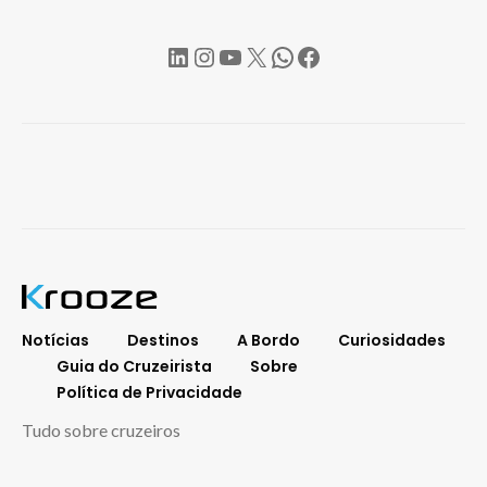
LinkedIn
Instagram
YouTube
X
WhatsApp
Facebook
Notícias
Destinos
A Bordo
Curiosidades
Guia do Cruzeirista
Sobre
Política de Privacidade
Tudo sobre cruzeiros