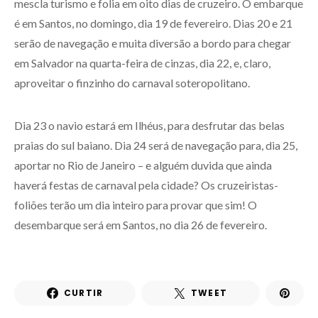
mescla turismo e folia em oito dias de cruzeiro. O embarque
é em Santos, no domingo, dia 19 de fevereiro. Dias 20 e 21
serão de navegação e muita diversão a bordo para chegar
em Salvador na quarta-feira de cinzas, dia 22, e, claro,
aproveitar o finzinho do carnaval soteropolitano.
Dia 23 o navio estará em Ilhéus, para desfrutar das belas
praias do sul baiano. Dia 24 será de navegação para, dia 25,
aportar no Rio de Janeiro – e alguém duvida que ainda
haverá festas de carnaval pela cidade? Os cruzeiristas-
foliões terão um dia inteiro para provar que sim! O
desembarque será em Santos, no dia 26 de fevereiro.
CURTIR
TWEET