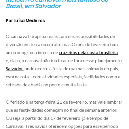
Brasil
,
em Salvador
Por Luísa Medeiros
O
carnaval
se aproxima e, com ele, as possibilidades de
diversão em terra ou em alto mar. O mês de fevereiro tem
um cronograma intenso de
cruzeiros pela costa brasileira
–
e, claro, o carnaval não iria ficar de fora desse planejamento.
Salvador
, onde ocorre a festa de rua mais animada do país,
está na rota – com atividades especiais, facilidades como a
retirada de abadás no porto e muita festa.
O feriado é na terça-feira, 21 de fevereiro, mas vale lembrar
que as festividades começam no final de semana anterior.
Ou seja, a partir do dia 17 de fevereiro, já é tempo de
Carnaval. Três navios oferecem opções para esse período