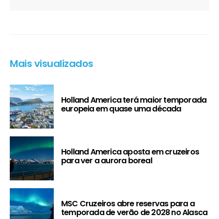
Mais visualizados
Holland America terá maior temporada
europeia em quase uma década
Holland America aposta em cruzeiros
para ver a aurora boreal
MSC Cruzeiros abre reservas para a
temporada de verão de 2028 no Alasca