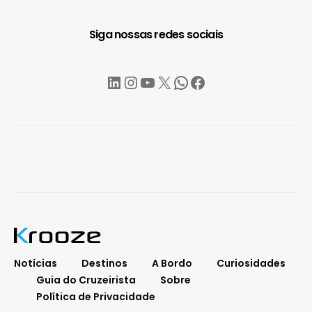
Siga nossas redes sociais
LinkedIn
Instagram
YouTube
X
WhatsApp
Facebook
Notícias
Destinos
A Bordo
Curiosidades
Guia do Cruzeirista
Sobre
Política de Privacidade