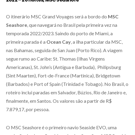
O itinerário MSC Grand Voyages será a bordo do
MSC
Seashore
, que navegará no Brasil pela primeira vez na
temporada 2022/2023. Saindo do porto de Miami, a
primeira parada é a
Ocean Cay
, a ilha particular da MSC,
nas Bahamas, seguida de San Juan (Porto Rico). A viagem
segue rumo ao Caribe: St. Thomas (Ilhas Virgens
Americanas), St. John’s (Antígua e Barbuda), Philipsburg
(Sint Maarten), Fort-de-France (Martinica), Bridgetown
(Barbados) e Port of Spain (Trinidad e Tobago). No Brasil, o
roteiro inclui paradas em Salvador, Búzios, Rio de Janeiro e,
finalmente, em Santos. Os valores são a partir de R$
7.879,17, por pessoa.
O MSC Seashore é o primeiro navio Seaside EVO, uma