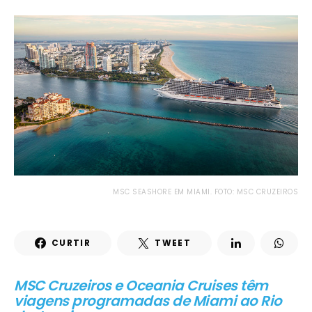
MSC SEASHORE EM MIAMI. FOTO: MSC CRUZEIROS
CURTIR
TWEET
MSC Cruzeiros e Oceania Cruises têm
viagens programadas de Miami ao Rio