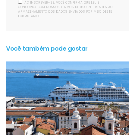
AO INSCREVER-SE, VOCÊ CONFIRMA QUE LEU E
CONCORDA COM NOSSOS TERMOS DE USO REFERENTES AO
ARMAZENAMENTO DOS DADOS ENVIADOS POR MEIO DESTE
FORMULÁRIO.
Você também pode gostar