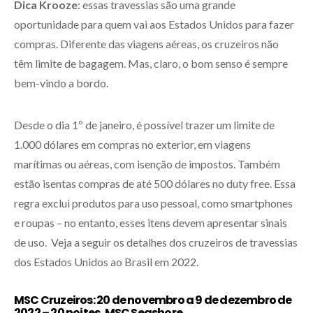
Dica Krooze
: essas travessias são uma grande
oportunidade para quem vai aos Estados Unidos para fazer
compras. Diferente das viagens aéreas, os cruzeiros não
têm limite de bagagem. Mas, claro, o bom senso é sempre
bem-vindo a bordo.
Desde o dia 1º de janeiro, é possível trazer um limite de
1.000 dólares em compras no exterior, em viagens
marítimas ou aéreas, com isenção de impostos. Também
estão isentas compras de até 500 dólares no duty free. Essa
regra exclui produtos para uso pessoal, como smartphones
e roupas – no entanto, esses itens devem apresentar sinais
de uso. Veja a seguir os detalhes dos cruzeiros de travessias
dos Estados Unidos ao Brasil em 2022.
MSC Cruzeiros: 20 de novembro a 9 de dezembro de
2022 – 20 noites, MSC Seashore