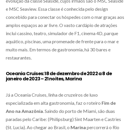
evolução da classe Seaside, cujos irmãos são o MSC Seaside
e MSC Seaview. Essa classe é conhecida pelo design
concebido para conectar os hóspedes com o mar graças aos
amplos espaços ao ar livre. O vasto cardápio de atrações
inclui cassino, teatro, simulador de F1, cinema 4D, parque
aquático, piscinas, uma promenade de frente para o mar e
muito mais. Em termos de gastronomia, há 30 bares e
restaurantes.
Oceania Cruises: 18 de dezembro de 2022 a 8 de
janeiro de 2023 – 21 noites, Marina
Já a Oceania Cruises, linha de cruzeiros de luxo
especializada em alta gastronomia, faz o roteiro
Fim de
Ano na Amazônia
. Saindo do porto de Miami, são duas
paradas pelo Caribe: (Philipsburg) Sint Maarten e Castries
(St. Lucia). Ao chegar ao Brasil, o
Marina
percorrerá o Rio