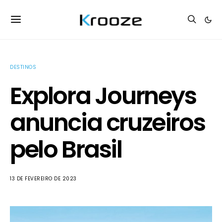
DESTINOS
Explora Journeys
anuncia cruzeiros
pelo Brasil
13 DE FEVEREIRO DE 2023