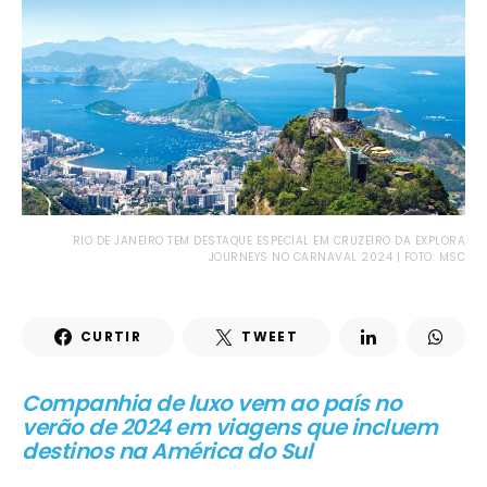
RIO DE JANEIRO TEM DESTAQUE ESPECIAL EM CRUZEIRO DA EXPLORA
JOURNEYS NO CARNAVAL 2024 | FOTO: MSC
CURTIR
TWEET
Companhia de luxo vem ao país no
verão de 2024 em viagens que incluem
destinos na América do Sul