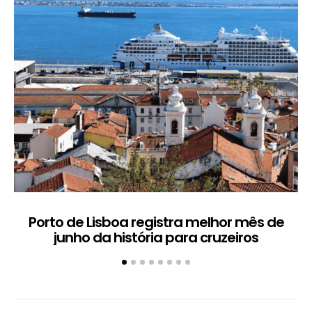
Porto de Lisboa registra melhor mês de
H
junho da história para cruzeiros