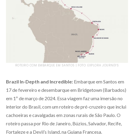
ROTEIRO COM EMBARQUE EM SANTOS | FOTO: EXPLORA JOURNEYS
Brazil In-Depth and Incredible:
Embarque em Santos em
17 de fevereiro e desembarque em Bridgetown (Barbados)
em 1º de março de 2024. Essa viagem faz uma imersão no
interior do Brasil, com um roteiro de pré-cruzeiro que inclui
cachoeiras e cavalgadas em zonas rurais de São Paulo. O
roteiro passa por Rio de Janeiro, Búzios, Salvador, Recife,
Fortaleze e a Devil’s Island, na Guiana Francesa.