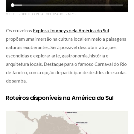
VÍDEO PRODUZIDO PELA EXPLORA JOURNEYS
Os cruzeiros
Explora Journeys pela América do Sul
propõem uma imersão na cultura local em meio a paisagens
naturais exuberantes. Será possível descobrir atrações
escondidas e explorar arte, gastronomia, história e
arquitetura locais. Destaque para o famoso Carnaval do Rio
de Janeiro, com a opção de participar de desfiles de escolas
de samba.
Roteiros disponíveis na América do Sul