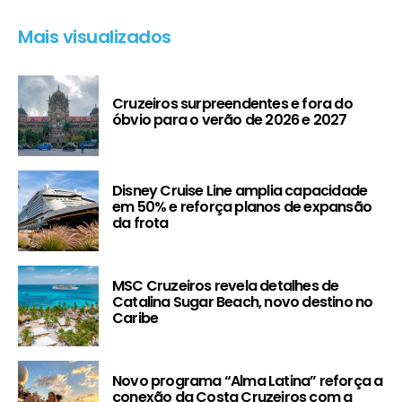
Mais visualizados
Cruzeiros surpreendentes e fora do
óbvio para o verão de 2026 e 2027
Disney Cruise Line amplia capacidade
em 50% e reforça planos de expansão
da frota
MSC Cruzeiros revela detalhes de
Catalina Sugar Beach, novo destino no
Caribe
Novo programa “Alma Latina” reforça a
conexão da Costa Cruzeiros com a