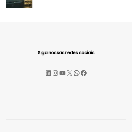
Siga nossas redes sociais
LinkedIn
Instagram
YouTube
X
WhatsApp
Facebook