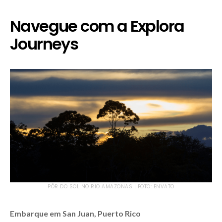
Navegue com a Explora
Journeys
PÔR DO SOL NO RIO AMAZONAS | FOTO: ENVATO
Embarque em San Juan, Puerto Rico