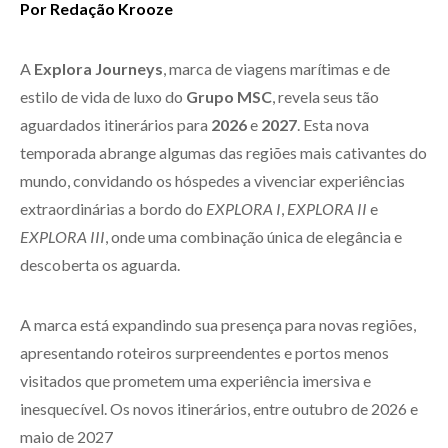
Por Redação Krooze
A
Explora Journeys
, marca de viagens marítimas e de
estilo de vida de luxo do
Grupo MSC
, revela seus tão
aguardados itinerários para
2026
e
2027
. Esta nova
temporada abrange algumas das regiões mais cativantes do
mundo, convidando os hóspedes a vivenciar experiências
extraordinárias a bordo do
EXPLORA I
,
EXPLORA II
e
EXPLORA III
, onde uma combinação única de elegância e
descoberta os aguarda.
A marca está expandindo sua presença para novas regiões,
apresentando roteiros surpreendentes e portos menos
visitados que prometem uma experiência imersiva e
inesquecível. Os novos itinerários, entre outubro de 2026 e
maio de 2027