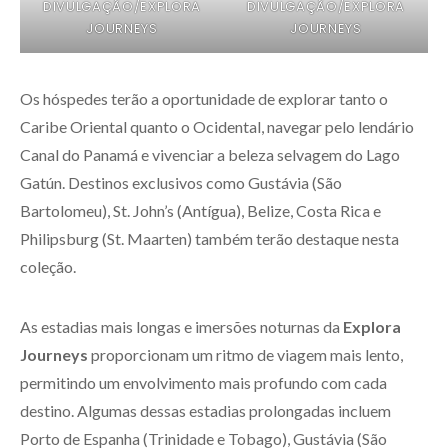
DIVULGAÇÃO/EXPLORA
DIVULGAÇÃO/EXPLORA
JOURNEYS
JOURNEYS
Os hóspedes terão a oportunidade de explorar tanto o
Caribe Oriental quanto o Ocidental, navegar pelo lendário
Canal do Panamá e vivenciar a beleza selvagem do Lago
Gatún. Destinos exclusivos como Gustávia (São
Bartolomeu), St. John’s (Antígua), Belize, Costa Rica e
Philipsburg (St. Maarten) também terão destaque nesta
coleção.
As estadias mais longas e imersões noturnas da
Explora
Journeys
proporcionam um ritmo de viagem mais lento,
permitindo um envolvimento mais profundo com cada
destino. Algumas dessas estadias prolongadas incluem
Porto de Espanha (Trinidade e Tobago), Gustávia (São