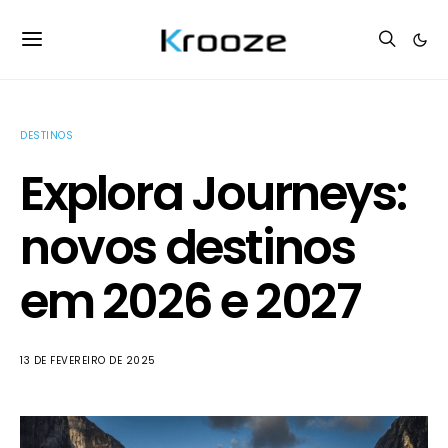
DESTINOS
Explora Journeys:
novos destinos
em 2026 e 2027
13 DE FEVEREIRO DE 2025