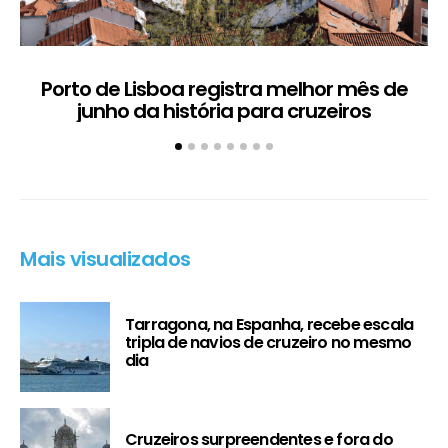
Porto de Lisboa registra melhor mês de
H
junho da história para cruzeiros
Mais visualizados
Tarragona, na Espanha, recebe escala
tripla de navios de cruzeiro no mesmo
dia
Cruzeiros surpreendentes e fora do