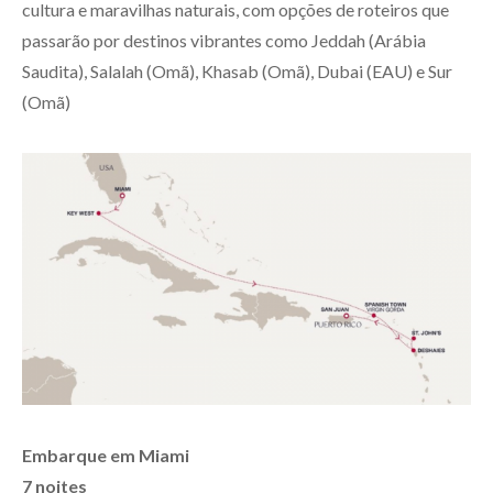
cultura e maravilhas naturais, com opções de roteiros que
passarão por destinos vibrantes como Jeddah (Arábia
Saudita), Salalah (Omã), Khasab (Omã), Dubai (EAU) e Sur
(Omã)
Embarque em Miami
7 noites