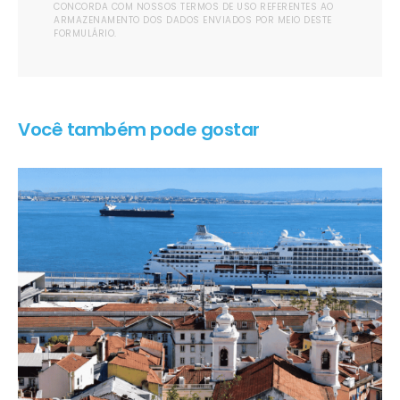
CONCORDA COM NOSSOS TERMOS DE USO REFERENTES AO
ARMAZENAMENTO DOS DADOS ENVIADOS POR MEIO DESTE
FORMULÁRIO.
Você também pode gostar