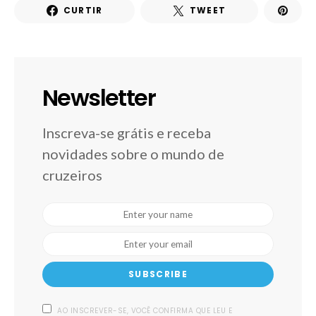
CURTIR
TWEET
Newsletter
Inscreva-se grátis e receba
novidades sobre o mundo de
cruzeiros
SUBSCRIBE
AO INSCREVER-SE, VOCÊ CONFIRMA QUE LEU E