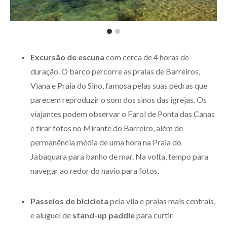
Excursão de escuna
com cerca de 4 horas de
duração. O barco percorre as praias de Barreiros,
Viana e Praia do Sino, famosa pelas suas pedras que
parecem reproduzir o som dos sinos das igrejas. Os
viajantes podem observar o Farol de Ponta das Canas
e tirar fotos no Mirante do Barreiro, além de
permanência média de uma hora na Praia do
Jabaquara para banho de mar. Na volta, tempo para
navegar ao redor do navio para fotos.
Passeios de bicicleta
pela vila e praias mais centrais,
e aluguel de
stand-up paddle
para curtir