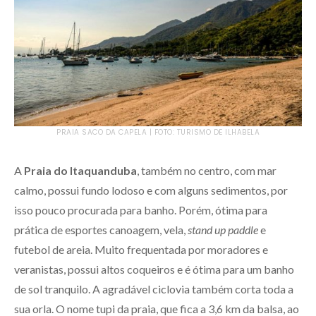
PRAIA SACO DA CAPELA | FOTO: TURISMO DE ILHABELA
A
Praia do Itaquanduba
, também no centro, com mar
calmo, possui fundo lodoso e com alguns sedimentos, por
isso pouco procurada para banho. Porém, ótima para
prática de esportes canoagem, vela,
stand up paddle
e
futebol de areia. Muito frequentada por moradores e
veranistas, possui altos coqueiros e é ótima para um banho
de sol tranquilo. A agradável ciclovia também corta toda a
sua orla. O nome tupi da praia, que fica a 3,6 km da balsa, ao