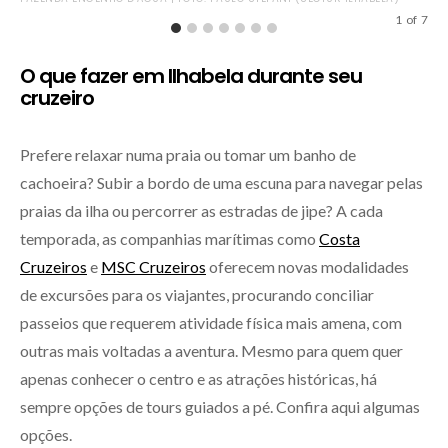
1
of
7
O que fazer em Ilhabela durante seu
cruzeiro
Prefere relaxar numa praia ou tomar um banho de
cachoeira? Subir a bordo de uma escuna para navegar pelas
praias da ilha ou percorrer as estradas de jipe? A cada
temporada, as companhias marítimas como
Costa
Cruzeiros
e
MSC Cruzeiros
oferecem novas modalidades
de excursões para os viajantes, procurando conciliar
passeios que requerem atividade física mais amena, com
outras mais voltadas a aventura. Mesmo para quem quer
apenas conhecer o centro e as atrações históricas, há
sempre opções de tours guiados a pé. Confira aqui algumas
opções.