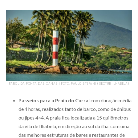
FAROL DA PONTA DAS CANAS | FOTO: PAULO STEFANI (SECTUR ILHABELA)
Passeios para a Praia do Curral
com duração média
de 4 horas, realizados tanto de barco, como de ônibus
ou jipes 4×4. A praia fica localizada a 15 quilômetros
da vila de Ilhabela, em direção ao sul da ilha, com uma
das melhores estruturas de bares e restaurantes de