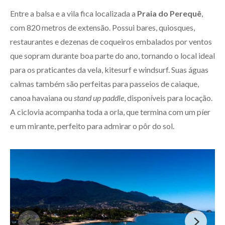
Entre a balsa e a vila fica localizada a
Praia do Perequê
,
com 820 metros de extensão. Possui bares, quiosques,
restaurantes e dezenas de coqueiros embalados por ventos
que sopram durante boa parte do ano, tornando o local ideal
para os praticantes da vela, kitesurf e windsurf. Suas águas
calmas também são perfeitas para passeios de caiaque,
canoa havaiana ou
stand up paddle
, disponíveis para locação.
A ciclovia acompanha toda a orla, que termina com um píer
e um mirante, perfeito para admirar o pôr do sol.