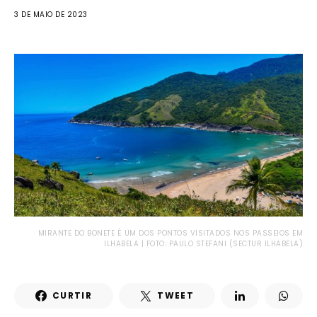
3 DE MAIO DE 2023
MIRANTE DO BONETE É UM DOS PONTOS VISITADOS NOS PASSEIOS EM
ILHABELA | FOTO: PAULO STEFANI (SECTUR ILHABELA)
CURTIR
TWEET