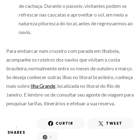
de cachaça. Durante o passeio, visitantes podem se
refrescar nas cascatas e aproveitar o sol, em meio a
natureza pitoresca do local, antes de regressarmos ao
navio.
Para embarcar num cruzeiro com parada em Ilhabela,
acompanhe os roteiros dos navios que visitam a costa
brasileira, normalmente entre os meses de outubro e março.
Se deseja conhecer outras ilhas no litoral brasileiro, conheça
mais sobre
Ilha Gr
a
nde
, localizada no litoral do Rio de
Janeiro. E lembre-se de consultar seu agente de viagem para
pesquisar tarifas, itinerários e efetuar a sua reserva.
CURTIR
TWEET
3
SHARES
3