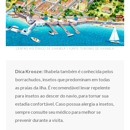
CENTRO HISTÓRICO DE ILHABELA | FONTE: TURISMO DE ILHABELA
Dica Krooze:
Ilhabela também é conhecida pelos
borrachudos, insetos que predominam em todas
as praias da ilha. É recomendável levar repelente
para insetos ao descer do navio, para tornar sua
estadia confortável. Caso possua alergia a insetos,
sempre consulte seu médico para melhor se
prevenir durante a visita.