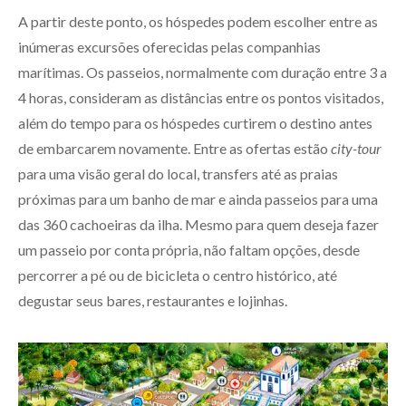
A partir deste ponto, os hóspedes podem escolher entre as
inúmeras excursões oferecidas pelas companhias
marítimas. Os passeios, normalmente com duração entre 3 a
4 horas, consideram as distâncias entre os pontos visitados,
além do tempo para os hóspedes curtirem o destino antes
de embarcarem novamente. Entre as ofertas estão
city-tour
para uma visão geral do local, transfers até as praias
próximas para um banho de mar e ainda passeios para uma
das 360 cachoeiras da ilha. Mesmo para quem deseja fazer
um passeio por conta própria, não faltam opções, desde
percorrer a pé ou de bicicleta o centro histórico, até
degustar seus bares, restaurantes e lojinhas.