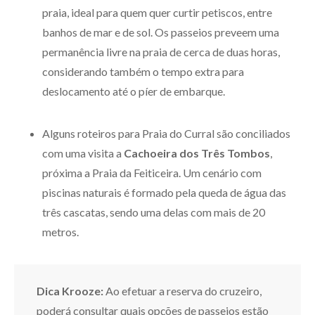
praia, ideal para quem quer curtir petiscos, entre
banhos de mar e de sol. Os passeios preveem uma
permanência livre na praia de cerca de duas horas,
considerando também o tempo extra para
deslocamento até o píer de embarque.
Alguns roteiros para Praia do Curral são conciliados
com uma visita a
Cachoeira
dos Três Tombos
,
próxima a Praia da Feiticeira. Um cenário com
piscinas naturais é formado pela queda de água das
três cascatas, sendo uma delas com mais de 20
metros.
Dica Krooze:
Ao efetuar a reserva do cruzeiro,
poderá consultar quais opções de passeios estão