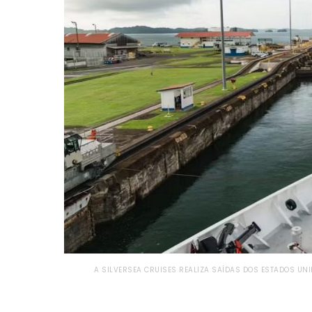
A SILVERSEA CRUISES REALIZA SAÍDAS DOS ESTADOS UNI