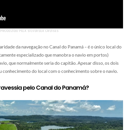
 PRODUZIDO PELA SILVERSEA CRUISES
aridade da navegação no Canal do Panamá – é o único local do
ltamente especializado que manobra o navio em portos)
vio, que normalmente seria do capitão. Apesar disso, os dois
u conhecimento do local com o conhecimento sobre o navio.
avessia pelo Canal do Panamá?