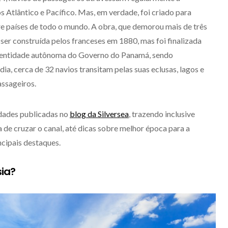
s Atlântico e Pacífico. Mas, em verdade, foi criado para
tre países de todo o mundo. A obra, que demorou mais de três
ser construída pelos franceses em 1880, mas foi finalizada
a entidade autônoma do Governo do Panamá, sendo
ia, cerca de 32 navios transitam pelas suas eclusas, lagos e
assageiros.
idades publicadas no
blog da Silversea
, trazendo inclusive
 de cruzar o canal, até dicas sobre melhor época para a
cipais destaques.
sia?