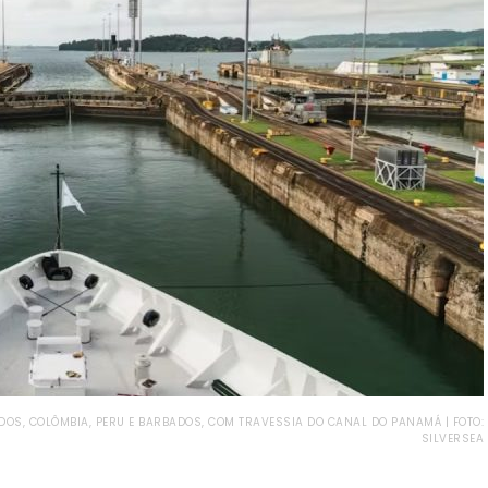
DOS, COLÔMBIA, PERU E BARBADOS, COM TRAVESSIA DO CANAL DO PANAMÁ | FOTO:
SILVERSEA