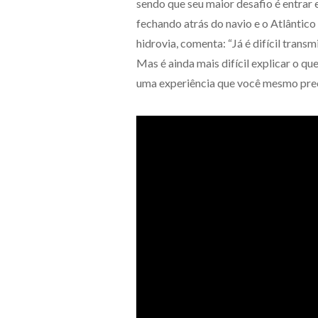
sendo que seu maior desafio é entrar 
fechando atrás do navio e o Atlântico 
hidrovia, comenta: “Já é difícil trans
Mas é ainda mais difícil explicar o q
uma experiência que você mesmo preci