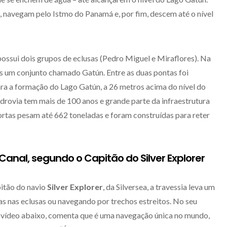
, navegam pelo Istmo do Panamá e, por fim, descem até o nível
possui dois grupos de eclusas (Pedro Miguel e Miraflores). Na
s um conjunto chamado Gatún. Entre as duas pontas foi
ara a formação do Lago Gatún, a 26 metros acima do nível do
idrovia tem mais de 100 anos e grande parte da infraestrutura
ortas pesam até 662 toneladas e foram construídas para reter
Canal, segundo o Capitão do Silver Explorer
pitão do navio
Silver Explorer
, da Silversea, a travessia leva um
das nas eclusas ou navegando por trechos estreitos. No seu
 vídeo abaixo, comenta que é uma navegação única no mundo,