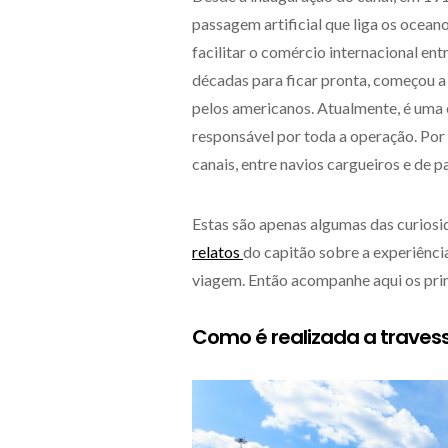
passagem artificial que liga os oceano
facilitar o comércio internacional en
décadas para ficar pronta, começou a 
pelos americanos. Atualmente, é um
responsável por toda a operação. Por d
canais, entre navios cargueiros e de p
Estas são apenas algumas das curios
relatos
do capitão sobre a experiência
viagem. Então acompanhe aqui os prin
Como é realizada a traves