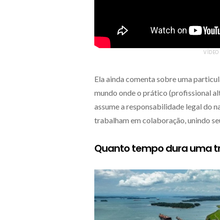
VÍDEO
Ela ainda comenta sobre uma particul
mundo onde o prático (profissional a
assume a responsabilidade legal do na
trabalham em colaboração, unindo se
Quanto tempo dura uma tr