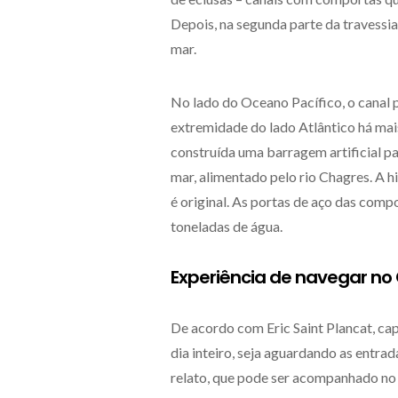
Depois, na segunda parte da travessia
mar.
No lado do Oceano Pacífico, o canal 
extremidade do lado Atlântico há mai
construída uma barragem artificial p
mar, alimentado pelo rio Chagres. A h
é original. As portas de aço das comp
toneladas de água.
Experiência de navegar no 
De acordo com Eric Saint Plancat, ca
dia inteiro, seja aguardando as entra
relato, que pode ser acompanhado no