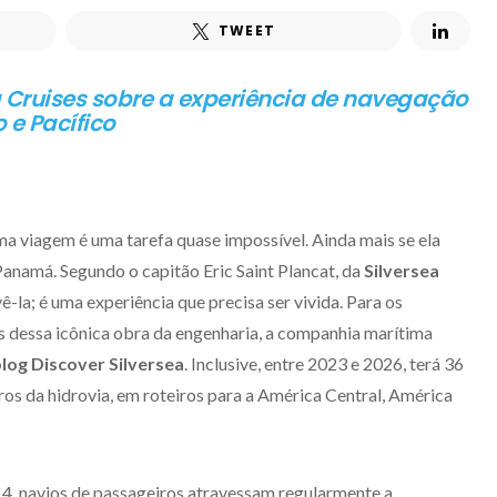
TWEET
a Cruises sobre a experiência de navegação
 e Pacífico
 viagem é uma tarefa quase impossível. Ainda mais se ela
Panamá. Segundo o capitão Eric Saint Plancat, da
Silversea
ê-la; é uma experiência que precisa ser vivida. Para os
s dessa icônica obra da engenharia, a companhia marítima
log Discover Silversea
. Inclusive, entre 2023 e 2026, terá 36
os da hidrovia, em roteiros para a América Central, América
4, navios de passageiros atravessam regularmente a