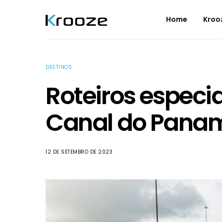
Home
Kroo
DESTINOS
Roteiros especi
Canal do Pana
12 DE SETEMBRO DE 2023