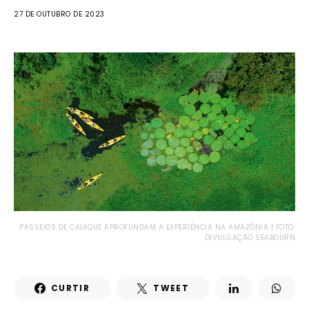
27 DE OUTUBRO DE 2023
PASSEIOS DE CAIAQUE APROFUNDAM A EXPERIÊNCIA NA AMAZÔNIA | FOTO:
DIVULGAÇÃO SEABOURN
CURTIR
TWEET