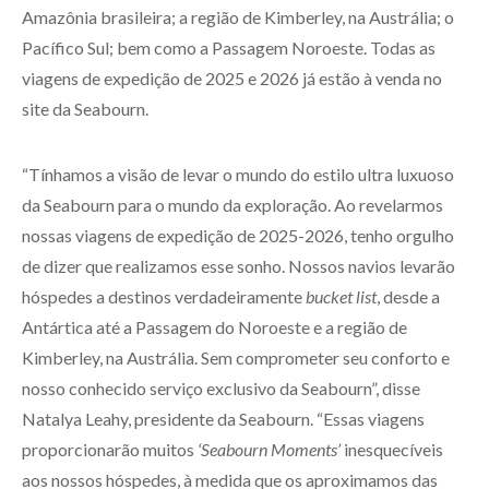
Amazônia brasileira; a região de Kimberley, na Austrália; o
Pacífico Sul; bem como a Passagem Noroeste. Todas as
viagens de expedição de 2025 e 2026 já estão à venda no
site da Seabourn.
“Tínhamos a visão de levar o mundo do estilo ultra luxuoso
da Seabourn para o mundo da exploração. Ao revelarmos
nossas viagens de expedição de 2025-2026, tenho orgulho
de dizer que realizamos esse sonho. Nossos navios levarão
hóspedes a destinos verdadeiramente
bucket list
, desde a
Antártica até a Passagem do Noroeste e a região de
Kimberley, na Austrália. Sem comprometer seu conforto e
nosso conhecido serviço exclusivo da Seabourn”, disse
Natalya Leahy, presidente da Seabourn. “Essas viagens
proporcionarão muitos
‘Seabourn Moments’
inesquecíveis
aos nossos hóspedes, à medida que os aproximamos das