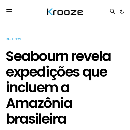
DESTINOS
Seabourn revela
expedições que
incluem a
Amazônia
brasileira