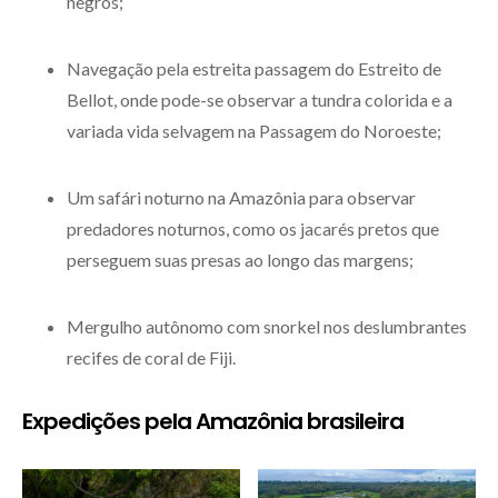
negros;
Navegação pela estreita passagem do Estreito de
Bellot, onde pode-se observar a tundra colorida e a
variada vida selvagem na Passagem do Noroeste;
Um safári noturno na Amazônia para observar
predadores noturnos, como os jacarés pretos que
perseguem suas presas ao longo das margens;
Mergulho autônomo com snorkel nos deslumbrantes
recifes de coral de Fiji.
Expedições pela Amazônia brasileira