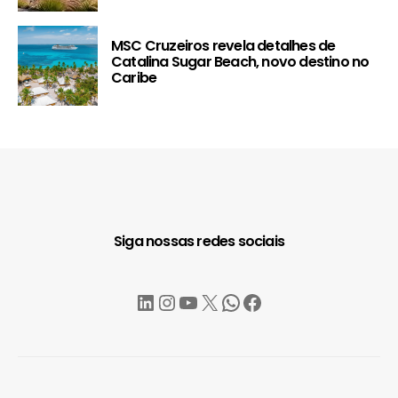
MSC Cruzeiros revela detalhes de
Catalina Sugar Beach, novo destino no
Caribe
Siga nossas redes sociais
LinkedIn
Instagram
YouTube
X
WhatsApp
Facebook