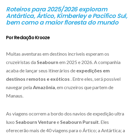
Roteiros para 2025/2026 exploram
Antártica, Ártico, Kimberley e Pacífico Sul,
bem como a maior floresta do mundo
Por Redação Krooze
Muitas aventuras em destinos incríveis esperam os
cruzeiristas da
Seabourn
em 2025 e 2026. A companhia
acaba de lançar seus itinerários de
expedições em
destinos remotos e exóticos
. Entre eles, será possível
navegar pela
Amazônia
, em cruzeiros que partem de
Manaus.
As viagens ocorrem a bordo dos navios de expedição ultra
luxo
Seabourn Venture
e
Seabourn Pursuit
. Eles
oferecerão mais de 40 viagens para o Ártico; a Antártica; a