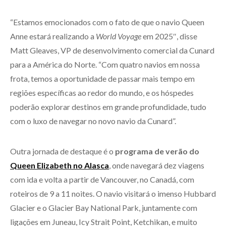
“Estamos emocionados com o fato de que o navio Queen
Anne estará realizando a
World Voyage
em 2025″, disse
Matt Gleaves, VP de desenvolvimento comercial da Cunard
para a América do Norte. “Com quatro navios em nossa
frota, temos a oportunidade de passar mais tempo em
regiões específicas ao redor do mundo, e os hóspedes
poderão explorar destinos em grande profundidade, tudo
com o luxo de navegar no novo navio da Cunard”.
Outra jornada de destaque é o
programa de verão do
Queen Elizabeth no Alasca
, onde navegará dez viagens
com ida e volta a partir de Vancouver, no Canadá, com
roteiros de 9 a 11 noites. O navio visitará o imenso Hubbard
Glacier e o Glacier Bay National Park, juntamente com
ligações em Juneau, Icy Strait Point, Ketchikan, e muito