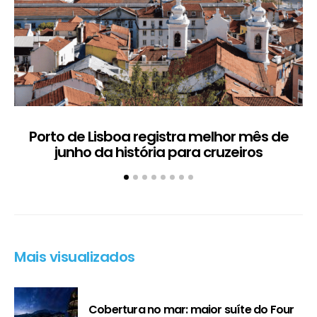
Porto de Lisboa registra melhor mês de
H
junho da história para cruzeiros
Mais visualizados
Cobertura no mar: maior suíte do Four