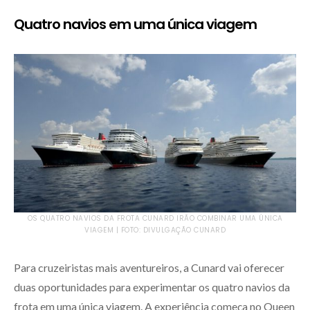
Quatro navios em uma única viagem
OS QUATRO NAVIOS DA FROTA CUNARD IRÃO COMBINAR UMA ÚNICA
VIAGEM | FOTO: DIVULGAÇÃO CUNARD
Para cruzeiristas mais aventureiros, a Cunard vai oferecer
duas oportunidades para experimentar os quatro navios da
frota em uma única viagem. A experiência começa no Queen