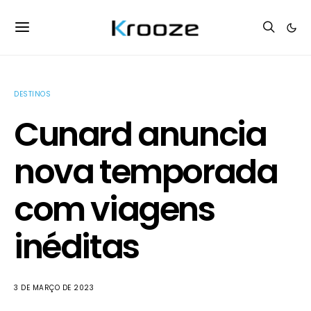
DESTINOS
Cunard anuncia
nova temporada
com viagens
inéditas
3 DE MARÇO DE 2023