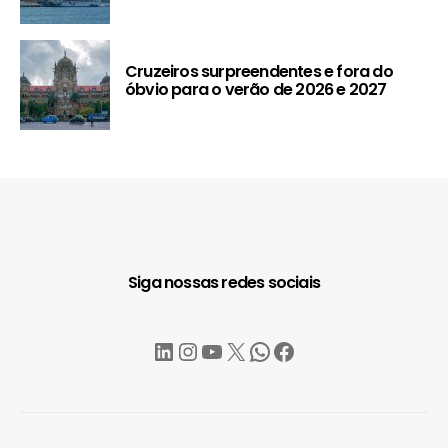
Cruzeiros surpreendentes e fora do
óbvio para o verão de 2026 e 2027
Siga nossas redes sociais
LinkedIn
Instagram
YouTube
X
WhatsApp
Facebook