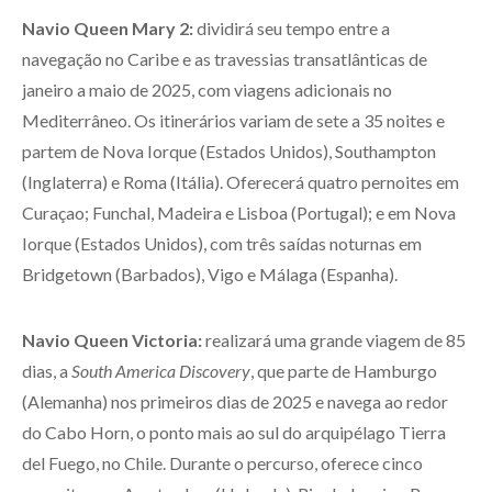
Navio Queen Mary 2:
dividirá seu tempo entre a
navegação no Caribe e as travessias transatlânticas de
janeiro a maio de 2025, com viagens adicionais no
Mediterrâneo. Os itinerários variam de sete a 35 noites e
partem de Nova Iorque (Estados Unidos), Southampton
(Inglaterra) e Roma (Itália). Oferecerá quatro pernoites em
Curaçao; Funchal, Madeira e Lisboa (Portugal); e em Nova
Iorque (Estados Unidos), com três saídas noturnas em
Bridgetown (Barbados), Vigo e Málaga (Espanha).
Navio Queen Victoria:
realizará uma grande viagem de 85
dias, a
South America Discovery
, que parte de Hamburgo
(Alemanha) nos primeiros dias de 2025 e navega ao redor
do Cabo Horn, o ponto mais ao sul do arquipélago Tierra
del Fuego, no Chile. Durante o percurso, oferece cinco