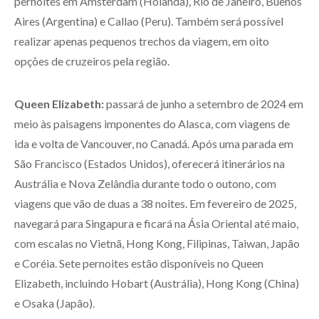
pernoites em Amsterdam (Holanda), Rio de Janeiro, Buenos
Aires (Argentina) e Callao (Peru). Também será possível
realizar apenas pequenos trechos da viagem, em oito
opções de cruzeiros pela região.
Queen Elizabeth:
passará de junho a setembro de 2024 em
meio às paisagens imponentes do Alasca, com viagens de
ida e volta de Vancouver, no Canadá. Após uma parada em
São Francisco (Estados Unidos), oferecerá itinerários na
Austrália e Nova Zelândia durante todo o outono, com
viagens que vão de duas a 38 noites. Em fevereiro de 2025,
navegará para Singapura e ficará na Ásia Oriental até maio,
com escalas no Vietnã, Hong Kong, Filipinas, Taiwan, Japão
e Coréia. Sete pernoites estão disponíveis no Queen
Elizabeth, incluindo Hobart (Austrália), Hong Kong (China)
e Osaka (Japão).