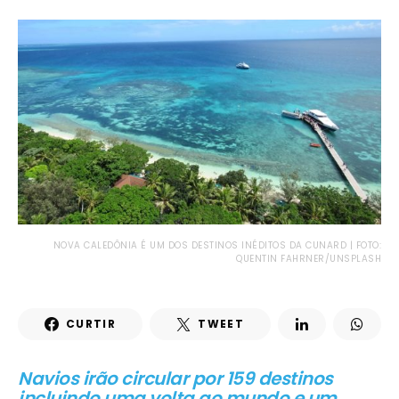
NOVA CALEDÔNIA É UM DOS DESTINOS INÉDITOS DA CUNARD | FOTO:
QUENTIN FAHRNER/UNSPLASH
CURTIR
TWEET
Navios irão circular por 159 destinos
incluindo uma volta ao mundo e um