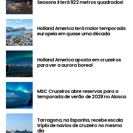
Seasons II terá 922 metros quadrados!
Holland America terá maior temporada
europeia em quase uma década
Holland America aposta em cruzeiros
para ver a aurora boreal
MSC Cruzeiros abre reservas para a
temporada de verão de 2028 no Alasca
Tarragona, na Espanha, recebe escala
tripla de navios de cruzeiro no mesmo
dia