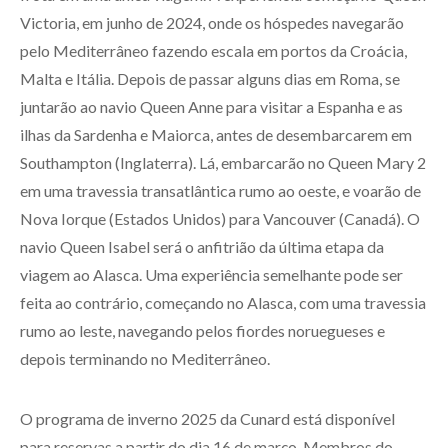
Victoria, em junho de 2024, onde os hóspedes navegarão
pelo Mediterrâneo fazendo escala em portos da Croácia,
Malta e Itália. Depois de passar alguns dias em Roma, se
juntarão ao navio Queen Anne para visitar a Espanha e as
ilhas da Sardenha e Maiorca, antes de desembarcarem em
Southampton (Inglaterra). Lá, embarcarão no Queen Mary 2
em uma travessia transatlântica rumo ao oeste, e voarão de
Nova Iorque (Estados Unidos) para Vancouver (Canadá). O
navio Queen Isabel será o anfitrião da última etapa da
viagem ao Alasca. Uma experiência semelhante pode ser
feita ao contrário, começando no Alasca, com uma travessia
rumo ao leste, navegando pelos fiordes noruegueses e
depois terminando no Mediterrâneo.
O programa de inverno 2025 da Cunard está disponível
para reservas a partir do dia 16 de março. Membros do