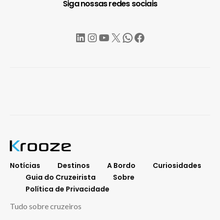
Siga nossas redes sociais
LinkedIn
Instagram
YouTube
X
WhatsApp
Facebook
Notícias
Destinos
A Bordo
Curiosidades
Guia do Cruzeirista
Sobre
Política de Privacidade
Tudo sobre cruzeiros