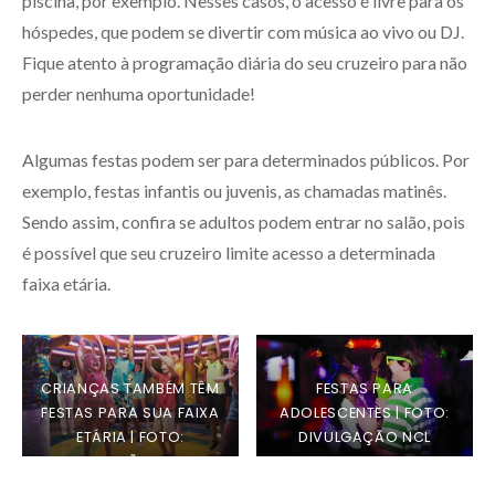
piscina, por exemplo. Nesses casos, o acesso é livre para os
hóspedes, que podem se divertir com música ao vivo ou DJ.
Fique atento à programação diária do seu cruzeiro para não
perder nenhuma oportunidade!
Algumas festas podem ser para determinados públicos. Por
exemplo, festas infantis ou juvenis, as chamadas matinês.
Sendo assim, confira se adultos podem entrar no salão, pois
é possível que seu cruzeiro limite acesso a determinada
faixa etária.
CRIANÇAS TAMBÉM TÊM
FESTAS PARA
FESTAS PARA SUA FAIXA
ADOLESCENTES | FOTO:
ETÁRIA | FOTO:
DIVULGAÇÃO NCL
DIVULGAÇÃO COSTA