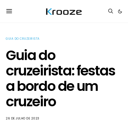
GUIA DO CRUZEIRISTA
Guia do
cruzeirista: festas
a bordo de um
cruzeiro
26 DE JULHO DE 2023