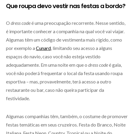
Que roupa devo vestir nas festas a bordo?
O
dress code
é uma preocupação recorrente. Nesse sentido,
é importante conhecer a companhia na qual você vai viajar.
Algumas têm um código de vestimenta mais rígido, como
por exemplo a
Cunard
, limitando seu acesso a alguns
espaços do navio, caso você não esteja vestido
adequadamente. Em uma noite em que o
dress code
é gala,
você não poderá frequentar o local da festa usando roupa
esportiva – mas, provavelmente, terá acesso a outro
restaurante ou bar, caso não queira participar da
festividade.
Algumas companhias têm, também, o costume de promover
festas temáticas em seus cruzeiros. Festa do Branco, Noite
Italiana, Festa Neon, Country, Tropical ou a Noite do