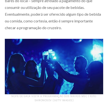
bares do local – sempre atrelado a pagamento do que
consumir ou utilização de seu pacote de bebidas.
Eventualmente, poderá ser oferecido algum tipo de bebida
ou comida, como cortesia, então é sempre importante
checar a programação do cruzeiro.
NOITE DE GALA VOLTA A PROGRAMAÇÃO DOS NAVIOS MSC | FOTO:
SHIRONOSOV (GETTY IMAGES)