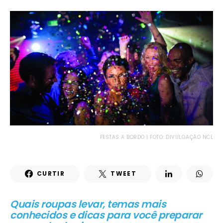
FESTAS A BORDO | FOTO: DIVULGAÇÃO NCL
CURTIR
TWEET
Quais roupas levar, temas mais
conhecidos e dicas para você preparar