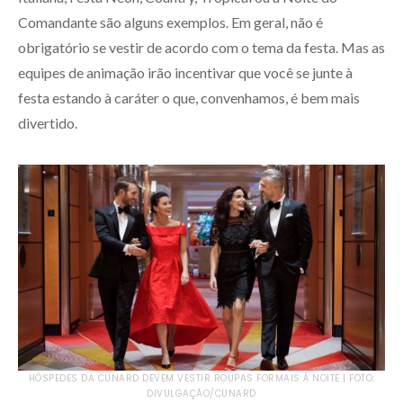
Comandante são alguns exemplos. Em geral, não é
obrigatório se vestir de acordo com o tema da festa. Mas as
equipes de animação irão incentivar que você se junte à
festa estando à caráter o que, convenhamos, é bem mais
divertido.
HÓSPEDES DA CUNARD DEVEM VESTIR ROUPAS FORMAIS À NOITE | FOTO:
DIVULGAÇÃO/CUNARD