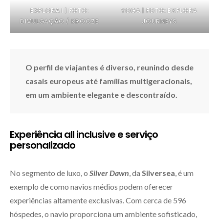
EXPLORA I | FOTO:
YOGA | FOTO: EXPLORA
DIVULGAÇÃO / KROOZE
JOURNEYS
O perfil de viajantes é diverso, reunindo desde
casais europeus até famílias multigeracionais,
em um ambiente elegante e descontraído.
Experiência all inclusive e serviço
personalizado
No segmento de luxo, o
Silver Dawn
, da
Silversea
, é um
exemplo de como navios médios podem oferecer
experiências altamente exclusivas. Com cerca de 596
hóspedes, o navio proporciona um ambiente sofisticado,