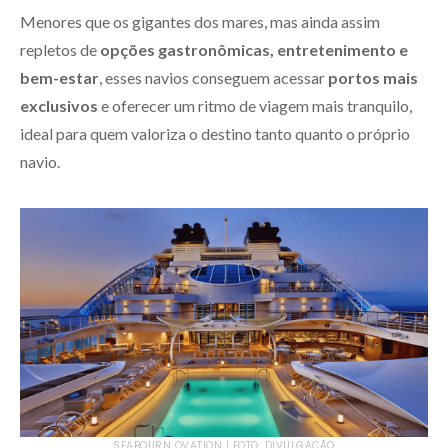
Menores que os gigantes dos mares, mas ainda assim
repletos de
opções gastronômicas, entretenimento e
bem-estar
, esses navios conseguem acessar
portos mais
exclusivos
e oferecer um ritmo de viagem mais tranquilo,
ideal para quem valoriza o destino tanto quanto o próprio
navio.
SEABOURN OVATION | FOTO: DIVULGAÇÃO