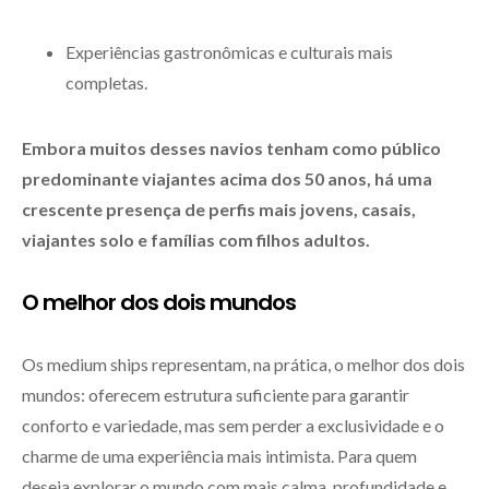
Experiências gastronômicas e culturais mais
completas.
Embora muitos desses navios tenham como público
predominante viajantes acima dos 50 anos, há uma
crescente presença de perfis mais jovens, casais,
viajantes solo e famílias com filhos adultos.
O melhor dos dois mundos
Os medium ships representam, na prática, o melhor dos dois
mundos: oferecem estrutura suficiente para garantir
conforto e variedade, mas sem perder a exclusividade e o
charme de uma experiência mais intimista. Para quem
deseja explorar o mundo com mais calma, profundidade e