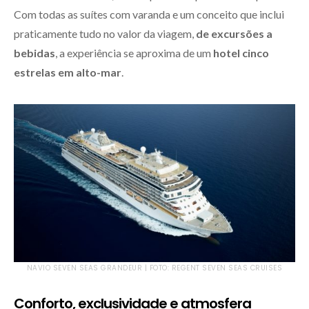
Com todas as suítes com varanda e um conceito que inclui
praticamente tudo no valor da viagem,
de excursões a
bebidas
, a experiência se aproxima de um
hotel cinco
estrelas em alto-mar
.
NAVIO SEVEN SEAS GRANDEUR | FOTO: REGENT SEVEN SEAS CRUISES
Conforto, exclusividade e atmosfera