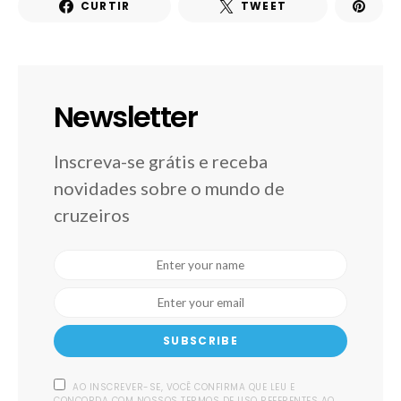
CURTIR
TWEET
Newsletter
Inscreva-se grátis e receba
novidades sobre o mundo de
cruzeiros
SUBSCRIBE
AO INSCREVER-SE, VOCÊ CONFIRMA QUE LEU E
CONCORDA COM NOSSOS TERMOS DE USO REFERENTES AO