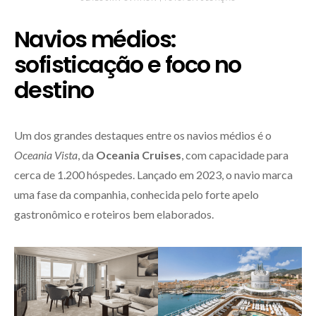
Navios médios:
sofisticação e foco no
destino
Um dos grandes destaques entre os navios médios é o
Oceania Vista
, da
Oceania Cruises
, com capacidade para
cerca de 1.200 hóspedes. Lançado em 2023, o navio marca
uma fase da companhia, conhecida pelo forte apelo
gastronômico e roteiros bem elaborados.