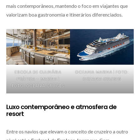
mais contemporâneos, mantendo o foco em viajantes que
valorizam boa gastronomia e itinerários diferenciados.
ESCOLA DE CULINÁRIA
OCEANIA MARINA | FOTO:
PRÁTICA – MARINA |
OCEANIA CRUISES
FOTO: OCEANIA CRUISES
Luxo contemporâneo e atmosfera de
resort
Entre os navios que elevam o conceito de cruzeiro a outro