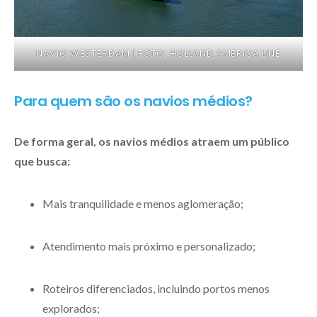
NAVIO WESTERDAM | FOTO: HOLLAND AMERICA LINE
Para quem são os navios médios?
De forma geral, os navios médios atraem um público
que busca:
Mais tranquilidade e menos aglomeração;
Atendimento mais próximo e personalizado;
Roteiros diferenciados, incluindo portos menos
explorados;