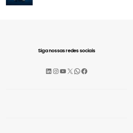
Siga nossas redes sociais
LinkedIn
Instagram
YouTube
X
WhatsApp
Facebook