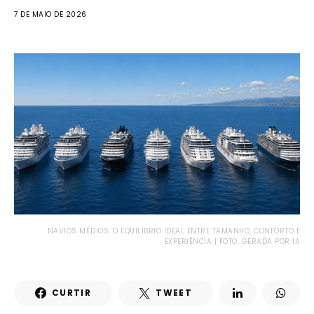
7 DE MAIO DE 2026
NAVIOS MÉDIOS: O EQUILÍBRIO IDEAL ENTRE TAMANHO, CONFORTO E
EXPERIÊNCIA | FOTO: GERADA POR IA
CURTIR
TWEET