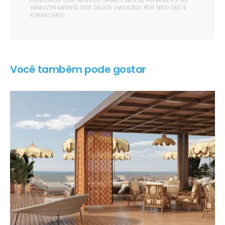
CONCORDA COM NOSSOS TERMOS DE USO REFERENTES AO
ARMAZENAMENTO DOS DADOS ENVIADOS POR MEIO DESTE
FORMULÁRIO.
Você também pode gostar