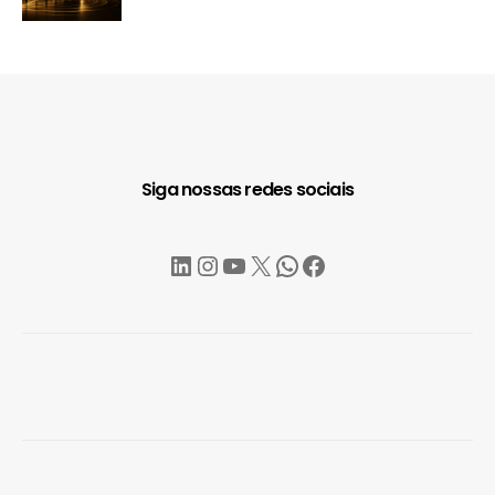
Siga nossas redes sociais
LinkedIn
Instagram
YouTube
X
WhatsApp
Facebook