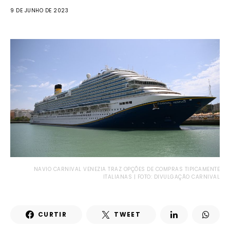
9 DE JUNHO DE 2023
NAVIO CARNIVAL VENEZIA TRAZ OPÇÕES DE COMPRAS TIPICAMENTE
ITALIANAS | FOTO: DIVULGAÇÃO CARNIVAL
CURTIR
TWEET