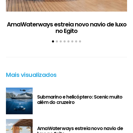
AmaWaterways estreia novo navio de luxo
no Egito
Mais visualizados
Submarino e helicóptero: Scenic muito
além do cruzeiro
AmaWaterways estreia novo navio de