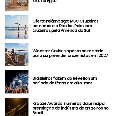
luxo no Egito
Oferta relâmpago: MSC Cruzeiros
comemora o Dia dos Pais com
cruzeiros pela América do Sul
Windstar Cruises aposta no mistério
para surpreender cruzeiristas em 2027
Brasileiros fazem do Réveillon um
período de férias em alto-mar
Krooze Awards: números da principal
premiação da indústria de cruzeiros no
Brasil