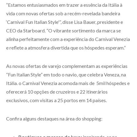
“Estamos entusiasmados em trazer a essência da Itália à
vida com novas ofertas sob a recém-revelada bandeira
‘Carnival Fun Italian Style'”, disse Lisa Bauer, presidente e
CEO da Starboard. “O vibrante sortimento da marca se
alinha perfeitamente com a experiência do Carnival Venezia
e reflete a atmosfera divertida que os hóspedes esperam.”
As novas ofertas de varejo complementam as experiências
“Fun Italian Style” em todo o navio, que celebra Veneza, na
Itália. o Carnival Venezia acomoda mais de 5mil hóspedes e
oferecerá 10 opções de cruzeiros e 22 itinerários
exclusivos, com visitas a 25 portos em 14 países.
Confira alguns destaques na área do shopping:
Boutiques e marcas de luxo:
inspirando-se na