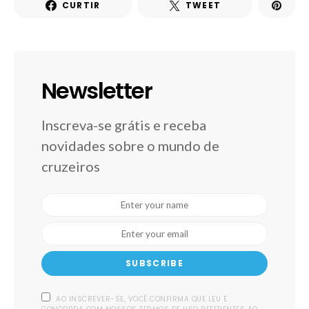
CURTIR
TWEET
Newsletter
Inscreva-se grátis e receba
novidades sobre o mundo de
cruzeiros
SUBSCRIBE
AO INSCREVER-SE, VOCÊ CONFIRMA QUE LEU E