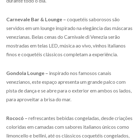
durante todo o dia.
Carnevale Bar & Lounge –
coquetéis saborosos são
servidos em um lounge inspirado na elegância das máscaras
venezianas. Belas cenas do Carnivale di Venezia serão
mostradas em telas LED, música ao vivo, vinhos italianos
finos e coquetéis clássicos completam a experiência.
Gondola Lounge –
inspirado nos famosos canais
venezianos, este espaço apresenta um grande palco com
pista de dança e se abre para o exterior em ambos os lados,
para aproveitar a brisa do mar.
Rococó –
refrescantes bebidas congeladas, desde criações
coloridas em camadas com sabores italianos únicos como
limoncello e bellini, até os clássicos coquetéis congelados,