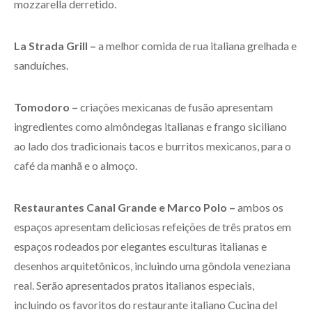
mozzarella derretido.
La Strada Grill –
a melhor comida de rua italiana grelhada e
sanduíches.
Tomodoro –
criações mexicanas de fusão apresentam
ingredientes como almôndegas italianas e frango siciliano
ao lado dos tradicionais tacos e burritos mexicanos, para o
café da manhã e o almoço.
Restaurantes Canal Grande e Marco Polo –
ambos os
espaços apresentam deliciosas refeições de três pratos em
espaços rodeados por elegantes esculturas italianas e
desenhos arquitetônicos, incluindo uma gôndola veneziana
real. Serão apresentados pratos italianos especiais,
incluindo os favoritos do restaurante italiano Cucina del