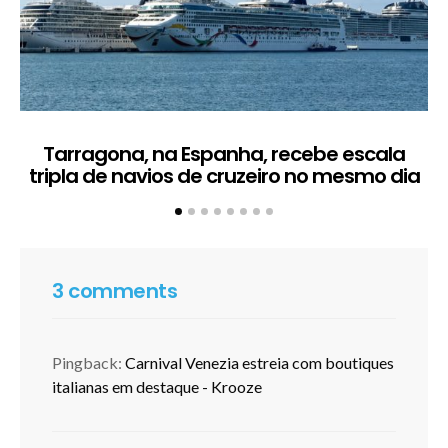
Tarragona, na Espanha, recebe escala
C
tripla de navios de cruzeiro no mesmo dia
3 comments
Pingback:
Carnival Venezia estreia com boutiques
italianas em destaque - Krooze