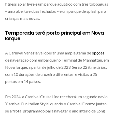
fitness ao ar livre e um parque aquático com três toboáguas
– uma aberta e duas fechadas – e um parque de splash para
crianças mais novas.
Temporada terá porto principal em Nova
Iorque
A Carnival Venezia vai operar uma ampla gama de
opções
de navegação com embarque no Terminal de Manhattan, em
Nova Iorque, a partir de julho de 2023. Serão 22 itinerários,
com 10 durações de cruzeiro diferentes, e visitas a 25
portos em 14 países.
Em 2024, a Carnival Cruise Line receberá um segundo navio
‘Carnival Fun Italian Style’, quando o Carnival Firenze juntar-
se à frota, programado para navegar o ano inteiro de Long