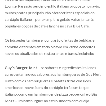
Lounge. Para não perder o estilo italiano proposto no navio,
muitos pratos principais irão oferecer itens especiais do
cardápio italiano – por exemplo, o gelato vai se juntar às
populares opções de café e lanche no Java Blue Café.
Os hóspedes também encontrarão ofertas de bebidas e
comidas diferentes em todo o navio em vários conceitos
novos ou atualizados de restaurantes e bares, incluindo:
Guy’s Burger Joint –
os sabores e ingredientes italianos
acrescentam novos sabores aos hambúrgueres de Guy Fieri.
Junto com os hambúrgueres e batatas fritas clássicos
americanos, novos itens do cardápio terão um toque
italiano, como um hambúrguer de pizza pepperoni e o Big
Mozz – um hambúrguer no estilo smooth com queijo