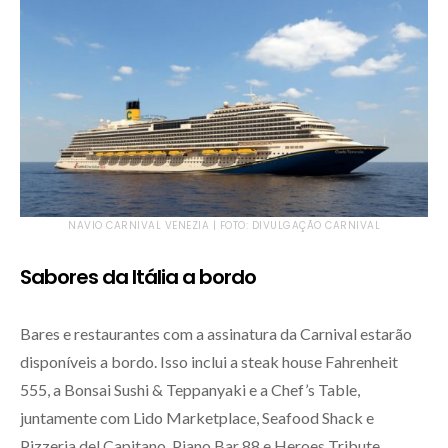
NAVIO CARNIVAL VENEZIA | FOTO: DIVULGAÇÃO CARNIVAL
Sabores da Itália a bordo
Bares e restaurantes com a assinatura da Carnival estarão
disponíveis a bordo. Isso inclui a steak house Fahrenheit
555, a Bonsai Sushi & Teppanyaki e a Chef’s Table,
juntamente com Lido Marketplace, Seafood Shack e
Pizzeria del Capitano, Piano Bar 88 e Heroes Tribute