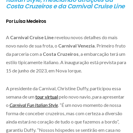
Costa Cruzeiros e da Carnival Cruise Line
Por Luísa Medeiros
A
Carnival Cruise Line
revelou novos detalhes do mais
novo navio de sua frota, o
Carnival Venezia
. Primeiro fruto
da parceria com a
Costa Cruzeiros
, a embarcação terá um
estilo tipicamente italiano. A inauguração está prevista para
15 de junho de 2023, em Nova Iorque.
A presidente da Carnival, Christine Duffy, participou essa
semana de um
tour virtual
pelo novo navio, para apresentar
o
Carnival Fun Italian Style
. “É um novo momento de nossa
forma de conceber cruzeiros, mas com certeza a diversão
ainda estará no coração de tudo o que fazemos a bordo”,
garantiu Duffy. “Nossos hóspedes se sentirão em casa no