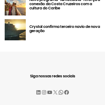
conexão da Costa Cruzeiros com a
cultura do Caribe
Crystal confirma terceiro navio de nova
geração
Siga nossas redes sociais
LinkedIn
Instagram
YouTube
X
WhatsApp
Facebook