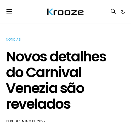
NOTÍCIAS
Novos detalhes
do Carnival
Venezia são
revelados
13 DE DEZEMBRO DE 2022