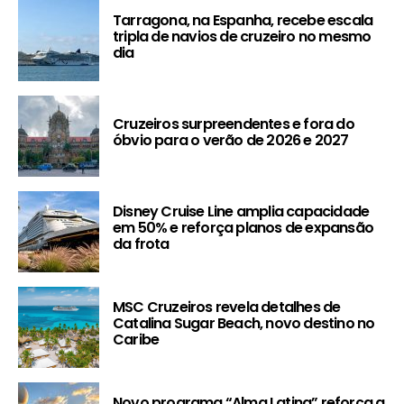
Tarragona, na Espanha, recebe escala
tripla de navios de cruzeiro no mesmo
dia
Cruzeiros surpreendentes e fora do
óbvio para o verão de 2026 e 2027
Disney Cruise Line amplia capacidade
em 50% e reforça planos de expansão
da frota
MSC Cruzeiros revela detalhes de
Catalina Sugar Beach, novo destino no
Caribe
Novo programa “Alma Latina” reforça a