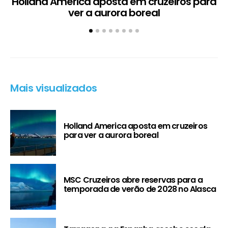
Holland America aposta em cruzeiros para
ver a aurora boreal
Mais visualizados
Holland America aposta em cruzeiros
para ver a aurora boreal
MSC Cruzeiros abre reservas para a
temporada de verão de 2028 no Alasca