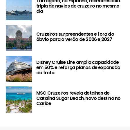
Tarragona, na Espanha, recebe escala
tripla de navios de cruzeiro no mesmo
dia
Cruzeiros surpreendentes e fora do
óbvio para o verão de 2026 e 2027
Disney Cruise Line amplia capacidade
em 50% e reforça planos de expansão
da frota
MSC Cruzeiros revela detalhes de
Catalina Sugar Beach, novo destino no
Caribe