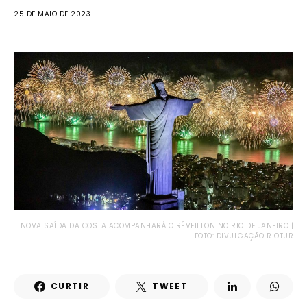
25 DE MAIO DE 2023
NOVA SAÍDA DA COSTA ACOMPANHARÁ O RÉVEILLON NO RIO DE JANEIRO |
FOTO: DIVULGAÇÃO RIOTUR
CURTIR
TWEET