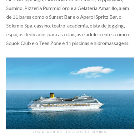
Sushino, Pizzeria Pummid´oro e a Gelateria Amarillo, além
de 11 bares como o Sunset Bar e o Aperol Spritz Bar, o
Solemio Spa, cassino, teatro, academia, pista de jogging,
espaços dedicados para as crianças e adolescentes como o
Squok Club e o Teen Zone e 11 piscinas e hidromassagens.
COSTA FAVOLOSA | FOTO: COSTA CRUZEIROS