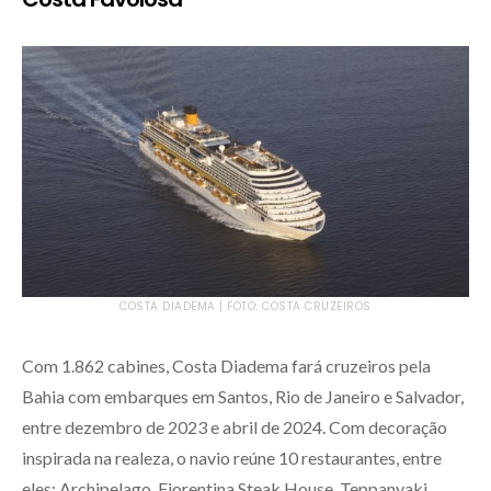
COSTA DIADEMA | FOTO: COSTA CRUZEIROS
Com 1.862 cabines, Costa Diadema fará cruzeiros pela
Bahia com embarques em Santos, Rio de Janeiro e Salvador,
entre dezembro de 2023 e abril de 2024. Com decoração
inspirada na realeza, o navio reúne 10 restaurantes, entre
eles: Archipelago, Fiorentina Steak House, Teppanyaki,