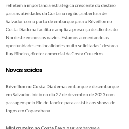
refletem a importância estratégica crescente do destino
para as atividades da Costa na região, a abertura de
Salvador como porto de embarque para o Réveillon no
Costa Diadema facilita e amplia a presença de clientes do
Nordeste em nossos navios. Estamos aumentando as
oportunidades em localidades muito solicitadas”, destaca
Ruy Ribeiro, diretor comercial da Costa Cruzeiros.
Novas saídas
Réveillon no Costa Diadema:
embarque e desembarque
em Salvador. Início no dia 27 de dezembro de 2023 com
passagem pelo Rio de Janeiro para assistir aos shows de
fogos em Copacabana.
Mini cruzeiro no Costa Favolosa:
embarque e