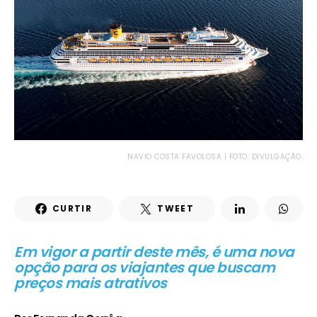
NAVIO COSTA FAVOLOSA | FOTO: DIVULGAÇÃO.
CURTIR
TWEET
Em vigor a partir deste mês, é uma nova
opção para os viajantes que buscam
preços mais atrativos