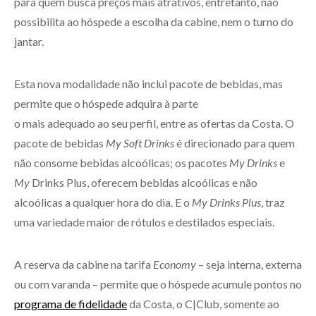
para quem busca preços mais atrativos, entretanto, não
possibilita ao hóspede a escolha da cabine, nem o turno do
jantar.
Esta nova modalidade não inclui pacote de bebidas, mas
permite que o hóspede adquira à parte
o mais adequado ao seu perfil, entre as ofertas da Costa. O
pacote de bebidas
My Soft Drinks
é direcionado para quem
não consome bebidas alcoólicas; os pacotes
My Drinks
e
My
Drinks Plus, oferecem bebidas alcoólicas e não
alcoólicas a qualquer hora do dia. E o
My Drinks Plus
, traz
uma variedade maior de rótulos e destilados especiais.
A reserva da cabine na tarifa
Economy
– seja interna, externa
ou com varanda – permite que o hóspede acumule pontos no
programa de fidelidade
da Costa, o C|Club, somente ao