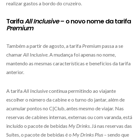
realizar gastos a bordo do cruzeiro.
Tarifa
All Inclusive
– o novo nome da tarifa
Premium
Também a partir de agosto, a tarifa
Premium
passa a se
chamar
All Inclusive
. A mudança foi apenas no nome,
mantendo as mesmas características e benefícios da tarifa
anterior.
A tarifa
All Inclusive
continua permitindo ao viajante
escolher o número da cabine e o turno do jantar, além de
acumular pontos no C|Club, antes mesmo de viajar. Nas
reservas de cabines internas, externas ou com varanda, está
incluído o pacote de bebidas
My Drinks
. Já nas reservas das
Suítes, o pacote de bebidas é o
My Drinks Plus
– sendo que