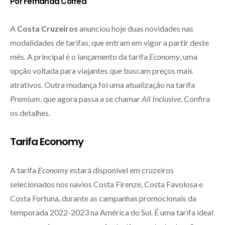
Por Fernanda Corrêa
A
Costa Cruzeiros
anunciou hoje duas novidades nas
modalidades de tarifas, que entram em vigor a partir deste
mês. A principal é o lançamento da tarifa
Economy
, uma
opção voltada para viajantes que buscam preços mais
atrativos. Outra mudança foi uma atualização na tarifa
Premium
, que agora passa a se chamar
All Inclusive
. Confira
os detalhes.
Tarifa Economy
A tarifa
Economy
estará disponível em cruzeiros
selecionados nos navios Costa Firenze, Costa Favolosa e
Costa Fortuna, durante as campanhas promocionais da
temporada 2022-2023 na América do Sul. É uma tarifa ideal