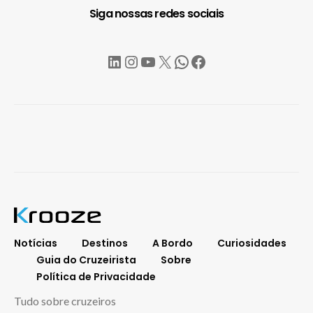
Siga nossas redes sociais
LinkedIn
Instagram
YouTube
X
WhatsApp
Facebook
Notícias
Destinos
A Bordo
Curiosidades
Guia do Cruzeirista
Sobre
Política de Privacidade
Tudo sobre cruzeiros