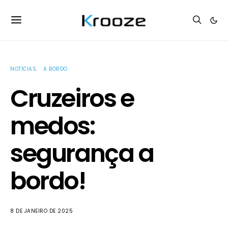
NOTÍCIAS
A BORDO
Cruzeiros e
medos:
segurança a
bordo!
8 DE JANEIRO DE 2025