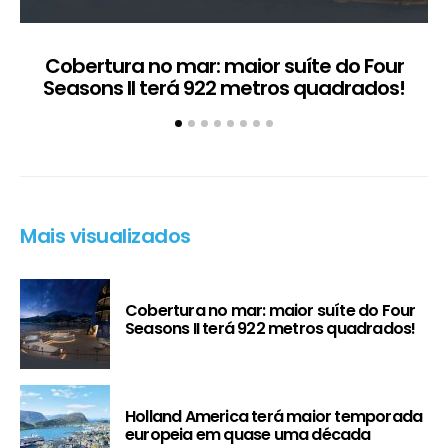
Cobertura no mar: maior suíte do Four
Seasons II terá 922 metros quadrados!
Mais visualizados
Cobertura no mar: maior suíte do Four
Seasons II terá 922 metros quadrados!
Holland America terá maior temporada
europeia em quase uma década