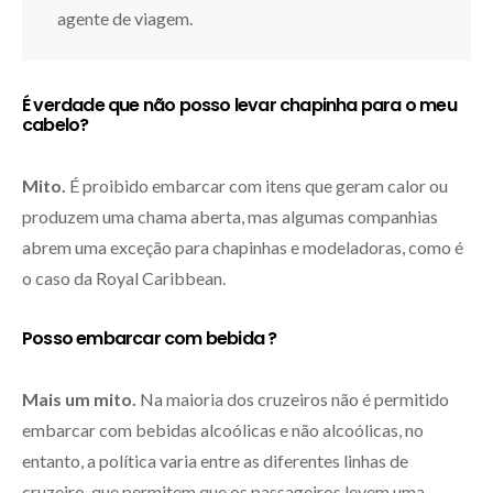
agente de viagem.
É verdade que não posso levar chapinha para o meu
cabelo?
Mito.
É proibido embarcar com itens que geram calor ou
produzem uma chama aberta, mas algumas companhias
abrem uma exceção para chapinhas e modeladoras, como é
o caso da Royal Caribbean.
Posso embarcar com bebida ?
Mais um mito.
Na maioria dos cruzeiros não é permitido
embarcar com bebidas alcoólicas e não alcoólicas, no
entanto, a política varia entre as diferentes linhas de
cruzeiro, que permitem que os passageiros levem uma