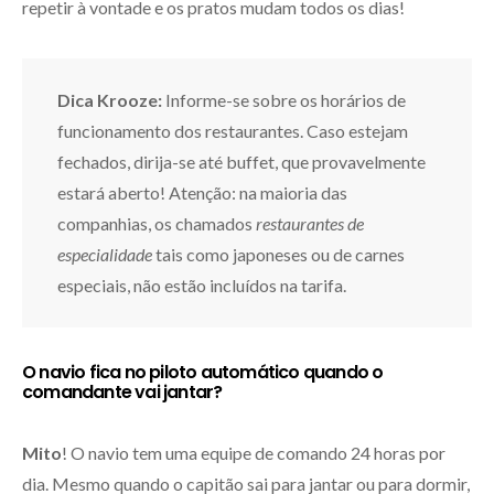
repetir à vontade e os pratos mudam todos os dias!
Dica Krooze:
Informe-se sobre os horários de
funcionamento dos restaurantes. Caso estejam
fechados, dirija-se até buffet, que provavelmente
estará aberto! Atenção: na maioria das
companhias, os chamados
restaurantes de
especialidade
tais como japoneses ou de carnes
especiais, não estão incluídos na tarifa.
O navio fica no piloto automático quando o
comandante vai jantar?
Mito
! O navio tem uma equipe de comando 24 horas por
dia. Mesmo quando o capitão sai para jantar ou para dormir,