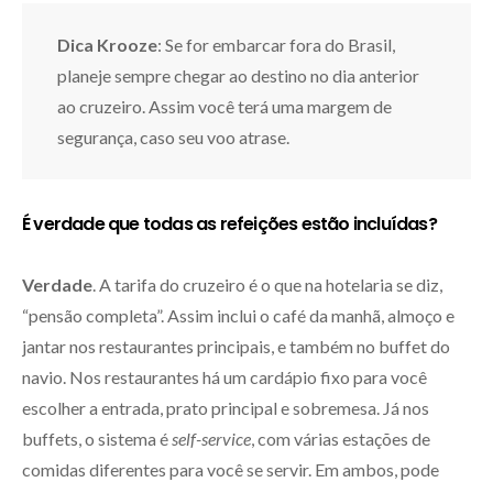
Dica Krooze
: Se for embarcar fora do Brasil,
planeje sempre chegar ao destino no dia anterior
ao cruzeiro. Assim você terá uma margem de
segurança, caso seu voo atrase.
É verdade que todas as refeições estão incluídas?
Verdade
. A tarifa do cruzeiro é o que na hotelaria se diz,
“pensão completa”. Assim inclui o café da manhã, almoço e
jantar nos restaurantes principais, e também no buffet do
navio. Nos restaurantes há um cardápio fixo para você
escolher a entrada, prato principal e sobremesa. Já nos
buffets, o sistema é
self-service
, com várias estações de
comidas diferentes para você se servir. Em ambos, pode