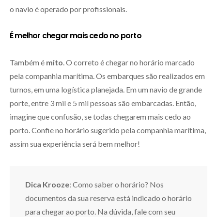
o navio é operado por profissionais.
É melhor chegar mais cedo no porto
Também é
mito
. O correto é chegar no horário marcado
pela companhia marítima. Os embarques são realizados em
turnos, em uma logística planejada. Em um navio de grande
porte, entre 3 mil e 5 mil pessoas são embarcadas. Então,
imagine que confusão, se todas chegarem mais cedo ao
porto. Confie no horário sugerido pela companhia marítima,
assim sua experiência será bem melhor!
Dica Krooze
: Como saber o horário? Nos
documentos da sua reserva está indicado o horário
para chegar ao porto. Na dúvida, fale com seu