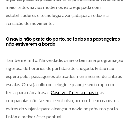
maioria dos navios modernos está equipada com
estabilizadores e tecnologia avançada para reduzir a
sensação de movimento.
O navio não parte do porto, se todos os passageiros
não estiverem a bordo
Também é
mito
. Na verdade, o navio tem uma programação
rigorosa de horários de partida e de chegada. Então não
espera pelos passageiros atrasados, nem mesmo durante as
escalas. Ou seja, olho no relógio e planeje seu tempo em
terra, para não atrasar.
Caso você perca o navio
, as
companhias não fazem reembolso, nem cobrem os custos
extras do viajante para alcançar o navio no próximo porto.
Então o melhor é ser pontual!