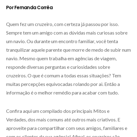
Por Fernanda Corrêa
Quem fez um cruzeiro, com certeza já passou por isso.
Sempre tem um amigo com as dúvidas mais curiosas sobre
um navio. Ou durante um encontro familiar, você tenta
tranquilizar aquele parente que morre de medo de subir num
navio. Mesmo quem trabalha em agências de viagem,
responde diversas perguntas e curiosidades sobre
cruzeiros. O que é comum a todas essas situações? Tem
muitas percepções equivocadas rolando por ai. Então a
informação é o melhor remédio para acabar com tudo.
Confira aqui um compilado dos principais Mitos e
Verdades, dos mais comuns até outros mais criativos. E
aproveite para compartilhar com seus amigos, familiares e
com os clientes da sua agência! Afinal, os cruzeiros são