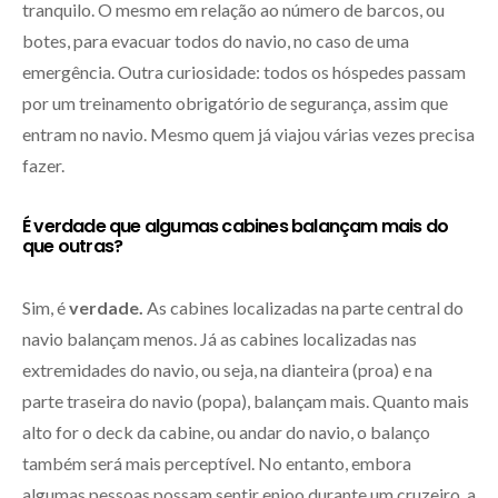
tranquilo. O mesmo em relação ao número de barcos, ou
botes, para evacuar todos do navio, no caso de uma
emergência. Outra curiosidade: todos os hóspedes passam
por um treinamento obrigatório de segurança, assim que
entram no navio. Mesmo quem já viajou várias vezes precisa
fazer.
É verdade que algumas cabines balançam mais do
que outras?
Sim, é
verdade.
As cabines localizadas na parte central do
navio balançam menos. Já as cabines localizadas nas
extremidades do navio, ou seja, na dianteira (proa) e na
parte traseira do navio (popa), balançam mais. Quanto mais
alto for o deck da cabine, ou andar do navio, o balanço
também será mais perceptível. No entanto, embora
algumas pessoas possam sentir enjoo durante um cruzeiro, a