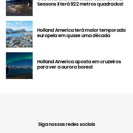
Seasons II terá 922 metros quadrados!
Holland America terá maior temporada
europeia em quase uma década
Holland America aposta em cruzeiros
para ver a aurora boreal
Siga nossas redes sociais