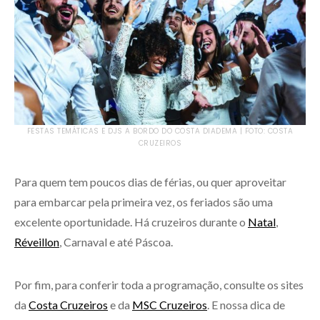
FESTAS TEMÁTICAS E DJS A BORDO DO COSTA DIADEMA | FOTO: COSTA
CRUZEIROS
Para quem tem poucos dias de férias, ou quer aproveitar
para embarcar pela primeira vez, os feriados são uma
excelente oportunidade. Há cruzeiros durante o
Natal
,
Réveillon
, Carnaval e até Páscoa.
Por fim, para conferir toda a programação, consulte os sites
da
Costa Cruzeiros
e da
MSC Cruzeiros
. E nossa dica de