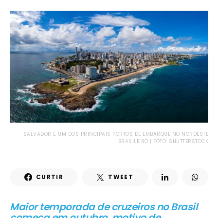
SALVADOR É UM DOS PRINCIPAIS PORTOS DE EMBARQUE NO NORDESTE
BRASILEIRO | FOTO: SHUTTERSTOCK
CURTIR
TWEET
Maior temporada de cruzeiros no Brasil
começa em outubro, motivo de