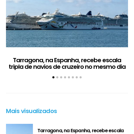
Tarragona, na Espanha, recebe escala
C
tripla de navios de cruzeiro no mesmo dia
Mais visualizados
Tarragona, na Espanha, recebe escala