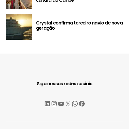
cultura do Caribe
Crystal confirma terceiro navio de nova
geração
Siga nossas redes sociais
LinkedIn
Instagram
YouTube
X
WhatsApp
Facebook