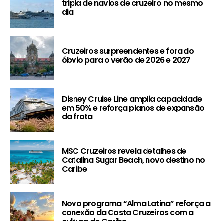
tripla de navios de cruzeiro no mesmo
dia
Cruzeiros surpreendentes e fora do
óbvio para o verão de 2026 e 2027
Disney Cruise Line amplia capacidade
em 50% e reforça planos de expansão
da frota
MSC Cruzeiros revela detalhes de
Catalina Sugar Beach, novo destino no
Caribe
Novo programa “Alma Latina” reforça a
conexão da Costa Cruzeiros com a