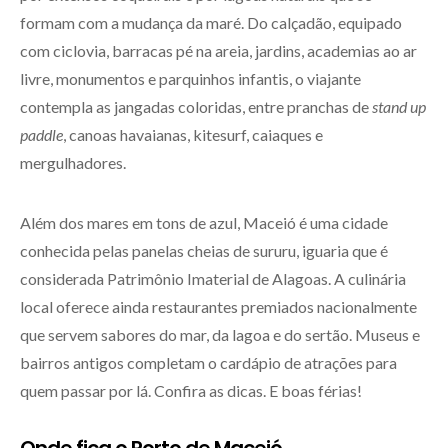
formam com a mudança da maré. Do calçadão, equipado
com ciclovia, barracas pé na areia, jardins, academias ao ar
livre, monumentos e parquinhos infantis, o viajante
contempla as jangadas coloridas, entre pranchas de
stand up
paddle
, canoas havaianas, kitesurf, caiaques e
mergulhadores.
Além dos mares em tons de azul, Maceió é uma cidade
conhecida pelas panelas cheias de sururu, iguaria que é
considerada Patrimônio Imaterial de Alagoas. A culinária
local oferece ainda restaurantes premiados nacionalmente
que servem sabores do mar, da lagoa e do sertão. Museus e
bairros antigos completam o cardápio de atrações para
quem passar por lá. Confira as dicas. E boas férias!