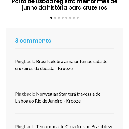
Porto de Lisboa registra melhor mês de
H
junho da história para cruzeiros
3 comments
Pingback:
Brasil celebra a maior temporada de
cruzeiros da década - Krooze
Pingback:
Norwegian Star terá travessia de
Lisboa ao Rio de Janeiro - Krooze
Pingback:
Temporada de Cruzeiros no Brasil deve