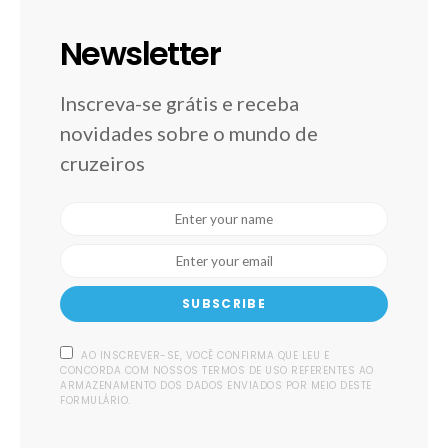
Newsletter
Inscreva-se grátis e receba
novidades sobre o mundo de
cruzeiros
SUBSCRIBE
AO INSCREVER-SE, VOCÊ CONFIRMA QUE LEU E
CONCORDA COM NOSSOS TERMOS DE USO REFERENTES AO
ARMAZENAMENTO DOS DADOS ENVIADOS POR MEIO DESTE
FORMULÁRIO.