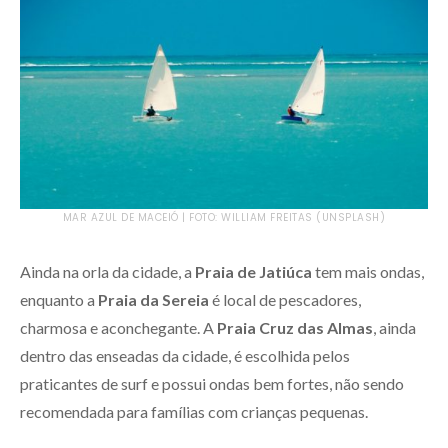
MAR AZUL DE MACEIÓ | FOTO: WILLIAM FREITAS (UNSPLASH)
Ainda na orla da cidade, a
Praia de Jatiúca
tem mais ondas,
enquanto a
Praia da Sereia
é local de pescadores,
charmosa e aconchegante. A
Praia Cruz das Almas
, ainda
dentro das enseadas da cidade, é escolhida pelos
praticantes de surf e possui ondas bem fortes, não sendo
recomendada para famílias com crianças pequenas.