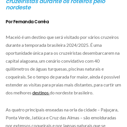
cruzeiristas durante os roteiros pelo
nordeste
Por Fernanda Corrêa
Maceió é um destino que será visitado por vários cruzeiros
durante a temporada brasileira 2024/2025. É uma
oportunidade única para os cruzeiristas desembarcarem na
capital alagoana, um cenário convidativo com 40
quilômetros de águas turquesas, piscinas naturais e
coqueirais. Se o tempo de parada for maior, ainda é possível
estender as visitas para praias mais distantes, para curtir um
dos melhores
destinos
do nordeste brasileiro.
As quatro principais enseadas na orla da cidade – Pajuçara,
Ponta Verde, Jatiúca e Cruz das Almas – são emolduradas
por extensos coqueirais e por lagoas naturais que se