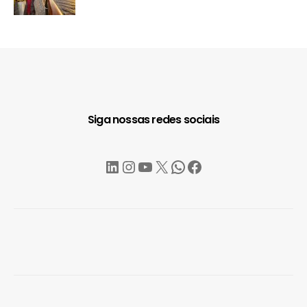
Siga nossas redes sociais
LinkedIn
Instagram
YouTube
X
WhatsApp
Facebook