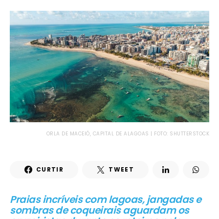
ORLA DE MACEIÓ, CAPITAL DE ALAGOAS | FOTO: SHUTTERSTOCK
CURTIR
TWEET
Praias incríveis com lagoas, jangadas e
sombras de coqueirais aguardam os