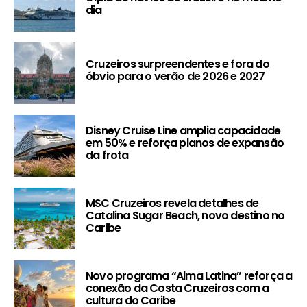
dia
Cruzeiros surpreendentes e fora do
óbvio para o verão de 2026 e 2027
Disney Cruise Line amplia capacidade
em 50% e reforça planos de expansão
da frota
MSC Cruzeiros revela detalhes de
Catalina Sugar Beach, novo destino no
Caribe
Novo programa “Alma Latina” reforça a
conexão da Costa Cruzeiros com a
cultura do Caribe