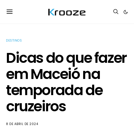
DESTINOS
Dicas do que fazer
em Maceió na
temporada de
cruzeiros
8 DE ABRIL DE 2024