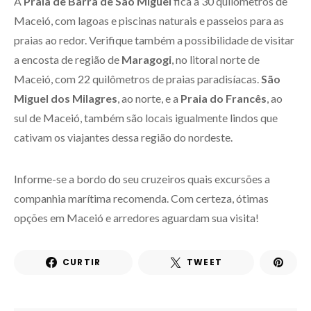
A
Praia de Barra de São Miguel
fica a 30 quilômetros de
Maceió, com lagoas e piscinas naturais e passeios para as
praias ao redor. Verifique também a possibilidade de visitar
a encosta de região de
Maragogi
, no litoral norte de
Maceió, com 22 quilômetros de praias paradisíacas.
São
Miguel dos Milagres
, ao norte, e a
Praia do Francês
, ao
sul de Maceió, também são locais igualmente lindos que
cativam os viajantes dessa região do nordeste.
Informe-se a bordo do seu cruzeiros quais excursões a
companhia marítima recomenda. Com certeza, ótimas
opções em Maceió e arredores aguardam sua visita!
CURTIR
TWEET