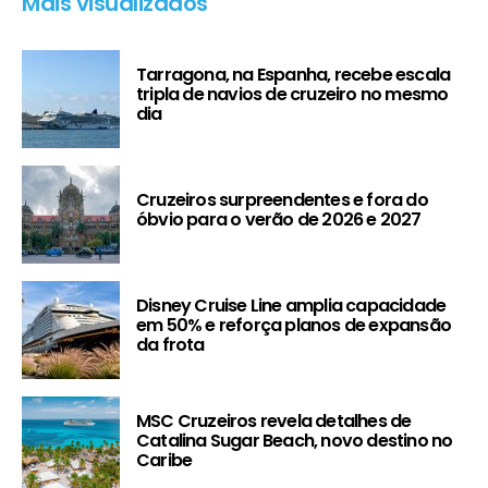
Mais visualizados
Tarragona, na Espanha, recebe escala
tripla de navios de cruzeiro no mesmo
dia
Cruzeiros surpreendentes e fora do
óbvio para o verão de 2026 e 2027
Disney Cruise Line amplia capacidade
em 50% e reforça planos de expansão
da frota
MSC Cruzeiros revela detalhes de
Catalina Sugar Beach, novo destino no
Caribe