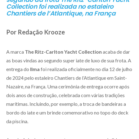
Collection foi realizada no estaleiro
Chantiers de l’Atlantique, na França
Por Redação Krooze
A marca
The Ritz-Carlton Yacht Collection
acaba de dar
as boas vindas ao segundo super iate de luxo de sua frota. A
entrega do
Ilma
foi realizada oficialmente no dia 12 de julho
de 2024 pelo estaleiro Chantiers de l’Atlantique em Saint-
Nazaire, na França. Uma cerimônia de entrega ocorre após
dois anos de construção, celebrada com várias tradições
marítimas. Incluindo, por exemplo, a troca de bandeiras a
bordo do iate e um brinde comemorativo no topo do deck
da piscina.