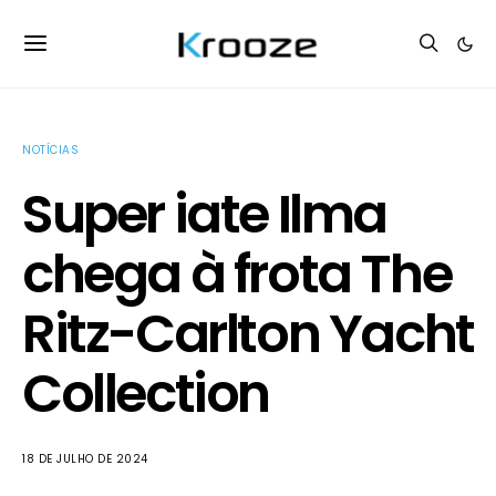
NOTÍCIAS
Super iate Ilma
chega à frota The
Ritz-Carlton Yacht
Collection
18 DE JULHO DE 2024