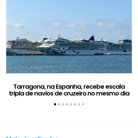
Tarragona, na Espanha, recebe escala
C
tripla de navios de cruzeiro no mesmo dia