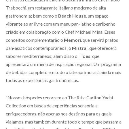
Trabocchi, um restaurante italiano moderno de alta
gastronomia; bem como o
Beach House
, um espaço
vibrante ao ar livre com um menu pan-latino e caribenho
criado em colaboração com o Chef Michael Mina. Esses
conceitos complementarão o
Memorī
, que servirá pratos
pan-asiáticos contemporâneos; o
Mistral
, que oferecerá
sabores mediterrâneos; além disso o
Tides
, que
apresentará um menu de inspiração regional. Um programa
de bebidas completo em todo o iate aprimorará ainda mais
todas as experiências gastronômicas.
“Nossos hóspedes recorrem ao The Ritz-Carlton Yacht
Collection em busca de experiências sensoriais
enriquecedoras, não apenas nos destinos para os quais
viajamos, mas também durante todo o tempo que passam a