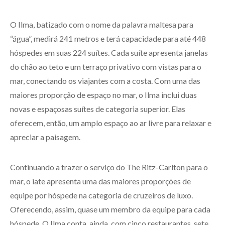
O Ilma, batizado com o nome da palavra maltesa para
“água”, medirá 241 metros e terá capacidade para até 448
hóspedes em suas 224 suítes. Cada suíte apresenta janelas
do chão ao teto e um terraço privativo com vistas para o
mar, conectando os viajantes com a costa. Com uma das
maiores proporção de espaço no mar, o Ilma inclui duas
novas e espaçosas suítes de categoria superior. Elas
oferecem, então, um amplo espaço ao ar livre para relaxar e
apreciar a paisagem.
Continuando a trazer o serviço do The Ritz-Carlton para o
mar, o iate apresenta uma das maiores proporções de
equipe por hóspede na categoria de cruzeiros de luxo.
Oferecendo, assim, quase um membro da equipe para cada
hóspede. O Ilma conta, ainda, com cinco restaurantes, sete