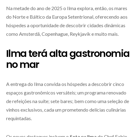
Na metade do ano de 2025 o Ilma explora, então, os mares
do Norte e Báltico da Europa Setentrional, oferecendo aos
hóspedes a oportunidade de descobrir cidades dinâmicas
como Amsterdã, Copenhague, Reykjavík e muito mais.
Ilma terá alta gastronomia
no mar
A entrega do Ilma convida os hóspedes a descobrir cinco
espaços gastronômicos versáteis; um programa renovado
de refeições na suíte; sete bares; bem como uma seleção de
vinhos exclusivos, cada um prometendo delícias culinárias
requintadas.
Os novos destaques incluem o
Seta su Ilma
do Chef Fabio