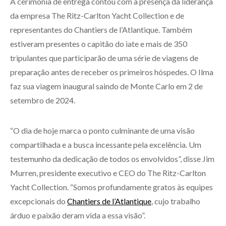
A cerimônia de entrega contou com a presença da liderança
da empresa The Ritz-Carlton Yacht Collection e de
representantes do Chantiers de l’Atlantique. Também
estiveram presentes o capitão do iate e mais de 350
tripulantes que participarão de uma série de viagens de
preparação antes de receber os primeiros hóspedes. O Ilma
faz sua viagem inaugural saindo de Monte Carlo em 2 de
setembro de 2024.
“O dia de hoje marca o ponto culminante de uma visão
compartilhada e a busca incessante pela excelência. Um
testemunho da dedicação de todos os envolvidos”, disse Jim
Murren, presidente executivo e CEO do The Ritz-Carlton
Yacht Collection. “Somos profundamente gratos às equipes
excepcionais do
Chantiers de l’Atlantique
, cujo trabalho
árduo e paixão deram vida a essa visão”.