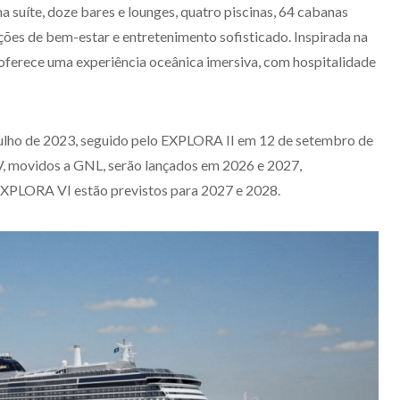
a suíte, doze bares e lounges, quatro piscinas, 64 cabanas
ações de bem-estar e entretenimento sofisticado. Inspirada na
 oferece uma experiência oceânica imersiva, com hospitalidade
ulho de 2023, seguido pelo EXPLORA II em 12 de setembro de
, movidos a GNL, serão lançados em 2026 e 2027,
XPLORA VI estão previstos para 2027 e 2028.