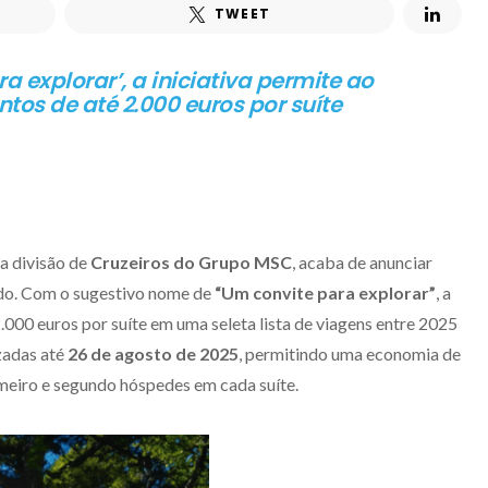
TWEET
explorar’, a iniciativa permite ao
tos de até 2.000 euros por suíte
da divisão de
Cruzeiros do Grupo MSC
, acaba de anunciar
ado. Com o sugestivo nome de
“Um convite para explorar”
, a
000 euros por suíte em uma seleta lista de viagens entre 2025
zadas até
26 de agosto de 2025
, permitindo uma economia de
imeiro e segundo hóspedes em cada suíte.