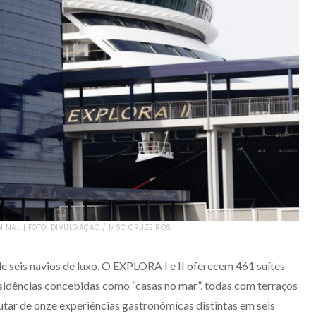
MINAL | FOTO: DIVULGAÇÃO / MSC CRUZEIROS
e seis navios de luxo. O EXPLORA I e II oferecem 461 suítes
esidências concebidas como “casas no mar”, todas com terraços
tar de onze experiências gastronômicas distintas em seis