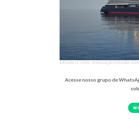
EXPLORA IV | FOTO: DIVULGAÇÃO/EXPLORA JOU
Acesse nosso grupo de WhatsApp
sob
W