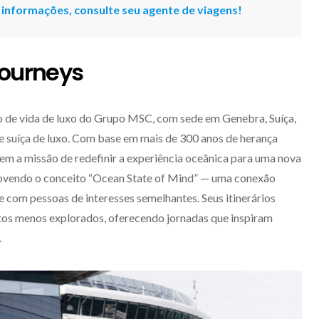
 informações, consulte seu agente de viagens!
 Journeys
lo de vida de luxo do Grupo MSC, com sede em Genebra, Suíça,
de suíça de luxo. Com base em mais de 300 anos de herança
tem a missão de redefinir a experiência oceânica para uma nova
movendo o conceito “Ocean State of Mind” — uma conexão
 com pessoas de interesses semelhantes. Seus itinerários
os menos explorados, oferecendo jornadas que inspiram
.