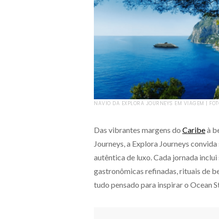
NAVIO DA EXPLORA JOURNEYS EM VIAGEM | FOT
Das vibrantes margens do
Caribe
à b
Journeys, a Explora Journeys convid
autêntica de luxo. Cada jornada inclui
gastronômicas refinadas, rituais de 
tudo pensado para inspirar o Ocean S