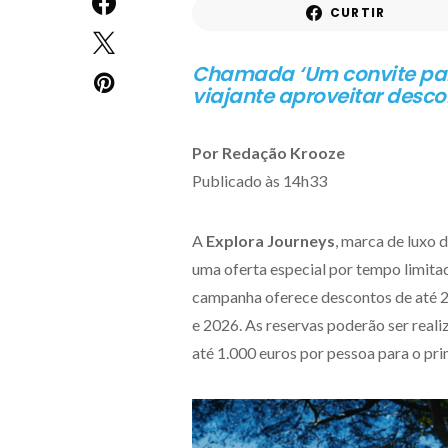
CURTIR
Chamada ‘Um convite para 
viajante aproveitar descon
Por Redação Krooze
Publicado às 14h33
A
Explora Journeys
, marca de luxo 
uma oferta especial por tempo limit
campanha oferece descontos de até 2.
e 2026. As reservas poderão ser reali
até 1.000 euros por pessoa para o pr