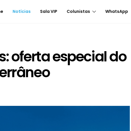
me
Notícias
Sala VIP
Colunistas
WhatsApp
: oferta especial do
terrâneo