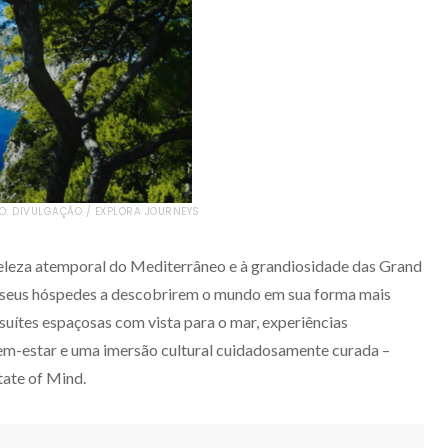
O: DIVULGAÇÃO / EXPLORA JOURNEYS
eleza atemporal do Mediterrâneo e à grandiosidade das Grand
a seus hóspedes a descobrirem o mundo em sua forma mais
 suítes espaçosas com vista para o mar, experiências
bem-estar e uma imersão cultural cuidadosamente curada –
tate of Mind.