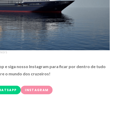
RNEYS
 e siga nosso Instagram para ficar por dentro de tudo
re o mundo dos cruzeiros!
HATSAPP
INSTAGRAM