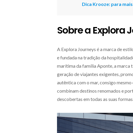
Dica Krooze: para mais
Sobre a Explora
A Explora Journeys é a marca de esti
e fundada na tradição da hospitalida
marítima da família Aponte, a marca 
geração de viajantes exigentes, pro
autêntica com o mar, consigo mesmo e
combinam destinos renomados e port
descobertas em todas as suas formas