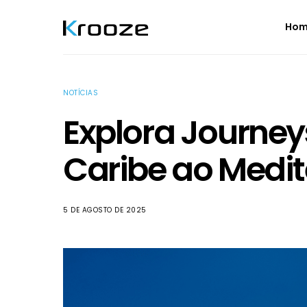
Ho
NOTÍCIAS
Explora Journeys
Caribe ao Medi
5 DE AGOSTO DE 2025