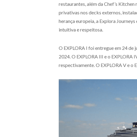
restaurantes, além da Chef’s Kitchen n
privativas nos decks externos, instal
herança europeia, a Explora Journeys
intuitiva e respeitosa.
O EXPLORA I foi entregue em 24 de j
2024. O EXPLORA III e o EXPLORA IV
respectivamente. O EXPLORA V e o E