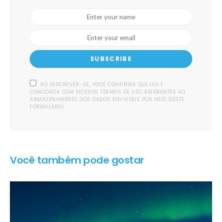
SUBSCRIBE
AO INSCREVER-SE, VOCÊ CONFIRMA QUE LEU E
CONCORDA COM NOSSOS TERMOS DE USO REFERENTES AO
ARMAZENAMENTO DOS DADOS ENVIADOS POR MEIO DESTE
FORMULÁRIO.
Você também pode gostar