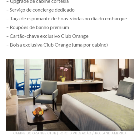
– Upgrade de cabine cortesia
– Serviço de concierge dedicado
– Taça de espumante de boas-vindas no dia do embarque
– Roupões de banho premium
– Cartão-chave exclusivo Club Orange
– Bolsa exclusiva Club Orange (uma por cabine)
CABINE DO ORANGE CLUB | FOTO: DIVULGAÇÃO / HOLLAND AMERICA