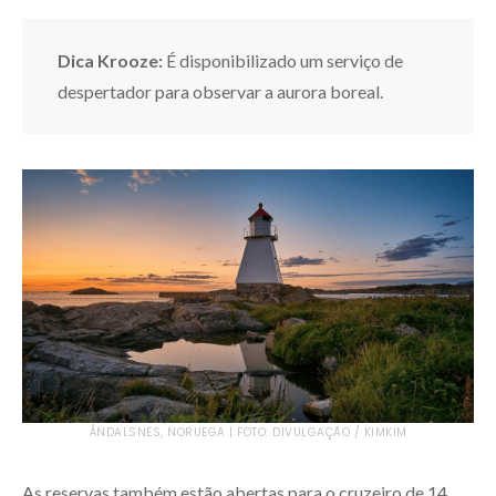
Dica Krooze:
É disponibilizado um serviço de
despertador para observar a aurora boreal.
ÅNDALSNES, NORUEGA | FOTO: DIVULGAÇÃO / KIMKIM
As reservas também estão abertas para o cruzeiro de 14