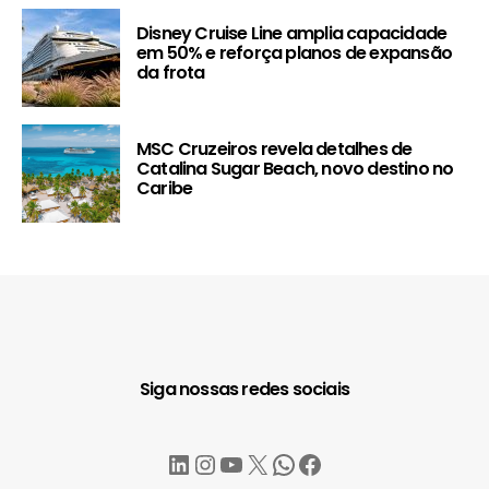
Disney Cruise Line amplia capacidade
em 50% e reforça planos de expansão
da frota
MSC Cruzeiros revela detalhes de
Catalina Sugar Beach, novo destino no
Caribe
Siga nossas redes sociais
LinkedIn
Instagram
YouTube
X
WhatsApp
Facebook