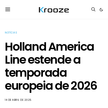
NOTÍCIAS
Holland America
Line estende a
temporada
europeia de 2026
14 DE ABRIL DE 2025