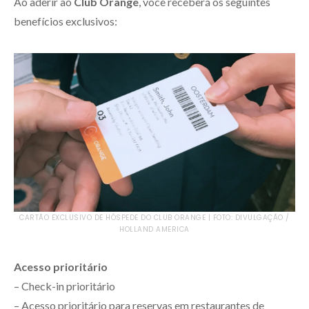
Ao aderir ao
Club Orange
, você receberá os seguintes
benefícios exclusivos:
CARTÃO EXCLUSIVO DE HÓSPEDE DO CLUB ORANGE | FOTO: DIVULGAÇÃO /
HOLLAND AMERICA
Acesso prioritário
– Check-in prioritário
– Acesso prioritário para reservas em restaurantes de