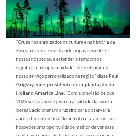
“Cruzeiros enraizados na cultura e na história da
Europa estão se mostrando populares entre
nossos hóspedes, e estender a temporada
significa mais oportunidades de desfrutar do
nosso serviço personalizado na região”, disse
Paul
Grigsby, vice-presidente de implantação da
Holland America Line
. “Com a previsão de que
2026 será o ano de pico da atividade da aurora
boreal, adicionar um cruzeiro para observar a
aurora boreal no final do ano oferece aos nossos
hóspedes uma oportunidade melhor de ver esse
fenômeno com a ajuda de céus escuros e pouca