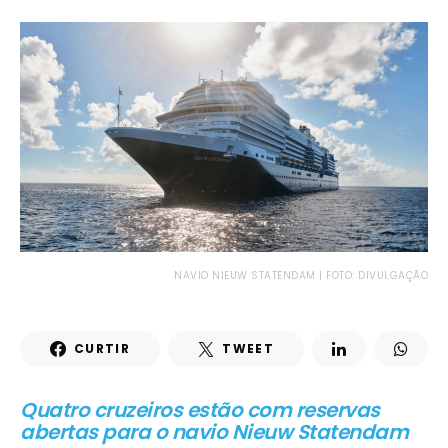
NAVIO NIEUW STATENDAM | FOTO: DIVULGAÇÃO
CURTIR
TWEET
Quatro cruzeiros estão com reservas
abertas para o navio Nieuw Statendam