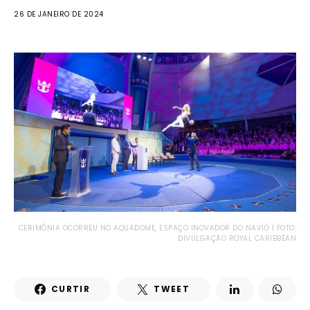
26 DE JANEIRO DE 2024
CERIMÔNIA OCORREU NO AQUADOME, ESPAÇO INOVADOR DO NAVIO | FOTO:
DIVULGAÇÃO ROYAL CARIBBEAN
CURTIR
TWEET