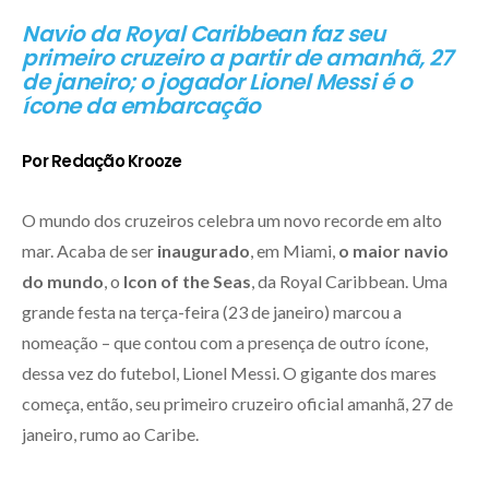
Navio da Royal Caribbean faz seu
primeiro cruzeiro a partir de amanhã, 27
de janeiro; o jogador Lionel Messi é o
ícone da embarcação
Por Redação Krooze
O mundo dos cruzeiros celebra um novo recorde em alto
mar. Acaba de ser
inaugurado
, em Miami,
o maior navio
do mundo
, o
Icon of the Seas
, da Royal Caribbean. Uma
grande festa na terça-feira (23 de janeiro) marcou a
nomeação – que contou com a presença de outro ícone,
dessa vez do futebol, Lionel Messi. O gigante dos mares
começa, então, seu primeiro cruzeiro oficial amanhã, 27 de
janeiro, rumo ao Caribe.