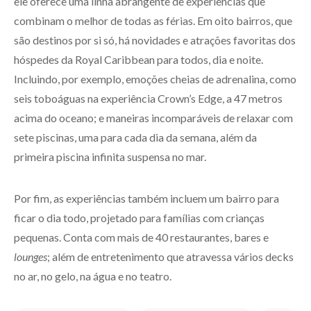
ele oferece uma linha abrangente de experiências que
combinam o melhor de todas as férias. Em oito bairros, que
são destinos por si só, há novidades e atrações favoritas dos
hóspedes da Royal Caribbean para todos, dia e noite.
Incluindo, por exemplo, emoções cheias de adrenalina, como
seis toboáguas na experiência Crown’s Edge, a 47 metros
acima do oceano; e maneiras incomparáveis de relaxar com
sete piscinas, uma para cada dia da semana, além da
primeira piscina infinita suspensa no mar.
Por fim, as experiências também incluem um bairro para
ficar o dia todo, projetado para famílias com crianças
pequenas. Conta com mais de 40 restaurantes, bares e
lounges
; além de entretenimento que atravessa vários decks
no ar, no gelo, na água e no teatro.