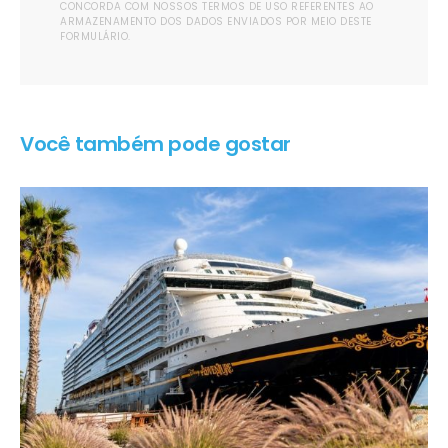
CONCORDA COM NOSSOS TERMOS DE USO REFERENTES AO
ARMAZENAMENTO DOS DADOS ENVIADOS POR MEIO DESTE
FORMULÁRIO.
Você também pode gostar