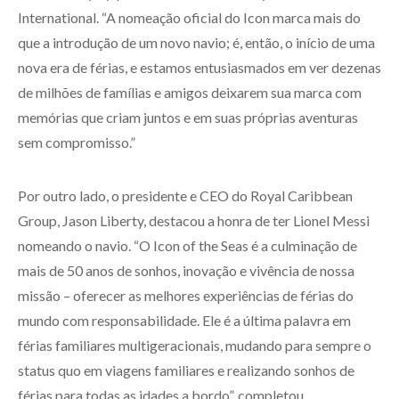
International. “A nomeação oficial do Icon marca mais do
que a introdução de um novo navio; é, então, o início de uma
nova era de férias, e estamos entusiasmados em ver dezenas
de milhões de famílias e amigos deixarem sua marca com
memórias que criam juntos e em suas próprias aventuras
sem compromisso.”
Por outro lado, o presidente e CEO do Royal Caribbean
Group, Jason Liberty, destacou a honra de ter Lionel Messi
nomeando o navio. “O Icon of the Seas é a culminação de
mais de 50 anos de sonhos, inovação e vivência de nossa
missão – oferecer as melhores experiências de férias do
mundo com responsabilidade. Ele é a última palavra em
férias familiares multigeracionais, mudando para sempre o
status quo em viagens familiares e realizando sonhos de
férias para todas as idades a bordo”, completou.