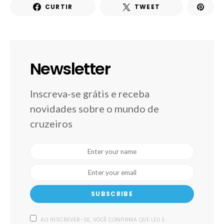
CURTIR
TWEET
Newsletter
Inscreva-se grátis e receba
novidades sobre o mundo de
cruzeiros
SUBSCRIBE
AO INSCREVER-SE, VOCÊ CONFIRMA QUE LEU E