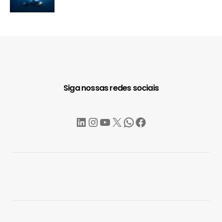
Siga nossas redes sociais
LinkedIn
Instagram
YouTube
X
WhatsApp
Facebook