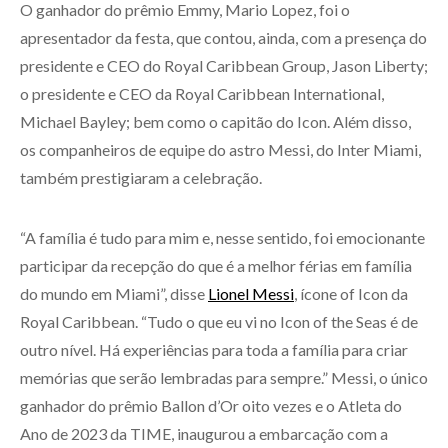
O ganhador do prêmio Emmy, Mario Lopez, foi o
apresentador da festa, que contou, ainda, com a presença do
presidente e CEO do Royal Caribbean Group, Jason Liberty;
o presidente e CEO da Royal Caribbean International,
Michael Bayley; bem como o capitão do Icon. Além disso,
os companheiros de equipe do astro Messi, do Inter Miami,
também prestigiaram a celebração.
“A família é tudo para mim e, nesse sentido, foi emocionante
participar da recepção do que é a melhor férias em família
do mundo em Miami”, disse
Lionel Messi
, ícone of Icon da
Royal Caribbean. “Tudo o que eu vi no Icon of the Seas é de
outro nível. Há experiências para toda a família para criar
memórias que serão lembradas para sempre.” Messi, o único
ganhador do prêmio Ballon d’Or oito vezes e o Atleta do
Ano de 2023 da TIME, inaugurou a embarcação com a