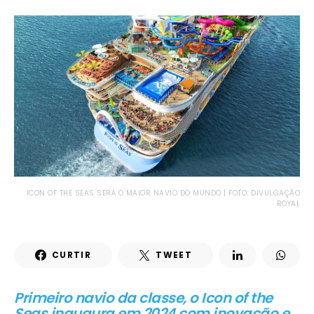
ICON OF THE SEAS SERÁ O MAIOR NAVIO DO MUNDO | FOTO: DIVULGAÇÃO
ROYAL
CURTIR
TWEET
Primeiro navio da classe, o Icon of the
Seas inaugura em 2024 com inovação e