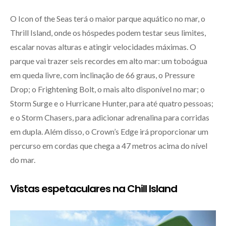
O Icon of the Seas terá o maior parque aquático no mar, o
Thrill Island, onde os hóspedes podem testar seus limites,
escalar novas alturas e atingir velocidades máximas. O
parque vai trazer seis recordes em alto mar: um toboágua
em queda livre, com inclinação de 66 graus, o Pressure
Drop; o Frightening Bolt, o mais alto disponível no mar; o
Storm Surge e o Hurricane Hunter, para até quatro pessoas;
e o Storm Chasers, para adicionar adrenalina para corridas
em dupla. Além disso, o Crown’s Edge irá proporcionar um
percurso em cordas que chega a 47 metros acima do nível
do mar.
Vistas espetaculares na Chill Island