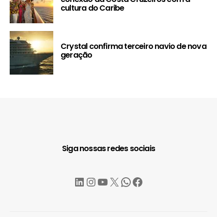
cultura do Caribe
Crystal confirma terceiro navio de nova
geração
Siga nossas redes sociais
LinkedIn
Instagram
YouTube
X
WhatsApp
Facebook