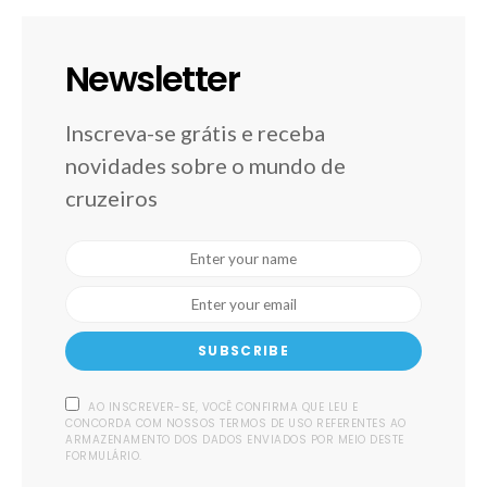
Newsletter
Inscreva-se grátis e receba
novidades sobre o mundo de
cruzeiros
SUBSCRIBE
AO INSCREVER-SE, VOCÊ CONFIRMA QUE LEU E
CONCORDA COM NOSSOS TERMOS DE USO REFERENTES AO
ARMAZENAMENTO DOS DADOS ENVIADOS POR MEIO DESTE
FORMULÁRIO.