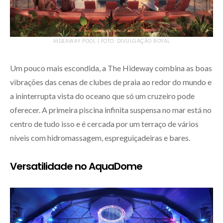
HIDEAWAY POOL | FOTO: DIVULGAÇÃO ROYAL
Um pouco mais escondida, a The Hideway combina as boas
vibrações das cenas de clubes de praia ao redor do mundo e
a ininterrupta vista do oceano que só um cruzeiro pode
oferecer. A primeira piscina infinita suspensa no mar está no
centro de tudo isso e é cercada por um terraço de vários
níveis com hidromassagem, espreguiçadeiras e bares.
Versatilidade no AquaDome