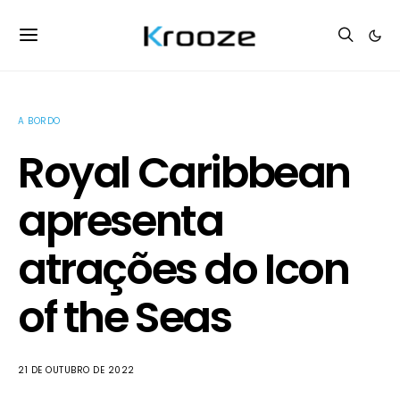
A BORDO
Royal Caribbean
apresenta
atrações do Icon
of the Seas
21 DE OUTUBRO DE 2022