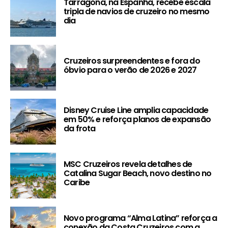
Tarragona, na Espanha, recebe escala
tripla de navios de cruzeiro no mesmo
dia
Cruzeiros surpreendentes e fora do
óbvio para o verão de 2026 e 2027
Disney Cruise Line amplia capacidade
em 50% e reforça planos de expansão
da frota
MSC Cruzeiros revela detalhes de
Catalina Sugar Beach, novo destino no
Caribe
Novo programa “Alma Latina” reforça a
conexão da Costa Cruzeiros com a