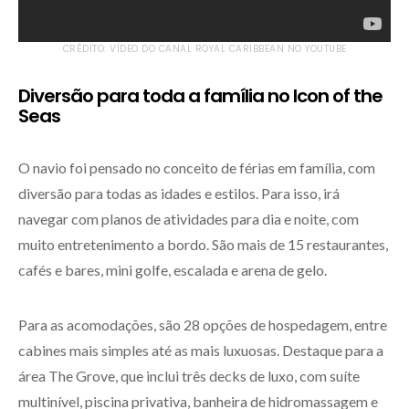
CRÉDITO: VÍDEO DO CANAL ROYAL CARIBBEAN NO YOUTUBE
Diversão para toda a família no Icon of the
Seas
O navio foi pensado no conceito de férias em família, com
diversão para todas as idades e estilos. Para isso, irá
navegar com planos de atividades para dia e noite, com
muito entretenimento a bordo. São mais de 15 restaurantes,
cafés e bares, mini golfe, escalada e arena de gelo.
Para as acomodações, são 28 opções de hospedagem, entre
cabines mais simples até as mais luxuosas. Destaque para a
área The Grove, que inclui três decks de luxo, com suíte
multinível, piscina privativa, banheira de hidromassagem e