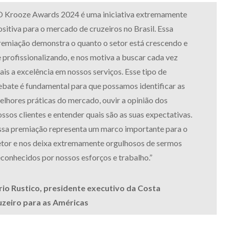
O Krooze Awards 2024 é uma iniciativa extremamente
ositiva para o mercado de cruzeiros no Brasil. Essa
remiação demonstra o quanto o setor está crescendo e
e profissionalizando, e nos motiva a buscar cada vez
ais a excelência em nossos serviços. Esse tipo de
ebate é fundamental para que possamos identificar as
elhores práticas do mercado, ouvir a opinião dos
ossos clientes e entender quais são as suas expectativas.
ssa premiação representa um marco importante para o
etor e nos deixa extremamente orgulhosos de sermos
econhecidos por nossos esforços e trabalho.”
io Rustico, presidente executivo da Costa
uzeiro para as Américas