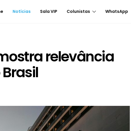
me
Notícias
Sala VIP
Colunistas
WhatsApp
mostra relevância
 Brasil