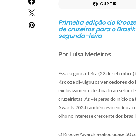
CURTIR
Primeira edição do Krooze
de cruzeiros para o Brasi
segunda-feira
Por Luísa Medeiros
Essa segunda-feira (23 de setembro) 
Krooze
divulgou os
vencedores do
exclusivamente destinado ao setor de
cruzeiristas. Às vésperas do início d
Awards 2024 também evidenciou a rele
olho no interesse crescente dos brasi
O Krooze Awards avaliou quase 50 com