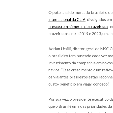
O potencial do mercado brasileiro de 
internacional da CLIA
, divulgados em 
cresceu em números de cruzeirista
s n
cruzeiristas entre 2019 e 2023, um 
Adrian Ursilli, diretor geral da MSC 
o brasileiro tem buscado cada vez m
investimento da companhia em novos 
navios. “Esse crescimento é um reflex
os viajantes brasileiros estão reconh
custo-benefício em viajar conosco.”
Por sua vez, o presidente executivo d
que o Brasil é uma das prioridades d