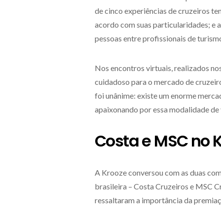
de cinco experiências de cruzeiros t
acordo com suas particularidades; e 
pessoas entre profissionais de turismo,
Nos encontros virtuais, realizados no
cuidadoso para o mercado de cruzeiro
foi unânime: existe um enorme mercado
apaixonando por essa modalidade de
Costa e MSC no 
A Krooze conversou com as duas comp
brasileira – Costa Cruzeiros e MSC C
ressaltaram a importância da premiaç