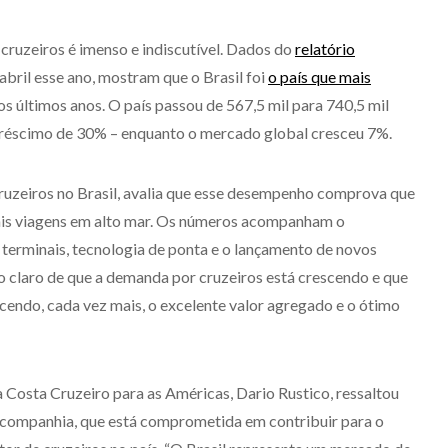
cruzeiros é imenso e indiscutível. Dados do
relatório
abril esse ano, mostram que o Brasil foi
o país que mais
os últimos anos. O país passou de 567,5 mil para 740,5 mil
acréscimo de 30% – enquanto o mercado global cresceu 7%.
Cruzeiros no Brasil, avalia que esse desempenho comprova que
ais viagens em alto mar. Os números acompanham o
terminais, tecnologia de ponta e o lançamento de novos
o claro de que a demanda por cruzeiros está crescendo e que
ecendo, cada vez mais, o excelente valor agregado e o ótimo
a Costa Cruzeiro para as Américas, Dario Rustico, ressaltou
a companhia, que está comprometida em contribuir para o