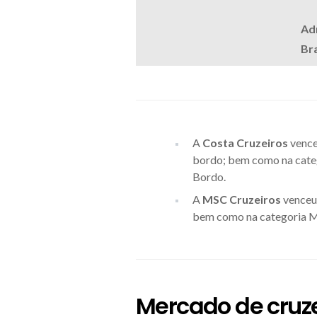
Adr
Bra
A
Costa Cruzeiros
vence
bordo; bem como na cate
Bordo.
A
MSC Cruzeiros
venceu
bem como na categoria M
Mercado de cruz