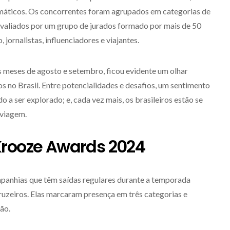
emáticos. Os concorrentes foram agrupados em categorias de
avaliados por um grupo de jurados formado por mais de 50
 jornalistas, influenciadores e viajantes.
s meses de agosto e setembro, ficou evidente um olhar
s no Brasil. Entre potencialidades e desafios, um sentimento
 a ser explorado; e, cada vez mais, os brasileiros estão se
 viagem.
Krooze Awards 2024
anhias que têm saídas regulares durante a temporada
ruzeiros. Elas marcaram presença em três categorias e
ão.