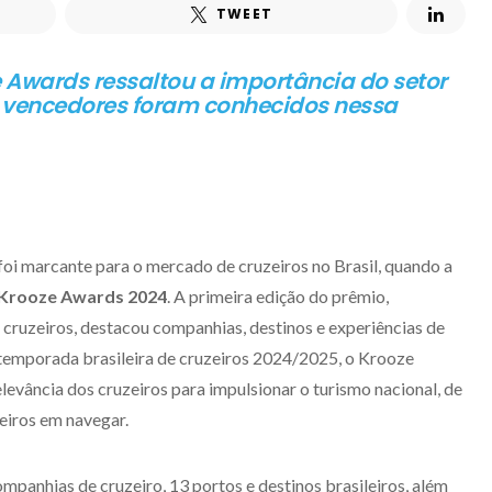
TWEET
 Awards ressaltou a importância do setor
l; vencedores foram conhecidos nessa
foi marcante para o mercado de cruzeiros no Brasil, quando a
 Krooze Awards 2024
. A primeira edição do prêmio,
 cruzeiros, destacou companhias, destinos e experiências de
a temporada brasileira de cruzeiros 2024/2025, o Krooze
vância dos cruzeiros para impulsionar o turismo nacional, de
leiros em navegar.
panhias de cruzeiro, 13 portos e destinos brasileiros, além