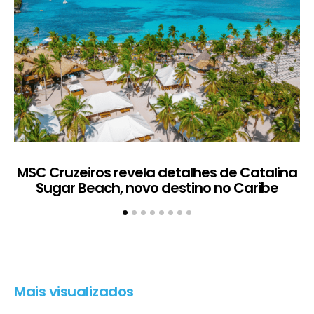
MSC Cruzeiros revela detalhes de Catalina
Sugar Beach, novo destino no Caribe
c
Mais visualizados