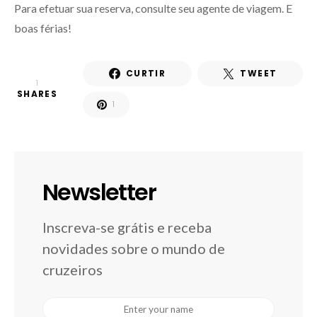
Para efetuar sua reserva, consulte seu agente de viagem. E
boas férias!
CURTIR
TWEET
1
SHARES
1
Newsletter
Inscreva-se grátis e receba
novidades sobre o mundo de
cruzeiros