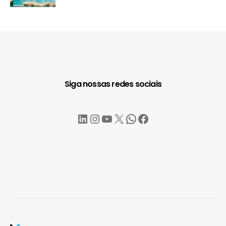
Siga nossas redes sociais
LinkedIn
Instagram
YouTube
X
WhatsApp
Facebook