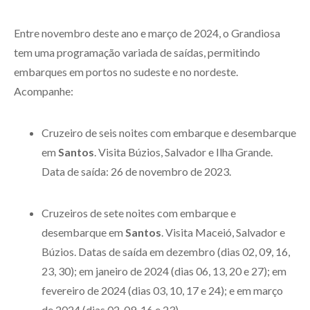
Entre novembro deste ano e março de 2024, o Grandiosa
tem uma programação variada de saídas, permitindo
embarques em portos no sudeste e no nordeste.
Acompanhe:
Cruzeiro de seis noites com embarque e desembarque
em
Santos
. Visita Búzios, Salvador e Ilha Grande.
Data de saída: 26 de novembro de 2023.
Cruzeiros de sete noites com embarque e
desembarque em
Santos
. Visita Maceió, Salvador e
Búzios. Datas de saída em dezembro (dias 02, 09, 16,
23, 30); em janeiro de 2024 (dias 06, 13, 20 e 27); em
fevereiro de 2024 (dias 03, 10, 17 e 24); e em março
de 2024 (dias 02, 09, 16 e 23).