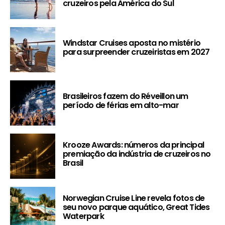
cruzeiros pela América do Sul
Windstar Cruises aposta no mistério
para surpreender cruzeiristas em 2027
Brasileiros fazem do Réveillon um
período de férias em alto-mar
Krooze Awards: números da principal
premiação da indústria de cruzeiros no
Brasil
Norwegian Cruise Line revela fotos de
seu novo parque aquático, Great Tides
Waterpark