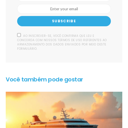
SUBSCRIBE
AO INSCREVER-SE, VOCÊ CONFIRMA QUE LEU E
CONCORDA COM NOSSOS TERMOS DE USO REFERENTES AO
ARMAZENAMENTO DOS DADOS ENVIADOS POR MEIO DESTE
FORMULÁRIO.
Você também pode gostar