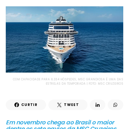
COM CAPACIDADE PARA 6.334 HÓSPEDES, MSC GRANDIOSA É UMA DAS
ESTRELAS DA TEMPORADA | FOTO: MSC CRUZEIROS
CURTIR
TWEET
Em novembro chega ao Brasil o maior
dentre os sete navios da MSC Cruzeiros