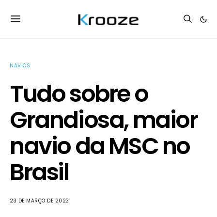
NAVIOS
Tudo sobre o
Grandiosa, maior
navio da MSC no
Brasil
23 DE MARÇO DE 2023