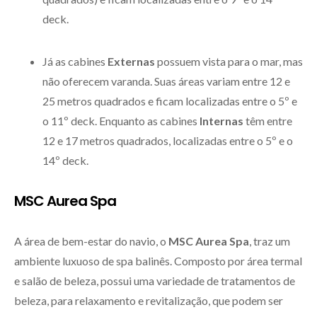
deck.
Já as cabines
Externas
possuem vista para o mar, mas
não oferecem varanda. Suas áreas variam entre 12 e
25 metros quadrados e ficam localizadas entre o 5º e
o 11º deck. Enquanto as cabines
Internas
têm entre
12 e 17 metros quadrados, localizadas entre o 5º e o
14º deck.
MSC Aurea Spa
A área de bem-estar do navio, o
MSC Aurea Spa
, traz um
ambiente luxuoso de spa balinês. Composto por área termal
e salão de beleza, possui uma variedade de tratamentos de
beleza, para relaxamento e revitalização, que podem ser