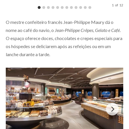
1
of
12
O mestre confeiteiro francês Jean-Philippe Maury dá o
nome ao café do navio, o
Jean-Philippe Crêpes, Gelato e Café
.
O espaço oferece doces, chocolates e crepes especiais para
os hóspedes se deliciarem após as refeições ou em um
lanche durante a tarde.