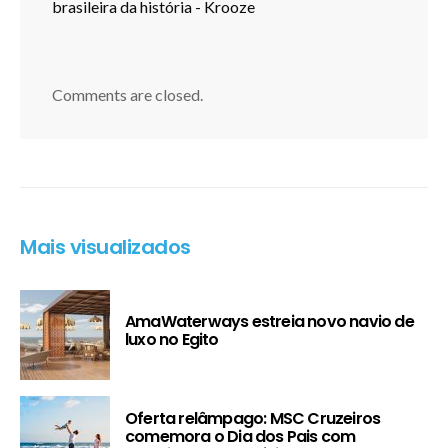
brasileira da história - Krooze
Comments are closed.
Mais visualizados
AmaWaterways estreia novo navio de
luxo no Egito
Oferta relâmpago: MSC Cruzeiros
comemora o Dia dos Pais com