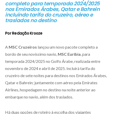
completo para temporada 2024/2025
nos Emirados Árabes, Qatar e Bahrein
incluindo tarifa do cruzeiro, aéreo e
traslados no destino
Por Redação Krooze
A
MSC Cruzeiros
lançou um novo pacote completo a
bordo de seu novíssimo navio,
MSC Euribia
, para
temporada 2024/2025 no Golfo Árabe, realizada entre
novembro de 2024 e abril de 2025. Incluirá tarifa do
cruzeiro de sete noites para destinos nos Emirados Árabes,
Qatar e Bahrein; juntamente com aéreo pela Emirates
Airlines, hospedagem no destino na noite anterior ao
embarque no navio, além dos traslados.
Há duas opções de roteiro à escolha dos viajantes