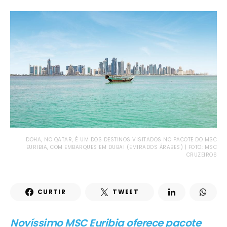
DOHA, NO QATAR, É UM DOS DESTINOS VISITADOS NO PACOTE DO MSC
EURIBIA, COM EMBARQUES EM DUBAI (EMIRADOS ÁRABES) | FOTO: MSC
CRUZEIROS
CURTIR
TWEET
Novíssimo MSC Euribia oferece pacote