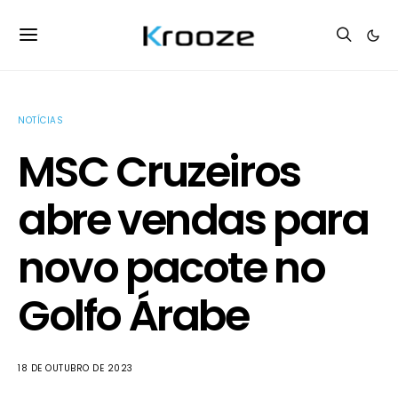
NOTÍCIAS
MSC Cruzeiros
abre vendas para
novo pacote no
Golfo Árabe
18 DE OUTUBRO DE 2023