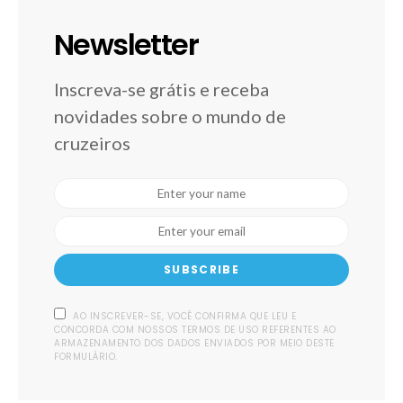
Newsletter
Inscreva-se grátis e receba
novidades sobre o mundo de
cruzeiros
SUBSCRIBE
AO INSCREVER-SE, VOCÊ CONFIRMA QUE LEU E
CONCORDA COM NOSSOS TERMOS DE USO REFERENTES AO
ARMAZENAMENTO DOS DADOS ENVIADOS POR MEIO DESTE
FORMULÁRIO.