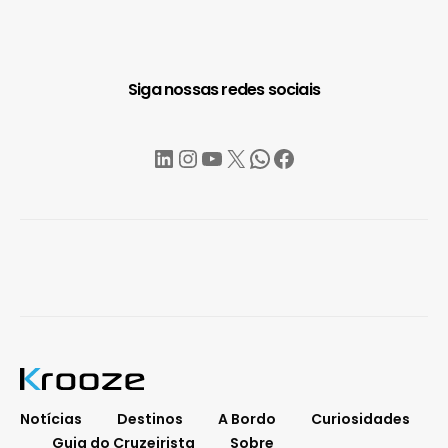
Siga nossas redes sociais
LinkedIn
Instagram
YouTube
X
WhatsApp
Facebook
Notícias
Destinos
A Bordo
Curiosidades
Guia do Cruzeirista
Sobre