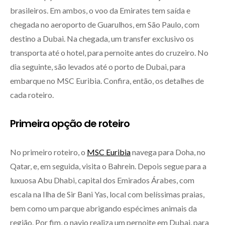
brasileiros. Em ambos, o voo da Emirates tem saída e
chegada no aeroporto de Guarulhos, em São Paulo, com
destino a Dubai. Na chegada, um transfer exclusivo os
transporta até o hotel, para pernoite antes do cruzeiro. No
dia seguinte, são levados até o porto de Dubai, para
embarque no MSC Euribia. Confira, então, os detalhes de
cada roteiro.
Primeira opção de roteiro
No primeiro roteiro, o
MSC Euribia
navega para Doha, no
Qatar, e, em seguida, visita o Bahrein. Depois segue para a
luxuosa Abu Dhabi, capital dos Emirados Árabes, com
escala na Ilha de Sir Bani Yas, local com belíssimas praias,
bem como um parque abrigando espécimes animais da
região. Por fim, o navio realiza um pernoite em Dubai, para