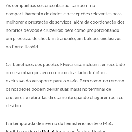
As companhias se concentrarão, também, no
compartilhamento de dados e percepções relevantes para
melhorar a prestação de serviços; além da coordenação dos
horários de voos e cruzeiros; bem como proporcionando
um processo de check-in tranquilo, em balcões exclusivos,
no Porto Rashid.
Os benefícios dos pacotes Fly&Cruise incluem ser recebido
no desembarque aéreo com um traslado de ônibus
exclusivo do aeroporto para o navio. Bem como, no retorno,
os hóspedes podem deixar suas malas no terminal de
cruzeiros e retirá-las diretamente quando chegarem ao seu
destino.
Na temporada de inverno do hemisfério norte, o MSC
Euribia partirá de
Dubai
, Emirados Árabes Unidos,