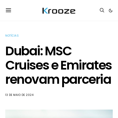
NOTÍCIAS
Dubai: MSC
Cruises e Emirates
renovam parceria
13 DE MAIO DE 2024