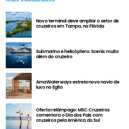
Novo terminal deve ampliar o setor de
cruzeiros em Tampa, na Flórida
Submarino e helicóptero: Scenic muito
além do cruzeiro
AmaWaterways estreia novo navio de
luxo no Egito
Oferta relâmpago: MSC Cruzeiros
comemora o Dia dos Pais com
cruzeiros pela América do Sul