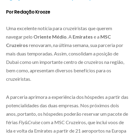
Por Redação Krooze
Uma excelente notícia para cruzeiristas que querem
navegar pelo
Oriente Médio
. A
Emirates
e a
MSC
Cruzeiros
renovaram, na última semana, sua parceria por
mais duas temporadas. Assim, consolidam a posição de
Dubai como um importante centro de cruzeiros na região,
bem como, apresentam diversos benefícios para os
cruzeiristas.
A parceria aprimora a experiência dos hóspedes a partir das
potencialidades das duas empresas. Nos próximos dois
anos, portanto, os hóspedes poderão reservar um pacote de
férias
Fly&Cruise
com a MSC Cruzeiros, que inclui voos de
ida e volta da Emirates a partir de 21 aeroportos na Europa