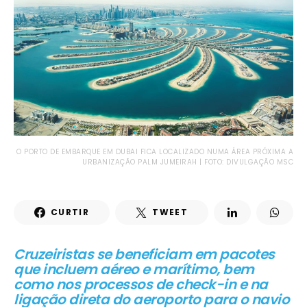
O PORTO DE EMBARQUE EM DUBAI FICA LOCALIZADO NUMA ÁREA PRÓXIMA A
URBANIZAÇÃO PALM JUMEIRAH | FOTO: DIVULGAÇÃO MSC
CURTIR
TWEET
Cruzeiristas se beneficiam em pacotes
que incluem aéreo e marítimo, bem
como nos processos de check-in e na
ligação direta do aeroporto para o navio