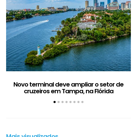
Novo terminal deve ampliar o setor de
A
cruzeiros em Tampa, na Flórida
Mais visualizados