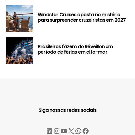
Windstar Cruises aposta no mistério
para surpreender cruzeiristas em 2027
Brasileiros fazem do Réveillon um
período de férias em alto-mar
Siga nossas redes sociais
LinkedIn
Instagram
YouTube
X
WhatsApp
Facebook