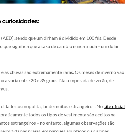
 curiosidades:
(AED), sendo que um dirham é dividido em 100 fils. Desde
 o que significa que a taxa de câmbio nunca muda – um dólar
o e as chuvas são extremamente raras. Os meses de inverno vão
ura varia entre 20 e 35 graus. Na temporada de verão, de
raus.
cidade cosmopolita, lar de muitos estrangeiros. No
site oficial
 praticamente todos os tipos de vestimenta são aceitos na
antos estrangeiros – no entanto, algumas observações são
permitida nas praias, em parques aquáticos ou piscinas