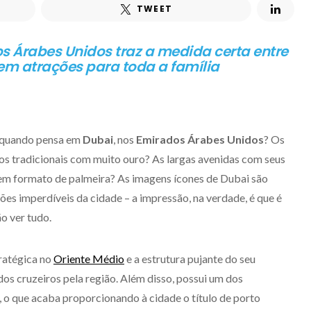
TWEET
s Árabes Unidos traz a medida certa entre
em atrações para toda a família
 quando pensa em
Dubai
, nos
Emirados Árabes Unidos
? Os
s tradicionais com muito ouro? As largas avenidas com seus
a em formato de palmeira? As imagens ícones de Dubai são
ações imperdíveis da cidade – a impressão, na verdade, é que é
o ver tudo.
tratégica no
Oriente Médio
e a estrutura pujante do seu
dos cruzeiros pela região. Além disso, possui um dos
o que acaba proporcionando à cidade o título de porto