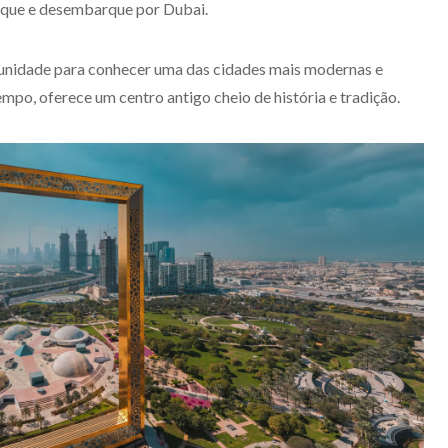
rque e desembarque por Dubai.
ortunidade para conhecer uma das cidades mais modernas e
po, oferece um centro antigo cheio de história e tradição.