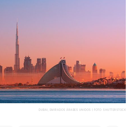
DUBAI, EMIRADOS ÁRABES UNIDOS | FOTO: SHUTTERSTOCK