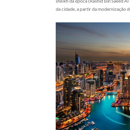
sheikh da época (Rashid Bin Saeed Al
da cidade, a partir da modernização d