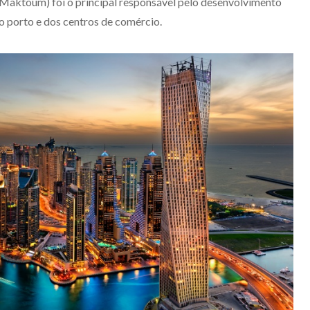
 Maktoum) foi o principal responsável pelo desenvolvimento
o porto e dos centros de comércio.