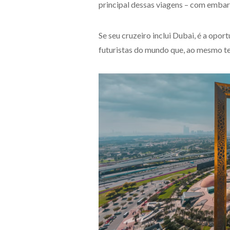
principal dessas viagens – com emba
Se seu cruzeiro inclui Dubai, é a op
futuristas do mundo que, ao mesmo tem