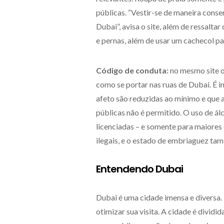
públicas. “Vestir-se de maneira conse
Dubai”, avisa o site, além de ressalt
e pernas, além de usar um cachecol pa
Código de conduta:
no mesmo site o
como se portar nas ruas de Dubai. É 
afeto são reduzidas ao mínimo e que a
públicas não é permitido. O uso de ál
licenciadas – e somente para maiores 
ilegais, e o estado de embriaguez ta
Entendendo Dubai
Dubai é uma cidade imensa e diversa. 
otimizar sua visita. A cidade é dividi