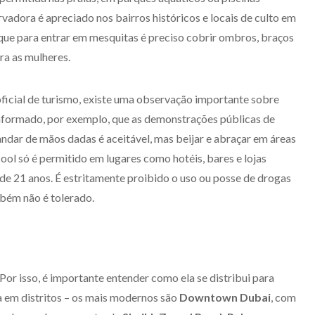
rvadora é apreciado nos bairros históricos e locais de culto em
ar que para entrar em mesquitas é preciso cobrir ombros, braços
ra as mulheres.
ficial de turismo, existe uma observação importante sobre
informado, por exemplo, que as demonstrações públicas de
ndar de mãos dadas é aceitável, mas beijar e abraçar em áreas
cool só é permitido em lugares como hotéis, bares e lojas
de 21 anos. É estritamente proibido o uso ou posse de drogas
mbém não é tolerado.
Por isso, é importante entender como ela se distribui para
da em distritos – os mais modernos são
Downtown Dubai
, com