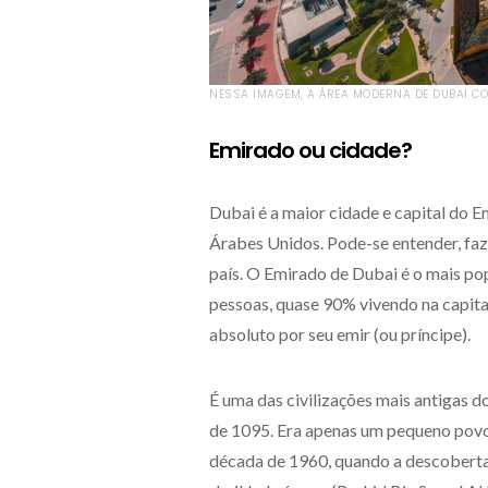
NESSA IMAGEM, A ÁREA MODERNA DE DUBAI CON
Emirado ou cidade?
Dubai é a maior cidade e capital do 
Árabes Unidos. Pode-se entender, fa
país. O Emirado de Dubai é o mais po
pessoas, quase 90% vivendo na capit
absoluto por seu emir (ou príncipe).
É uma das civilizações mais antigas d
de 1095. Era apenas um pequeno povoa
década de 1960, quando a descoberta 