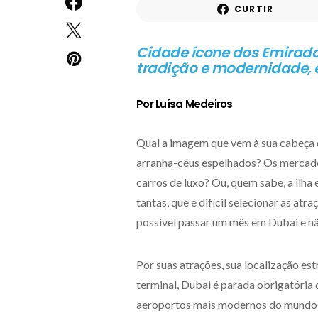
CURTIR
Cidade ícone dos Emirado
tradição e modernidade, 
Por Luísa Medeiros
Qual a imagem que vem à sua cabeça
arranha-céus espelhados? Os mercado
carros de luxo? Ou, quem sabe, a ilh
tantas, que é difícil selecionar as atr
possível passar um mês em Dubai e nã
Por suas atrações, sua localização es
terminal, Dubai é parada obrigatória 
aeroportos mais modernos do mundo, 