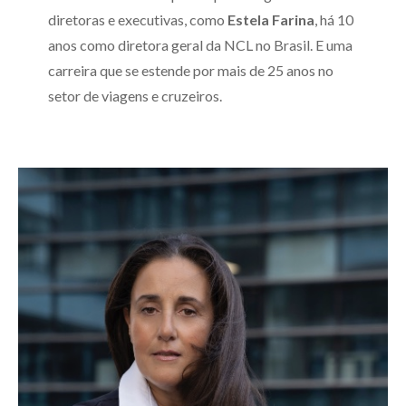
diretoras e executivas, como
Estela Farina
, há 10
anos como diretora geral da NCL no Brasil. E uma
carreira que se estende por mais de 25 anos no
setor de viagens e cruzeiros.