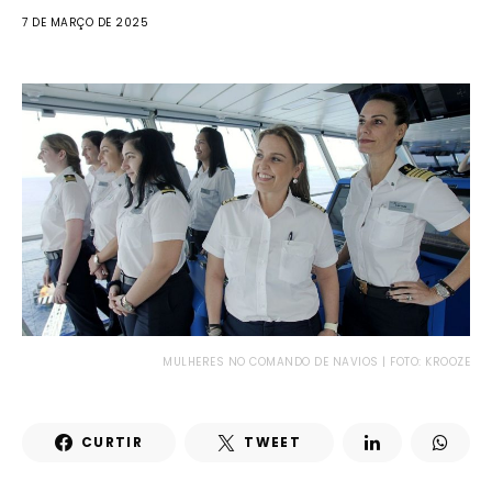
7 DE MARÇO DE 2025
MULHERES NO COMANDO DE NAVIOS | FOTO: KROOZE
CURTIR
TWEET