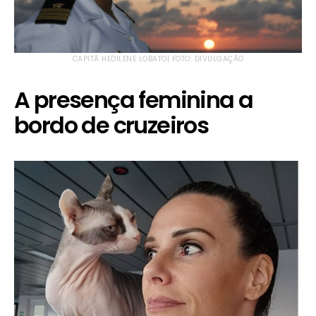
CAPITÃ HEDILENE LOBATO| FOTO: DIVULGAÇÃO
A presença feminina a
bordo de cruzeiros