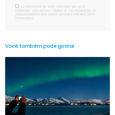
AO INSCREVER-SE, VOCÊ CONFIRMA QUE LEU E
CONCORDA COM NOSSOS TERMOS DE USO REFERENTES AO
ARMAZENAMENTO DOS DADOS ENVIADOS POR MEIO DESTE
FORMULÁRIO.
Você também pode gostar