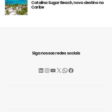
Catalina Sugar Beach, novo destino no
Caribe
Siga nossas redes sociais
LinkedIn
Instagram
YouTube
X
WhatsApp
Facebook