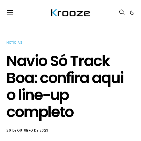
NOTÍCIAS
Navio Só Track
Boa: confira aqui
o line-up
completo
20 DE OUTUBRO DE 2023