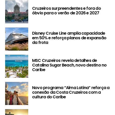
Cruzeiros surpreendentes e fora do
óbvio para o verão de 2026 e 2027
Disney Cruise Line amplia capacidade
em 50% e reforça planos de expansão
da frota
MSC Cruzeiros revela detalhes de
Catalina Sugar Beach, novo destino no
Caribe
Novo programa “Alma Latina” reforça a
conexão da Costa Cruzeiros com a
cultura do Caribe