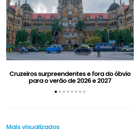
Cruzeiros surpreendentes e fora do óbvio
D
para o verão de 2026 e 2027
5
Mais visualizados