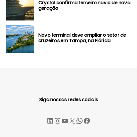
Crystal confirma terceiro navio de nova
geração
Novo terminal deve ampliar o setor de
cruzeiros em Tampa, na Flórida
Siga nossas redes sociais
LinkedIn
Instagram
YouTube
X
WhatsApp
Facebook