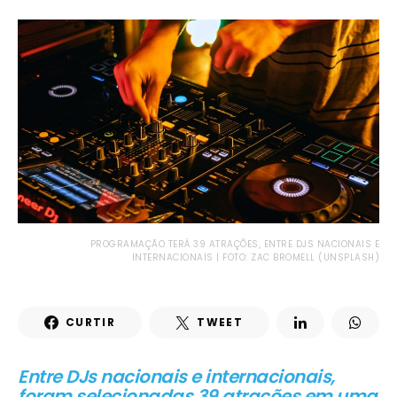
PROGRAMAÇÃO TERÁ 39 ATRAÇÕES, ENTRE DJS NACIONAIS E
INTERNACIONAIS | FOTO: ZAC BROMELL (UNSPLASH)
CURTIR
TWEET
Entre DJs nacionais e internacionais,
foram selecionadas 39 atrações em uma