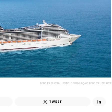
MSC PREZIOSA | FOTO: DIVULGAÇÃO MSC CRUZEIROS
TWEET