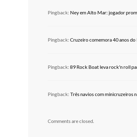
Pingback:
Ney em Alto Mar: jogador prome
Pingback:
Cruzeiro comemora 40 anos do 
Pingback:
89 Rock Boat leva rock'n roll pa
Pingback:
Três navios com minicruzeiros n
Comments are closed.