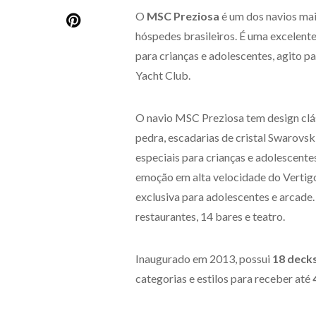
O
MSC Preziosa
é um dos navios mai
hóspedes brasileiros. É uma excelent
para crianças e adolescentes, agito 
Yacht Club.
O navio MSC Preziosa tem design clá
pedra, escadarias de cristal Swarovsk
especiais para crianças e adolescente
emoção em alta velocidade do Vertigo
exclusiva para adolescentes e arcade
restaurantes, 14 bares e teatro.
Inaugurado em 2013, possui
18 deck
categorias e estilos para receber até