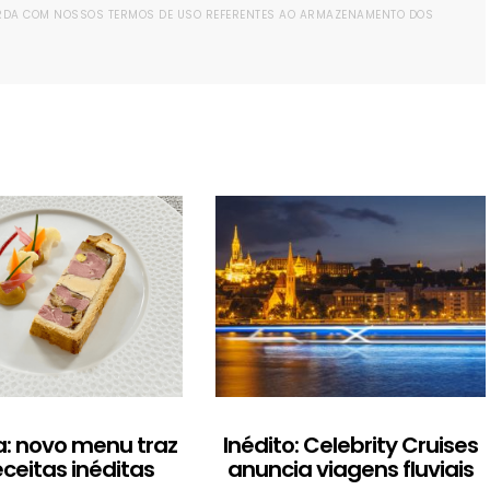
ORDA COM NOSSOS TERMOS DE USO REFERENTES AO ARMAZENAMENTO DOS
: novo menu traz
Inédito: Celebrity Cruises
eceitas inéditas
anuncia viagens fluviais