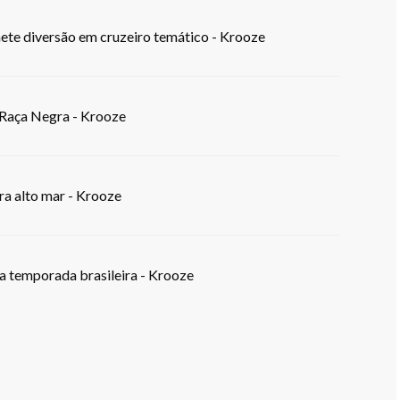
te diversão em cruzeiro temático - Krooze
Raça Negra - Krooze
ra alto mar - Krooze
a temporada brasileira - Krooze