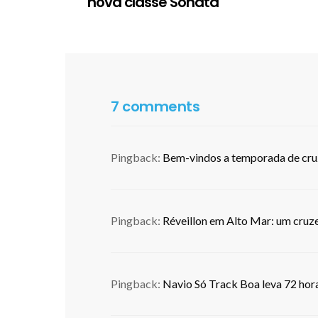
nova classe Sonata
7 comments
Pingback:
Bem-vindos a temporada de cruz
Pingback:
Réveillon em Alto Mar: um cruz
Pingback:
Navio Só Track Boa leva 72 hora