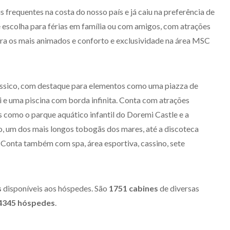
s frequentes na costa do nosso país e já caiu na preferência de
e escolha para férias em família ou com amigos, com atrações
para os mais animados e conforto e exclusividade na área MSC
ssico, com destaque para elementos como uma piazza de
i e uma piscina com borda infinita. Conta com atrações
s como o parque aquático infantil do Doremi Castle e a
, um dos mais longos tobogãs dos mares, até a discoteca
. Conta também com spa, área esportiva, cassino, sete
s
disponíveis aos hóspedes. São
1751 cabines
de diversas
4345 hóspedes
.