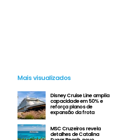
Brasil
Mais visualizados
Disney Cruise Line amplia
capacidade em 50% e
reforça planos de
expansão da frota
MSC Cruzeiros revela
detalhes de Catalina
Sugar Beach, novo