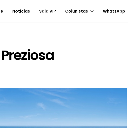
me
Notícias
Sala VIP
Colunistas
WhatsApp
Preziosa