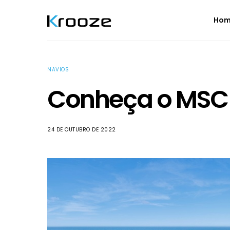
Ho
NAVIOS
Conheça o MSC 
24 DE OUTUBRO DE 2022