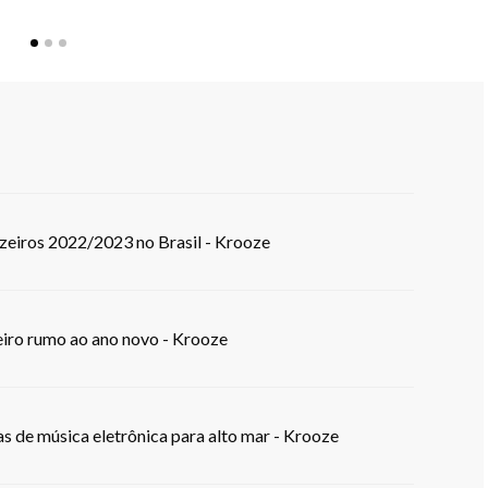
eiros 2022/2023 no Brasil - Krooze
eiro rumo ao ano novo - Krooze
s de música eletrônica para alto mar - Krooze