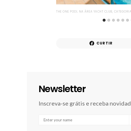
THE ONE POOL NA ÁREA YACHT CLUB, CATEGORI
CURTIR
Newsletter
Inscreva-se grátis e receba novida