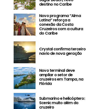
destino no Caribe
Novo programa “Alma
Latina” reforça a
conexão da Costa
Cruzeiros com a cultura
do Caribe
Crystal confirma terceiro
navio de nova geração
Novo terminal deve
ampliar o setor de
cruzeiros em Tampa, na
Flórida
Submarino e helicóptero:
Scenic muito além do
cruzeiro