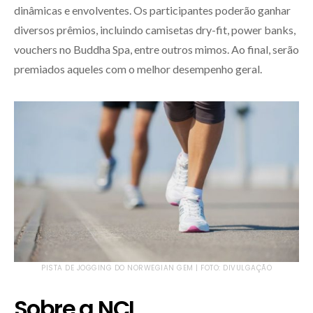
dinâmicas e envolventes. Os participantes poderão ganhar
diversos prêmios, incluindo camisetas dry-fit, power banks,
vouchers no Buddha Spa, entre outros mimos. Ao final, serão
premiados aqueles com o melhor desempenho geral.
PISTA DE JOGGING DO NORWEGIAN GEM | FOTO: DIVULGAÇÃO
Sobre a NCL