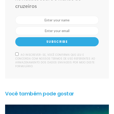
cruzeiros
SUBSCRIBE
AO INSCREVER-SE, VOCÊ CONFIRMA QUE LEU E
CONCORDA COM NOSSOS TERMOS DE USO REFERENTES AO
ARMAZENAMENTO DOS DADOS ENVIADOS POR MEIO DESTE
FORMULÁRIO.
Você também pode gostar