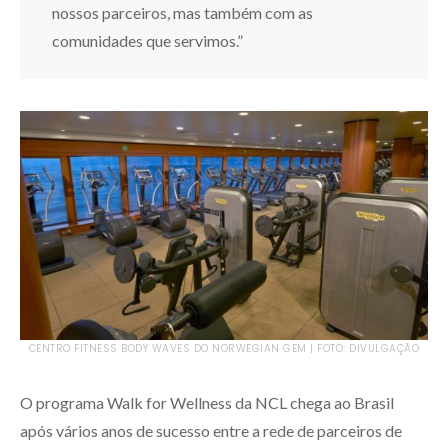
nossos parceiros, mas também com as
comunidades que servimos.”
CENTRO FITNESS BODY WAVES DO NORWEGIAN GEM | FOTO: DIVULGAÇÃO
O programa Walk for Wellness da NCL chega ao Brasil
após vários anos de sucesso entre a rede de parceiros de