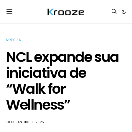
NOTÍCIAS
NCL expande sua
iniciativa de
“Walk for
Wellness”
30 DE JANEIRO DE 2025