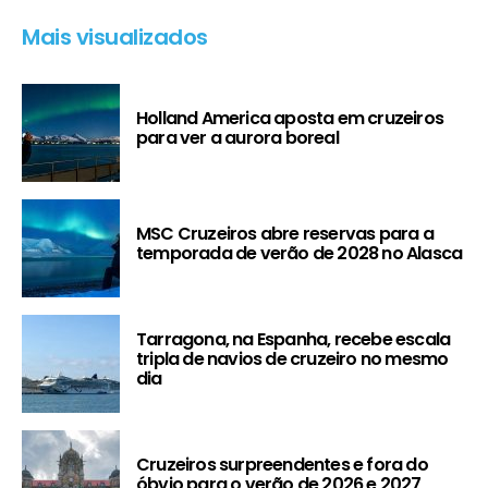
Mais visualizados
Holland America aposta em cruzeiros
para ver a aurora boreal
MSC Cruzeiros abre reservas para a
temporada de verão de 2028 no Alasca
Tarragona, na Espanha, recebe escala
tripla de navios de cruzeiro no mesmo
dia
Cruzeiros surpreendentes e fora do
óbvio para o verão de 2026 e 2027