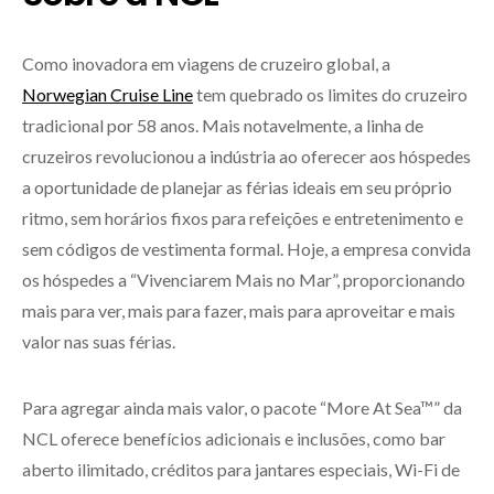
Como inovadora em viagens de cruzeiro global, a
Norwegian Cruise Line
tem quebrado os limites do cruzeiro
tradicional por 58 anos. Mais notavelmente, a linha de
cruzeiros revolucionou a indústria ao oferecer aos hóspedes
a oportunidade de planejar as férias ideais em seu próprio
ritmo, sem horários fixos para refeições e entretenimento e
sem códigos de vestimenta formal. Hoje, a empresa convida
os hóspedes a “Vivenciarem Mais no Mar”, proporcionando
mais para ver, mais para fazer, mais para aproveitar e mais
valor nas suas férias.
Para agregar ainda mais valor, o pacote “More At Sea™” da
NCL oferece benefícios adicionais e inclusões, como bar
aberto ilimitado, créditos para jantares especiais, Wi-Fi de