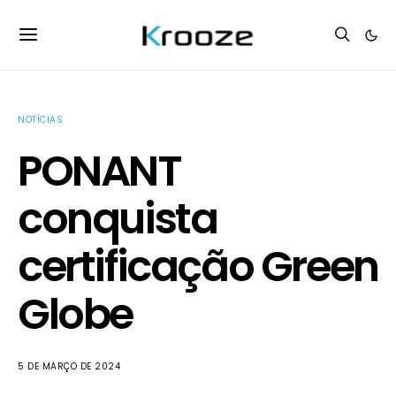
NOTÍCIAS
PONANT
conquista
certificação Green
Globe
5 DE MARÇO DE 2024