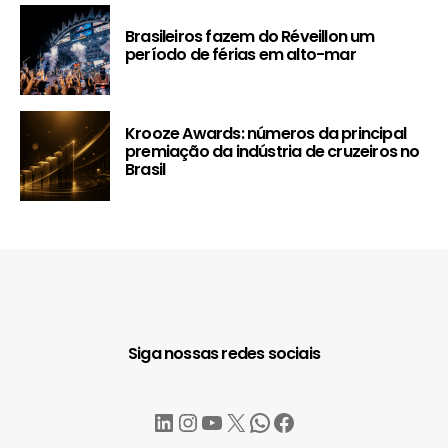
Brasileiros fazem do Réveillon um
período de férias em alto-mar
Krooze Awards: números da principal
premiação da indústria de cruzeiros no
Brasil
Siga nossas redes sociais
LinkedIn
Instagram
YouTube
X
WhatsApp
Facebook