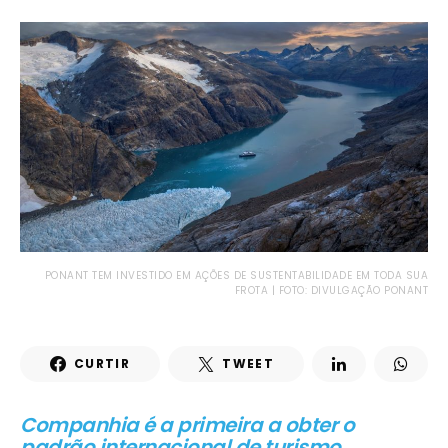
PONANT TEM INVESTIDO EM AÇÕES DE SUSTENTABILIDADE EM TODA SUA
FROTA | FOTO: DIVULGAÇÃO PONANT
CURTIR
TWEET
Companhia é a primeira a obter o
padrão internacional de turismo