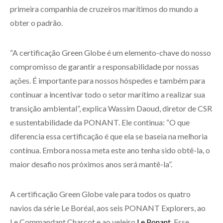
primeira companhia de cruzeiros marítimos do mundo a
obter o padrão.
“A certificação Green Globe é um elemento-chave do nosso
compromisso de garantir a responsabilidade por nossas
ações. É importante para nossos hóspedes e também para
continuar a incentivar todo o setor marítimo a realizar sua
transição ambiental”, explica Wassim Daoud, diretor de CSR
e sustentabilidade da PONANT. Ele continua: “O que
diferencia essa certificação é que ela se baseia na melhoria
contínua. Embora nossa meta este ano tenha sido obtê-la, o
maior desafio nos próximos anos será mantê-la”.
A certificação Green Globe vale para todos os quatro
navios da série Le Boréal, aos seis PONANT Explorers, ao
Le Commandant Charcot e ao veleiro
Le Ponant
. Esse