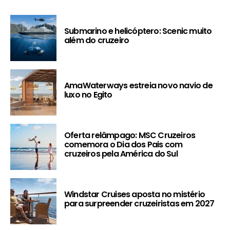
Submarino e helicóptero: Scenic muito
além do cruzeiro
AmaWaterways estreia novo navio de
luxo no Egito
Oferta relâmpago: MSC Cruzeiros
comemora o Dia dos Pais com
cruzeiros pela América do Sul
Windstar Cruises aposta no mistério
para surpreender cruzeiristas em 2027