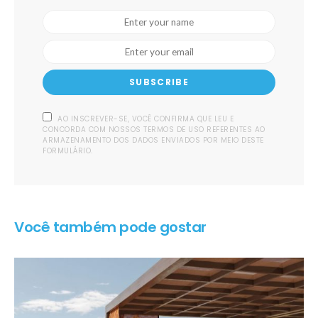
SUBSCRIBE
AO INSCREVER-SE, VOCÊ CONFIRMA QUE LEU E
CONCORDA COM NOSSOS TERMOS DE USO REFERENTES AO
ARMAZENAMENTO DOS DADOS ENVIADOS POR MEIO DESTE
FORMULÁRIO.
Você também pode gostar