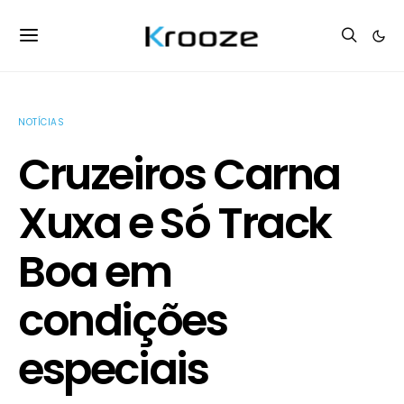
NOTÍCIAS
Cruzeiros Carna
Xuxa e Só Track
Boa em
condições
especiais