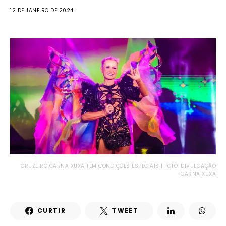
12 DE JANEIRO DE 2024
CRUZEIRO CARNA XUXA TEM CONDIÇÕES ESPECIAIS | FOTO: DIVULGAÇÃO
CARNA XUXA
CURTIR
TWEET