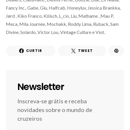
Fancy Inc., Gabe, Giu, Halfcab, Honeyluv, Jessica Brankka,
Jørd , Kiko Franco, Kölsch, L_cio, Liu, Mathame , Mau P,
Meca, Mila Journée, Mochakk, Roddy Lima, Ruback, Sam
Divine, Solardo, Victor Lou, Vintage Culture e Viot.
CURTIR
TWEET
Newsletter
Inscreva-se grátis e receba
novidades sobre o mundo de
cruzeiros