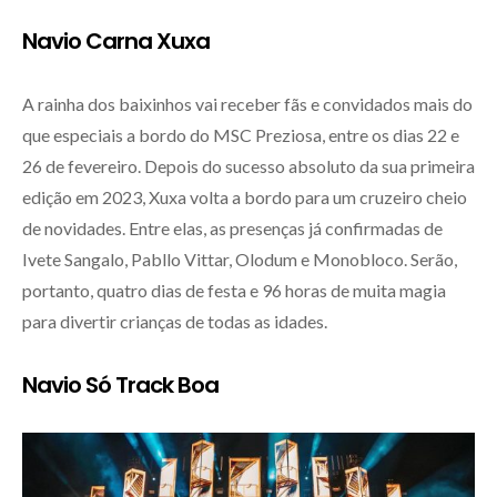
Navio Carna Xuxa
A rainha dos baixinhos vai receber fãs e convidados mais do
que especiais a bordo do MSC Preziosa, entre os dias 22 e
26 de fevereiro. Depois do sucesso absoluto da sua primeira
edição em 2023, Xuxa volta a bordo para um cruzeiro cheio
de novidades. Entre elas, as presenças já confirmadas de
Ivete Sangalo, Pabllo Vittar, Olodum e Monobloco. Serão,
portanto, quatro dias de festa e 96 horas de muita magia
para divertir crianças de todas as idades.
Navio Só Track Boa