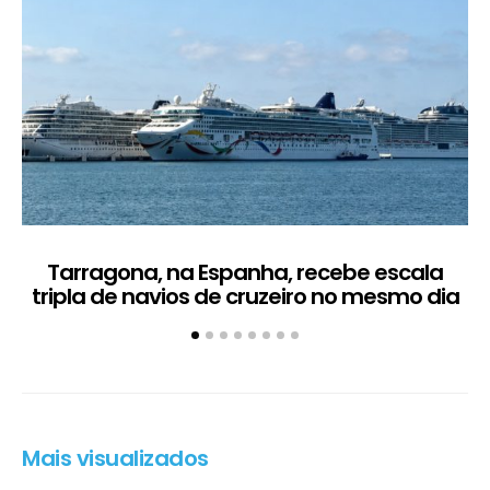
Tarragona, na Espanha, recebe escala
C
tripla de navios de cruzeiro no mesmo dia
Mais visualizados