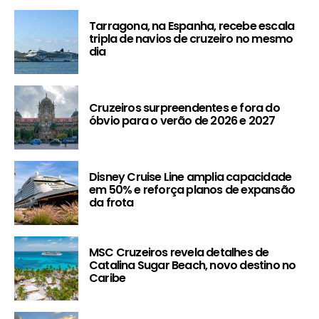
Tarragona, na Espanha, recebe escala
tripla de navios de cruzeiro no mesmo
dia
Cruzeiros surpreendentes e fora do
óbvio para o verão de 2026 e 2027
Disney Cruise Line amplia capacidade
em 50% e reforça planos de expansão
da frota
MSC Cruzeiros revela detalhes de
Catalina Sugar Beach, novo destino no
Caribe