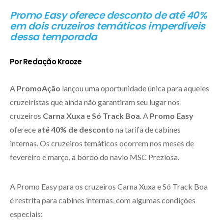
Promo Easy oferece desconto de até 40%
em dois cruzeiros temáticos imperdíveis
dessa temporada
Por Redação Krooze
A
PromoAção
lançou uma oportunidade única para aqueles
cruzeiristas que ainda não garantiram seu lugar nos
cruzeiros
Carna Xuxa
e
Só Track Boa
. A
Promo Easy
oferece
até 40% de desconto
na tarifa de cabines
internas. Os cruzeiros temáticos ocorrem nos meses de
fevereiro e março, a bordo do navio MSC Preziosa.
A Promo Easy para os cruzeiros Carna Xuxa e Só Track Boa
é restrita para cabines internas, com algumas condições
especiais: