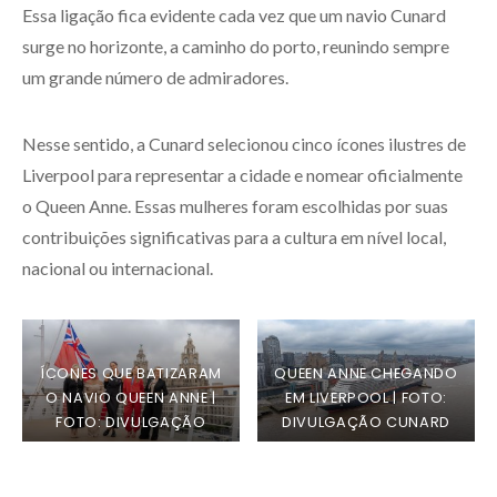
Essa ligação fica evidente cada vez que um navio Cunard
surge no horizonte, a caminho do porto, reunindo sempre
um grande número de admiradores.
Nesse sentido, a Cunard selecionou cinco ícones ilustres de
Liverpool para representar a cidade e nomear oficialmente
o Queen Anne. Essas mulheres foram escolhidas por suas
contribuições significativas para a cultura em nível local,
nacional ou internacional.
ÍCONES QUE BATIZARAM
QUEEN ANNE CHEGANDO
O NAVIO QUEEN ANNE |
EM LIVERPOOL | FOTO:
FOTO: DIVULGAÇÃO
DIVULGAÇÃO CUNARD
CUNARD