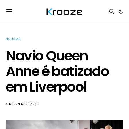
NOTÍCIAS
Navio Queen
Anne é batizado
em Liverpool
5 DE JUNHO DE 2024