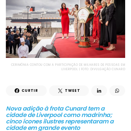
CERIMÔNIA CONTOU COM A PARTICIPAÇÃO DE MILHARES DE PESSOAS EM
LIVERPOOL | FOTO: DIVULGAÇÃO CUNARD
CURTIR
TWEET
Nova adição à frota Cunard tem a
cidade de Liverpool como madrinha;
cinco ícones ilustres representaram a
cidade em grande evento