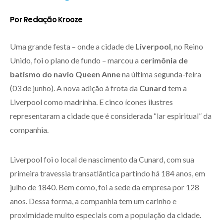
Por Redação Krooze
Uma grande festa – onde a cidade de
Liverpool
, no Reino
Unido, foi o plano de fundo – marcou a
cerimônia de
batismo do navio Queen Anne
na última segunda-feira
(03 de junho). A nova adição à frota da
Cunard
tem a
Liverpool como madrinha. E cinco ícones ilustres
representaram a cidade que é considerada “lar espiritual” da
companhia.
Liverpool foi o local de nascimento da Cunard, com sua
primeira travessia transatlântica partindo há 184 anos, em
julho de 1840. Bem como, foi a sede da empresa por 128
anos. Dessa forma, a companhia tem um carinho e
proximidade muito especiais com a população da cidade.