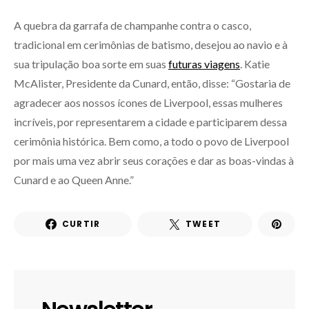
A quebra da garrafa de champanhe contra o casco,
tradicional em cerimônias de batismo, desejou ao navio e à
sua tripulação boa sorte em suas
futuras viagens
. Katie
McAlister, Presidente da Cunard, então, disse: “Gostaria de
agradecer aos nossos ícones de Liverpool, essas mulheres
incríveis, por representarem a cidade e participarem dessa
cerimônia histórica. Bem como, a todo o povo de Liverpool
por mais uma vez abrir seus corações e dar as boas-vindas à
Cunard e ao Queen Anne.”
CURTIR
TWEET