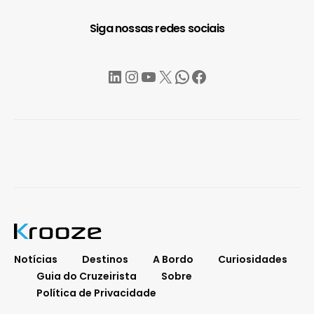
Siga nossas redes sociais
LinkedIn
Instagram
YouTube
X
WhatsApp
Facebook
Notícias
Destinos
A Bordo
Curiosidades
Guia do Cruzeirista
Sobre
Política de Privacidade