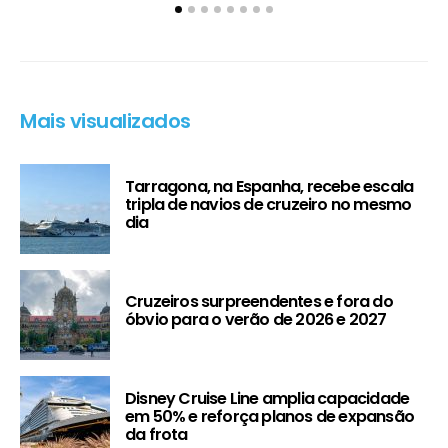
Mais visualizados
Tarragona, na Espanha, recebe escala
tripla de navios de cruzeiro no mesmo
dia
Cruzeiros surpreendentes e fora do
óbvio para o verão de 2026 e 2027
Disney Cruise Line amplia capacidade
em 50% e reforça planos de expansão
da frota