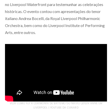
no Liverpool Waterfront para testemunhar as celebrações
históricas. O evento contou com apresentações do tenor
italiano Andrea Bocelli, da Royal Liverpool Philharmonic
Orchestra, bem como do Liverpool Institute of Performing
Arts, entre outros.
VEJA COMO FOI A CERIMÔNIA DE BATISMO DO NAVIO QUEEN ANNE EM
LIVERPOOL | YOUTUBE DA CUNARD