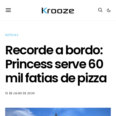
NOTÍCIAS
Recorde a bordo:
Princess serve 60
mil fatias de pizza
15 DE JULHO DE 2024