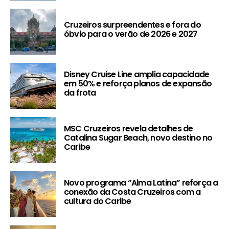
Cruzeiros surpreendentes e fora do
óbvio para o verão de 2026 e 2027
Disney Cruise Line amplia capacidade
em 50% e reforça planos de expansão
da frota
MSC Cruzeiros revela detalhes de
Catalina Sugar Beach, novo destino no
Caribe
Novo programa “Alma Latina” reforça a
conexão da Costa Cruzeiros com a
cultura do Caribe