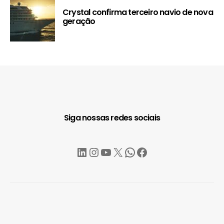
Crystal confirma terceiro navio de nova
geração
Siga nossas redes sociais
LinkedIn
Instagram
YouTube
X
WhatsApp
Facebook