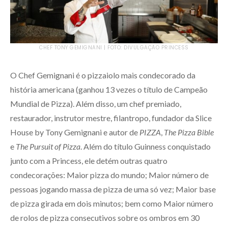
CHEF TONY GEMIGNANI | FOTO: DIVULGAÇÃO PRINCESS
O Chef Gemignani é o pizzaiolo mais condecorado da
história americana (ganhou 13 vezes o título de Campeão
Mundial de Pizza). Além disso, um chef premiado,
restaurador, instrutor mestre, filantropo, fundador da Slice
House by Tony Gemignani e autor de
PIZZA
,
The Pizza Bible
e
The Pursuit of Pizza
. Além do título Guinness conquistado
junto com a Princess, ele detém outras quatro
condecorações: Maior pizza do mundo; Maior número de
pessoas jogando massa de pizza de uma só vez; Maior base
de pizza girada em dois minutos; bem como Maior número
de rolos de pizza consecutivos sobre os ombros em 30