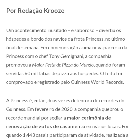
Por Redação Krooze
Um acontecimento inusitado – e saboroso – divertiu os
hóspedes a bordo dos navios da frota Princess, no último
final de semana. Em comemoração a uma nova parceria da
Princess com o chef Tony Gemignani, a companhia
promoveu a
Maior Festa de Pizza do Mundo
, quando foram
servidas 60 mil fatias de pizza aos hóspedes. O feito foi
comprovado e registrado pelo Guinness World Records.
A Princess é, então, duas vezes detentora de recordes do
Guinness. Em fevereiro de 2020, a companhia quebrou o
recorde mundial por sediar a
maior cerimônia de
renovação de votos de casamento
em vários locais. Foi
quando 1.443 casais participaram da atividade, realizada a