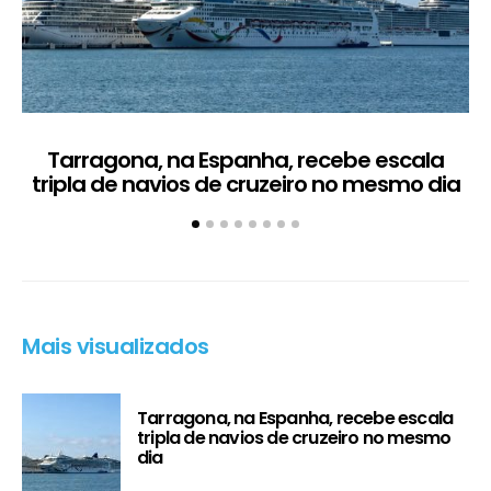
Tarragona, na Espanha, recebe escala
C
tripla de navios de cruzeiro no mesmo dia
Mais visualizados
Tarragona, na Espanha, recebe escala
tripla de navios de cruzeiro no mesmo
dia