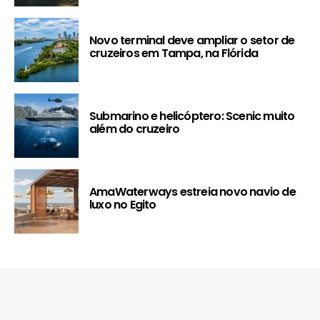
Novo terminal deve ampliar o setor de
cruzeiros em Tampa, na Flórida
Submarino e helicóptero: Scenic muito
além do cruzeiro
AmaWaterways estreia novo navio de
luxo no Egito