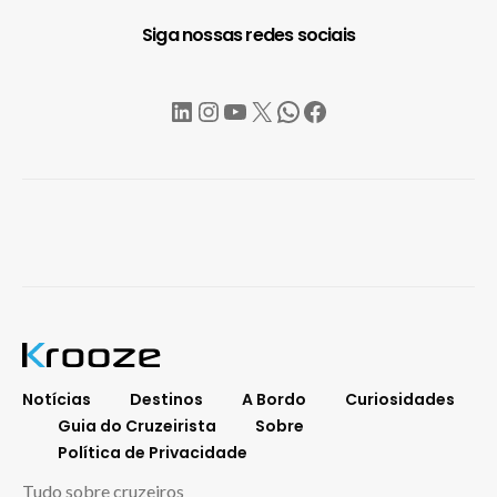
Siga nossas redes sociais
LinkedIn
Instagram
YouTube
X
WhatsApp
Facebook
Notícias
Destinos
A Bordo
Curiosidades
Guia do Cruzeirista
Sobre
Política de Privacidade
Tudo sobre cruzeiros