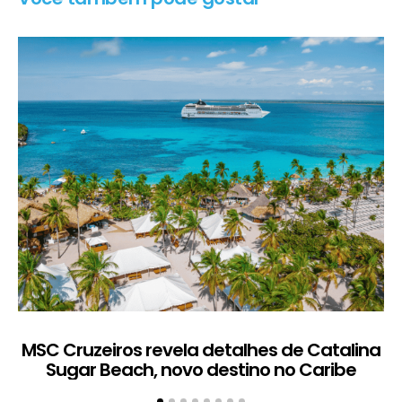
MSC Cruzeiros revela detalhes de Catalina
Sugar Beach, novo destino no Caribe
c