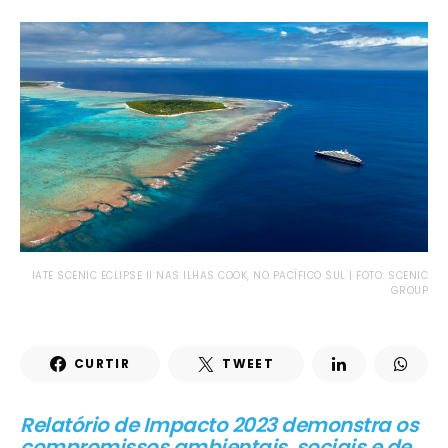
IATE SCENIC ECLIPSE II NAS ILHAS COOK, NO PACÍFICO SUL | FOTO: SCENIC
GROUP
CURTIR
TWEET
Relatório de Impacto 2023 demonstra os
compromissos ambientais, sociais e de