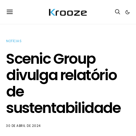
NOTÍCIAS
Scenic Group
divulga relatório
de
sustentabilidade
30 DE ABRIL DE 2024