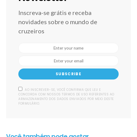
Inscreva-se grátis e receba
novidades sobre o mundo de
cruzeiros
SUBSCRIBE
AO INSCREVER-SE, VOCÊ CONFIRMA QUE LEU E
CONCORDA COM NOSSOS TERMOS DE USO REFERENTES AO
ARMAZENAMENTO DOS DADOS ENVIADOS POR MEIO DESTE
FORMULÁRIO.
Você também pode gostar