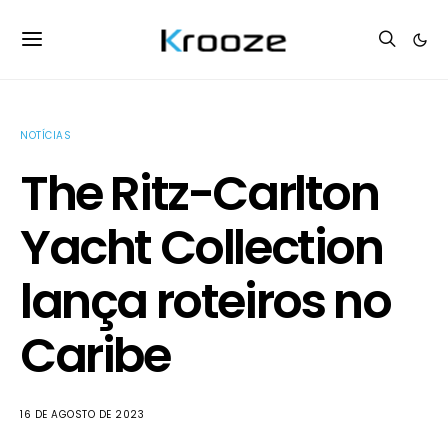
NOTÍCIAS
The Ritz-Carlton
Yacht Collection
lança roteiros no
Caribe
16 DE AGOSTO DE 2023