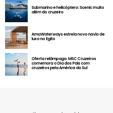
Submarino e helicóptero: Scenic muito
além do cruzeiro
AmaWaterways estreia novo navio de
luxo no Egito
Oferta relâmpago: MSC Cruzeiros
comemora o Dia dos Pais com
cruzeiros pela América do Sul