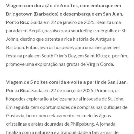
Viagem com duração de 6 noites, com embarque em
Bridgetown (Barbados) e desembarque em San Juan,
Porto Rico
. Saída em 22 de janeiro de 2025. Realiza uma
parada em Bequia, paraíso para snorkeling e mergulho; e St.
John’s, destino que ostenta a rica história de Antígua e
Barbuda. Então, leva os hóspedes para uma inesquecível
festa na praia em South Friar’s Bay, em Saint Kitts; e, por fim,
promove uma exploração nas grutas de Virgin Gorda.
Viagem de 5 noites com ida e volta a partir de San Juan,
Porto Rico
. Saída em 22 de março de 2025. Primeiro, os
hóspedes explorarão a beleza natural intocada de St. John.
Em seguida, têm oportunidades de compras nas butiques de
Gustavia, bem como relaxamento em meio às águas
cristalinas e areias douradas de Philipsburg. A jornada
finaliza com a natureza e a tranquilidade à beira-mar de