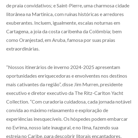
de praia convidativos; e Saint-Pierre, uma charmosa cidade
litorânea na Martinica, com ruínas históricas e arredores
exuberantes. Incluem, igualmente, escalas noturnas em
Cartagena, a joia da costa caribenha da Colômbia; bem
como Oranjestad, em Aruba, famosa por suas praias
extraordinárias.
“Nossos itinerários de inverno 2024-2025 apresentam
oportunidades enriquecedoras e envolventes nos destinos
mais cativantes da região”, disse Jim Murren, presidente
executivo e diretor executivo da The Ritz-Carlton Yacht
Collection. “Com curadoria cuidadosa, cada jornada notável
convida ao máximo relaxamento e exploração de
experiências inesquecíveis. Os hóspedes podem embarcar
no Evrima, nosso iate inaugural, e no Ilma, fazendo sua
estreia no Caribe, para descobrir litorais encantadores,