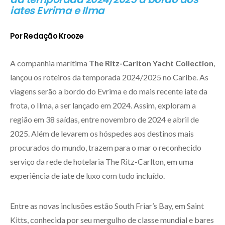
iates Evrima e Ilma
Por Redação Krooze
A companhia marítima
The Ritz-Carlton Yacht Collection
,
lançou os roteiros da temporada 2024/2025 no Caribe. As
viagens serão a bordo do Evrima e do mais recente iate da
frota, o Ilma, a ser lançado em 2024. Assim, exploram a
região em 38 saídas, entre novembro de 2024 e abril de
2025. Além de levarem os hóspedes aos destinos mais
procurados do mundo, trazem para o mar o reconhecido
serviço da rede de hotelaria The Ritz-Carlton, em uma
experiência de iate de luxo com tudo incluído.
Entre as novas inclusões estão South Friar’s Bay, em Saint
Kitts, conhecida por seu mergulho de classe mundial e bares