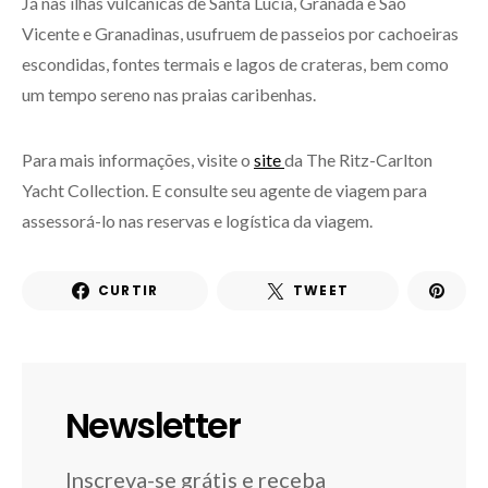
Já nas ilhas vulcânicas de Santa Lúcia, Granada e São
Vicente e Granadinas, usufruem de passeios por cachoeiras
escondidas, fontes termais e lagos de crateras, bem como
um tempo sereno nas praias caribenhas.
Para mais informações, visite o
site
da The Ritz-Carlton
Yacht Collection. E consulte seu agente de viagem para
assessorá-lo nas reservas e logística da viagem.
CURTIR
TWEET
Newsletter
Inscreva-se grátis e receba