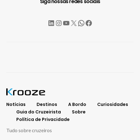
Siga nossas redes sociais
LinkedIn
Instagram
YouTube
X
WhatsApp
Facebook
Notícias
Destinos
A Bordo
Curiosidades
Guia do Cruzeirista
Sobre
Política de Privacidade
Tudo sobre cruzeiros