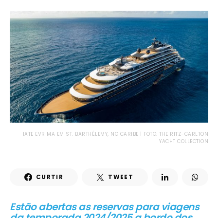
IATE EVRIMA EM ST. BARTHÉLEMY, NO CARIBE | FOTO: THE RITZ-CARLTON
YACHT COLLECTION
CURTIR
TWEET
Estão abertas as reservas para viagens
da temporada 2024/2025 a bordo dos