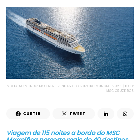
VOLTA AO MUNDO: MSC ABRE VENDAS DO CRUZEIRO MUNDIAL 2028 | FOTO:
MSC CRUZEIROS
CURTIR
TWEET
Viagem de 115 noites a bordo do MSC
Magnifica percorre mais de 40 destinos