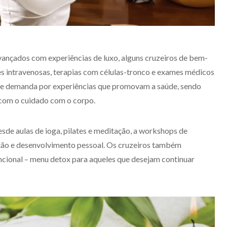
nçados com experiências de luxo, alguns cruzeiros de bem-
s intravenosas, terapias com células-tronco e exames médicos
te demanda por experiências que promovam a saúde, sendo
 com o cuidado com o corpo.
de aulas de ioga, pilates e meditação, a workshops de
ção e desenvolvimento pessoal. Os cruzeiros também
cional – menu detox para aqueles que desejam continuar