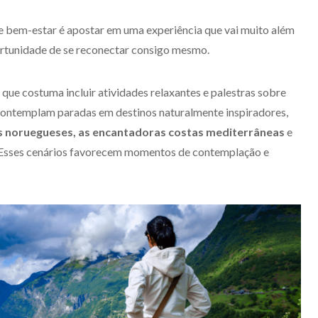
e bem-estar é apostar em uma experiência que vai muito além
rtunidade de se reconectar consigo mesmo.
ue costuma incluir atividades relaxantes e palestras sobre
s contemplam paradas em destinos naturalmente inspiradores,
des noruegueses, as encantadoras costas mediterrâneas
e
e. Esses cenários favorecem momentos de contemplação e