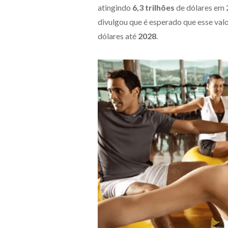
atingindo
6,3 trilhões
de dólares em 
divulgou que é esperado que esse val
dólares até
2028
.