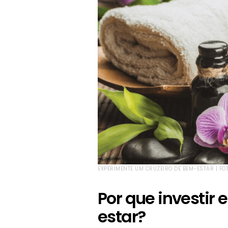
EXPERIMENTE UM CRUZEIRO DE BEM-ESTAR | F
Por que investir
estar?