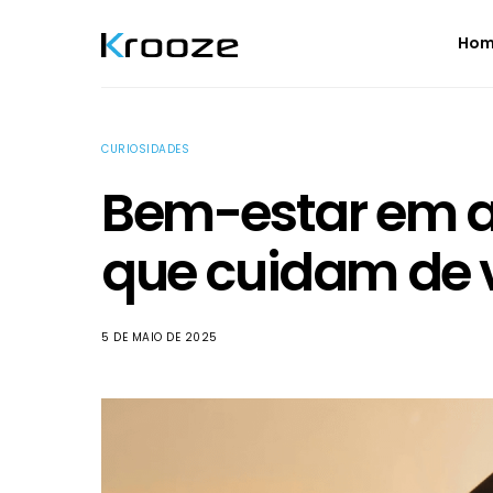
Ho
CURIOSIDADES
Bem-estar em al
que cuidam de 
5 DE MAIO DE 2025