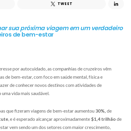
TWEET
ar sua próxima viagem em um verdadeiro
eiros de bem-estar
resse por autocuidado, as companhias de cruzeiros vêm
s de bem-estar, com foco em saúde mental, física e
azer de conhecer novos destinos com atividades de
o uma vida mais saudável.
oas que fizeram viagens de bem-estar aumentou
30%,
de
tute
, e é esperado alcançar aproximadamente
$1,4 trilhão
de
estar vem sendo um dos setores com maior crescimento,