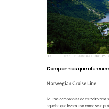
FIORDE DE GEIRANGER, NORUEGA | FOTO: DIVU
Companhias que oferecem
Norwegian Cruise Line
Muitas companhias de cruzeiro têm p
aquelas que levam isso como seus p