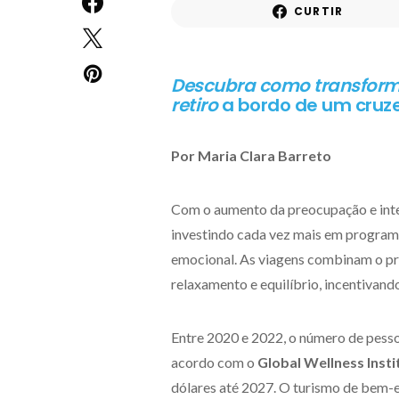
CURTIR
Descubra como transform
retiro
a bordo de um cruz
Por Maria Clara Barreto
Com o aumento da preocupação e inte
investindo cada vez mais em programa
emocional. As viagens combinam o pr
relaxamento e equilíbrio, incentivand
Entre 2020 e 2022, o número de pess
acordo com o
Global Wellness Insti
dólares até 2027. O turismo de bem-