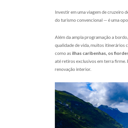
Investir em uma viagem de cruzeiro d
do turismo convencional — é uma opo
Além da ampla programação a bordo, q
qualidade de vida, muitos itinerário
como as
ilhas caribenhas, os fior
até retiros exclusivos em terra firm
renovação interior.