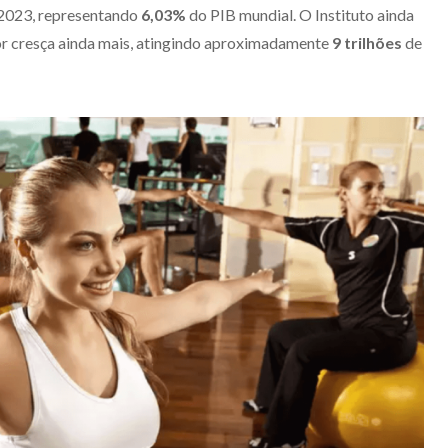
2023, representando
6,03%
do PIB mundial. O Instituto ainda
or cresça ainda mais, atingindo aproximadamente
9 trilhões
de