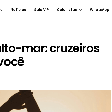
me
Notícias
Sala VIP
Colunistas
WhatsApp
to-mar: cruzeiros
você