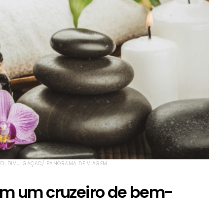
OTO: DIVULGAÇÃO/ PANORAMA DE VIAGEM
 em um cruzeiro de bem-