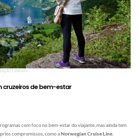
LGAÇÃO / ENVATO
 cruzeiros de bem-estar
rogramas com foco no bem-estar do viajante, mas ainda tem
róprios compromissos, como a
Norwegian Cruise Line
.