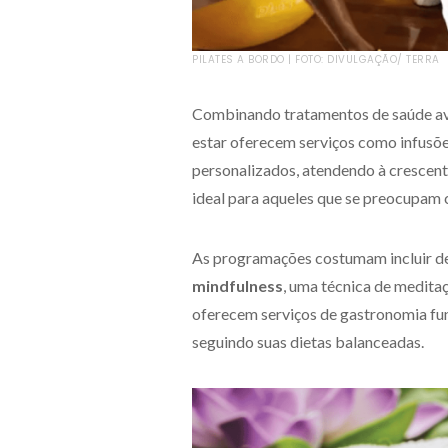
PILATES A BORDO | FOTO: DIVULGAÇÃO/ TERRA
Combinando tratamentos de saúde ava
estar oferecem serviços como infusõe
personalizados, atendendo à crescen
ideal para aqueles que se preocupam
As programações costumam incluir des
mindfulness
, uma técnica de medita
oferecem serviços de gastronomia fun
seguindo suas dietas balanceadas.