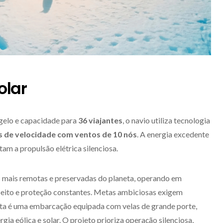
olar
gelo e capacidade para
36 viajantes
, o navio utiliza tecnologia
s de velocidade com ventos de 10 nós
. A energia excedente
am a propulsão elétrica silenciosa.
s mais remotas e preservadas do planeta, operando em
peito e proteção constantes. Metas ambiciosas exigem
sta é uma embarcação equipada com velas de grande porte,
ia eólica e solar. O projeto prioriza operação silenciosa,