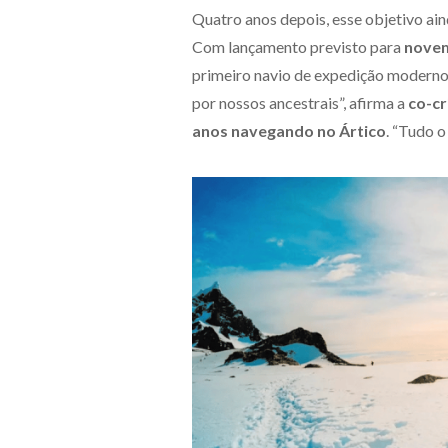
Quatro anos depois, esse objetivo ai
Com lançamento previsto para
novem
primeiro navio de expedição moderno 
por nossos ancestrais”, afirma a
co-c
anos navegando no Ártico
. “Tudo o