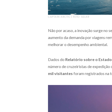
CAPTAIN ARCTIC | FOTO: SELAR
Não por acaso, a inovação surge no s
aumento da demanda por viagens remo
melhorar o desempenho ambiental.
Dados do
Relatório sobre o Estado
número de cruzeiristas de expedição
mil visitantes
foram registrados na 