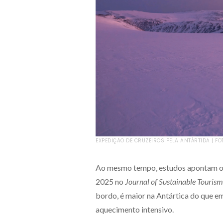
EXPEDIÇÃO DE CRUZEIROS PELA ANTÁRTIDA | FO
Ao mesmo tempo, estudos apontam o 
2025 no
Journal of Sustainable Tourism
bordo, é maior na Antártica do que e
aquecimento intensivo.