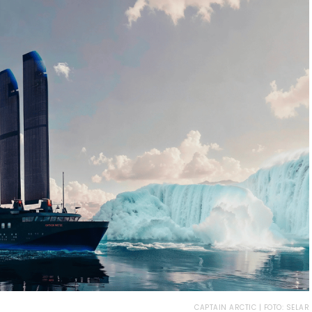
CAPTAIN ARCTIC | FOTO: SELAR