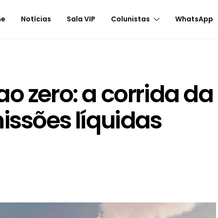
me
Notícias
Sala VIP
Colunistas
WhatsApp
o zero: a corrida da
issões líquidas