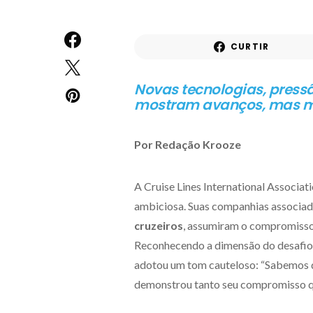
CURTIR
Novas tecnologias, pressã
mostram avanços, mas me
Por Redação Krooze
A Cruise Lines International Associa
ambiciosa. Suas companhias associad
cruzeiros
, assumiram o compromisso
Reconhecendo a dimensão do desafio
adotou um tom cauteloso: “Sabemos que
demonstrou tanto seu compromisso qu