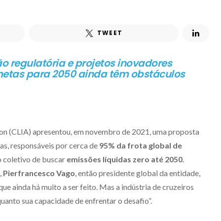
TWEET
o regulatória e projetos inovadores
tas para 2050 ainda têm obstáculos
tion (CLIA) apresentou, em novembro de 2021, uma proposta
as, responsáveis por cerca de
95% da frota global de
 coletivo de buscar
emissões líquidas zero até 2050
.
,
Pierfrancesco Vago
, então presidente global da entidade,
 ainda há muito a ser feito. Mas a indústria de cruzeiros
anto sua capacidade de enfrentar o desafio”.