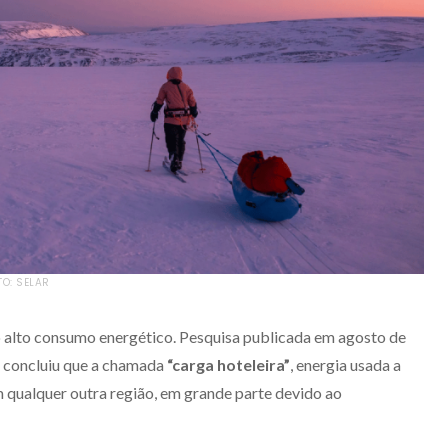
TO: SELAR
alto consumo energético. Pesquisa publicada em agosto de
concluiu que a chamada
“carga hoteleira”
, energia usada a
m qualquer outra região, em grande parte devido ao