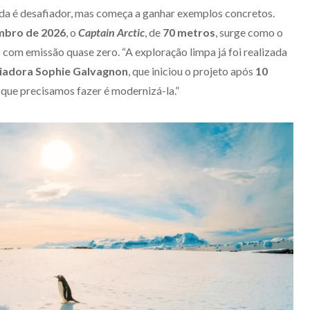
nda é desafiador, mas começa a ganhar exemplos concretos.
bro de 2026
, o
Captain Arctic
, de
70 metros
, surge como o
com emissão quase zero. “A exploração limpa já foi realizada
riadora Sophie Galvagnon
, que iniciou o projeto após
10
 que precisamos fazer é modernizá-la.”