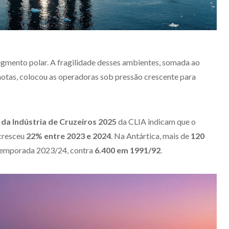
egmento polar. A fragilidade desses ambientes, somada ao
tas, colocou as operadoras sob pressão crescente para
 da Indústria de Cruzeiros 2025
da CLIA indicam que o
 cresceu
22% entre 2023 e 2024
. Na Antártica, mais de
120
temporada 2023/24, contra
6.400 em 1991/92
.