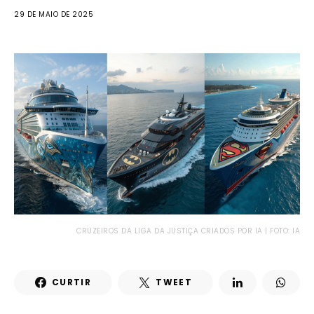
29 DE MAIO DE 2025
CRUZEIROS DA LIGA DA JUSTIÇA CRIADOS POR IA | FOTO: IA
CURTIR
TWEET