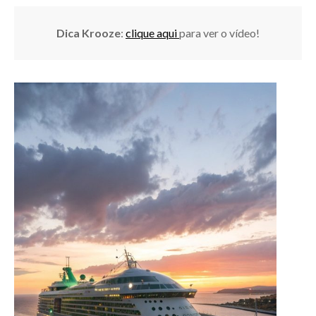
Dica Krooze
:
clique aqui
para ver o vídeo!