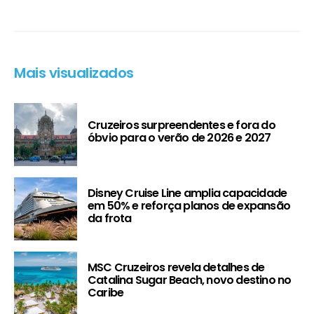
Mais visualizados
Cruzeiros surpreendentes e fora do
óbvio para o verão de 2026 e 2027
Disney Cruise Line amplia capacidade
em 50% e reforça planos de expansão
da frota
MSC Cruzeiros revela detalhes de
Catalina Sugar Beach, novo destino no
Caribe