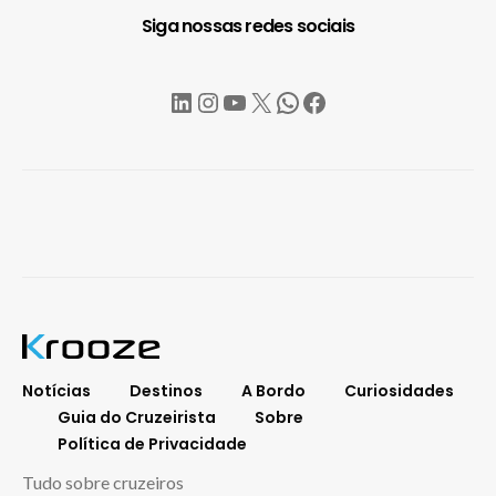
Siga nossas redes sociais
LinkedIn
Instagram
YouTube
X
WhatsApp
Facebook
Notícias
Destinos
A Bordo
Curiosidades
Guia do Cruzeirista
Sobre
Política de Privacidade
Tudo sobre cruzeiros