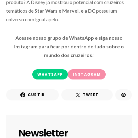
produto? A Disney já mostrou o potencial com cruzeiros
temáticos de
Star Wars e Marvel, e a DC
possui um
universo com igual apelo.
Acesse nosso grupo de WhatsApp e siga nosso
Instagram para ficar por dentro de tudo sobre o
mundo dos cruzeiros!
WHATSAPP
INSTAGRAM
CURTIR
TWEET
Newsletter