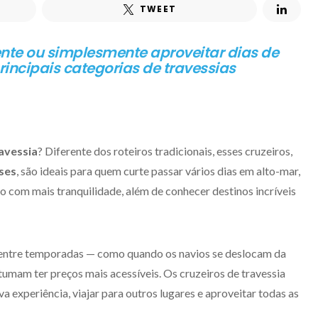
TWEET
ente ou simplesmente aproveitar dias de
incipais categorias de travessias
ravessia
? Diferente dos roteiros tradicionais, esses cruzeiros,
ises
, são ideais para quem curte passar vários dias em alto-mar,
o com mais tranquilidade, além de conhecer destinos incríveis
 entre temporadas — como quando os navios se deslocam da
tumam ter preços mais acessíveis. Os cruzeiros de travessia
a experiência, viajar para outros lugares e aproveitar todas as