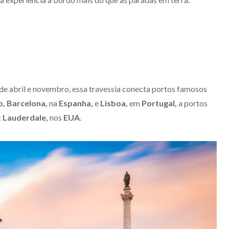
de abril e novembro, essa travessia conecta portos famosos
o, Barcelona,
na
Espanha,
e
Lisboa,
em
Portugal,
a portos
 Lauderdale,
nos
EUA
.