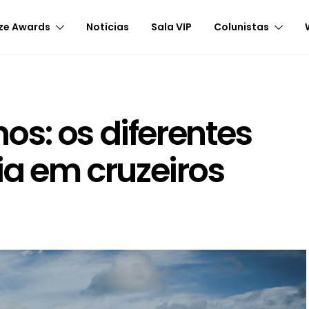
ze Awards
Notícias
Sala VIP
Colunistas
s: os diferentes
ia em cruzeiros