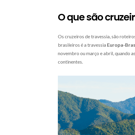
O que são cruzei
Os cruzeiros de travessia, são roteir
brasileiros é a travessia
Europa-Bras
novembro ou março e abril, quando as
continentes.