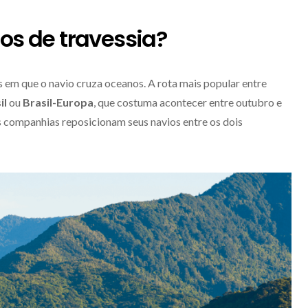
ros de travessia?
os em que o navio cruza oceanos. A rota mais popular entre
il
ou
Brasil-Europa
, que costuma acontecer entre outubro e
 companhias reposicionam seus navios entre os dois