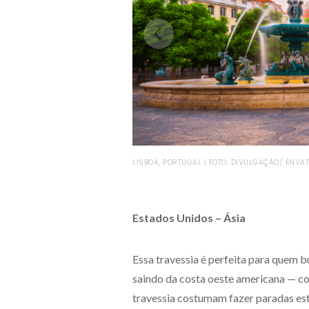
LISBOA, PORTUGAL | FOTO: DIVULGAÇÃO/ ENVA
Estados Unidos – Ásia
Essa travessia é perfeita para quem b
saindo da costa oeste americana — 
travessia costumam fazer paradas es