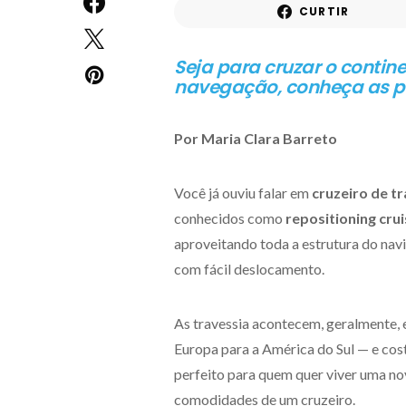
CURTIR
Seja para cruzar o contin
navegação, conheça as pr
Por Maria Clara Barreto
Você já ouviu falar em
cruzeiro de t
conhecidos como
repositioning cru
aproveitando toda a estrutura do navi
com fácil deslocamento.
As travessia acontecem, geralmente,
Europa para a América do Sul — e cos
perfeito para quem quer viver uma nov
comodidades de um cruzeiro.