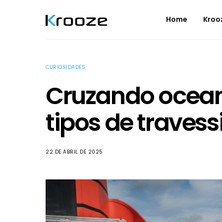
Home
Kroo
CURIOSIDADES
Cruzando oceano
tipos de travess
22 DE ABRIL DE 2025