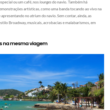
special ou um café, nos
lounges
do navio. Também há
monstrações artísticas, como uma banda tocando ao vivo na
se apresentando no
atrium
do navio. Sem contar, ainda, as
stilo Broadway, musicais, acrobacias e malabarismos, em
nos na mesma viagem