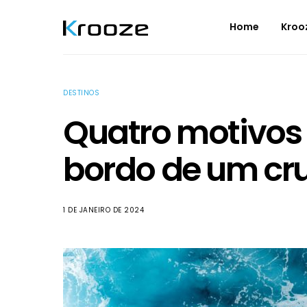
Home
Kroo
DESTINOS
Quatro motivos p
bordo de um cru
1 DE JANEIRO DE 2024