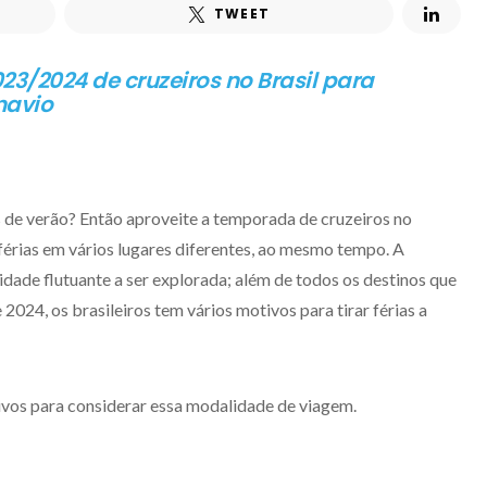
TWEET
3/2024 de cruzeiros no Brasil para
navio
s de verão? Então aproveite a temporada de cruzeiros no
 férias em vários lugares diferentes, ao mesmo tempo. A
dade flutuante a ser explorada; além de todos os destinos que
 2024, os brasileiros tem vários motivos para tirar férias a
tivos para considerar essa modalidade de viagem.