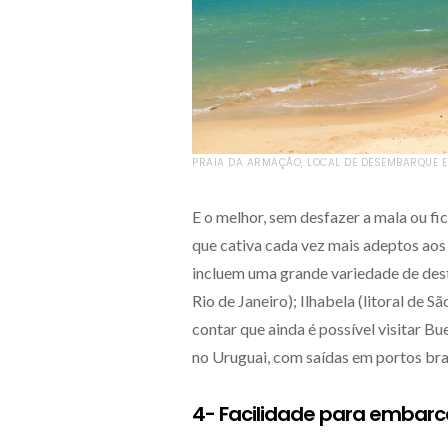
PRAIA DA ARMAÇÃO, LOCAL DE DESEMBARQUE EM
E o melhor, sem desfazer a mala ou fi
que cativa cada vez mais adeptos aos 
incluem uma grande variedade de destin
Rio de Janeiro); Ilhabela (litoral de S
contar que ainda é possível visitar B
no Uruguai, com saídas em portos bras
4- Facilidade para embarca