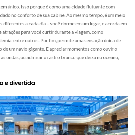
gem único. Isso porque é como uma cidade flutuante com
pedado no conforto de sua cabine. Ao mesmo tempo, é um meio
os diferentes a cada dia – você dorme em um lugar, e acorda em
e atrações para você curtir durante a viagem, como
ademia, entre outros. Por fim, permite uma sensação única de
ro de um navio gigante. E apreciar momentos como ouvir o
as ondas, ou admirar o rastro branco que deixa no oceano,
a e divertida