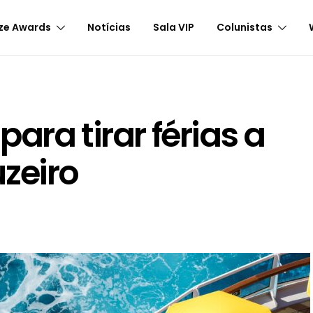
ze Awards
Notícias
Sala VIP
Colunistas
ara tirar férias a
zeiro