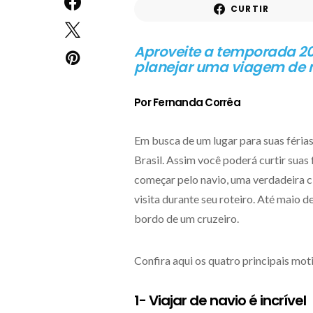
CURTIR
Aproveite a temporada 202
planejar uma viagem de 
Por Fernanda Corrêa
Em busca de um lugar para suas féria
Brasil. Assim você poderá curtir suas
começar pelo navio, uma verdadeira ci
visita durante seu roteiro. Até maio de
bordo de um cruzeiro.
Confira aqui os quatro principais mo
1- Viajar de navio é incrível