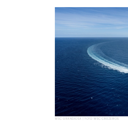
MSC GRANDIOSA | FOTO: MSC CRUZEIROS