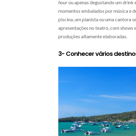
hour
ou apenas degustando um drink e
momentos embalados por música e de
piscina, um pianista ou uma cantora 
apresentações no teatro, com shows e
produções altamente elaboradas.
3- Conhecer vários desti