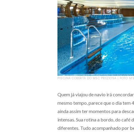
PISCINA COBERTA DO MSC PREZIOSA | FOTO: M
Quem já viajou de navio irá concorda
mesmo tempo, parece que o dia tem 48
ainda assim ter momentos para descans
intensas. Sua rotina a bordo, do café 
diferentes. Tudo acompanhado por beb