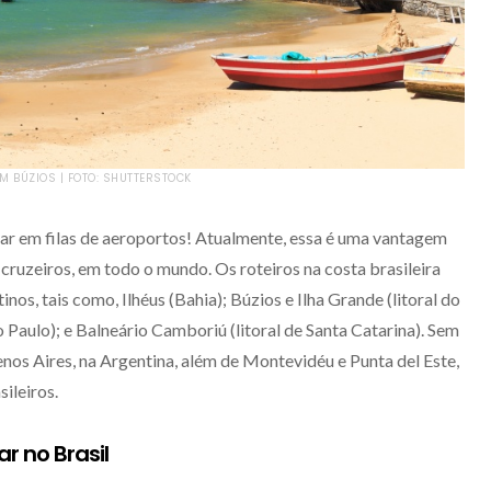
 BÚZIOS | FOTO: SHUTTERSTOCK
car em filas de aeroportos! Atualmente, essa é uma vantagem
cruzeiros, em todo o mundo. Os roteiros na costa brasileira
os, tais como, Ilhéus (Bahia); Búzios e Ilha Grande (litoral do
ão Paulo); e Balneário Camboriú (litoral de Santa Catarina). Sem
uenos Aires, na Argentina, além de Montevidéu e Punta del Este,
ileiros.
r no Brasil