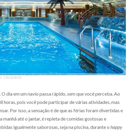
SC CRUZEIROS
r. O dia em um navio passa rápido, sem que você perceba. Ao
 horas, pois você pode participar de várias atividades, mas
ar. Por isso, a sensação é de que as férias foram divertidas e
da manhã até o jantar, é repleta de comidas gostosas e
idas igualmente saborosas, seja na piscina, durante o
happy